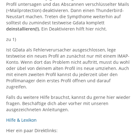
Profil untersagen und das Abscannen verschlüsselter Mails
(=Mailprotection) deaktivieren. Dann einen Thunderbird-
Neustart machen. Treten die Sympthome weiterhin auf
solltest du zumindest testweise Gdata komplett
deinstallieren(!).
Ein Deaktivieren hilft hier nicht.
zu 1)
Ist GData als Fehlerverursacher ausgeschlossen, lege
testweise ein neues Profil an zunächst nur mit einem IMAP-
Konto. Wenn dort das Problem nicht auftritt, musst du wohl
oder übel von deinem alten Profil ins neue umziehen. Auch
mit einem zweiten Profil kannst du jederzeit über den
Profilmanager dein erstes Profil öffnen und darauf
zugreifen.
Falls du weitere Hilfe brauchst, kannst du gerne hier wieder
fragen. Beschäftige dich aber vorher mit unseren
ausgezeichneten Anleitungen.
Hilfe & Lexikon
Hier ein paar Direktlinks: