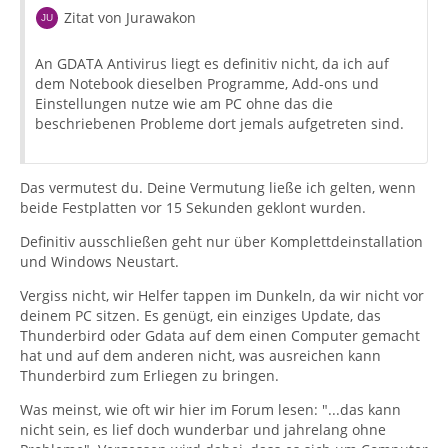
Zitat von Jurawakon
An GDATA Antivirus liegt es definitiv nicht, da ich auf
dem Notebook dieselben Programme, Add-ons und
Einstellungen nutze wie am PC ohne das die
beschriebenen Probleme dort jemals aufgetreten sind.
Das vermutest du. Deine Vermutung ließe ich gelten, wenn
beide Festplatten vor 15 Sekunden geklont wurden.
Definitiv ausschließen geht nur über Komplettdeinstallation
und Windows Neustart.
Vergiss nicht, wir Helfer tappen im Dunkeln, da wir nicht vor
deinem PC sitzen. Es genügt, ein einziges Update, das
Thunderbird oder Gdata auf dem einen Computer gemacht
hat und auf dem anderen nicht, was ausreichen kann
Thunderbird zum Erliegen zu bringen.
Was meinst, wie oft wir hier im Forum lesen: "...das kann
nicht sein, es lief doch wunderbar und jahrelang ohne