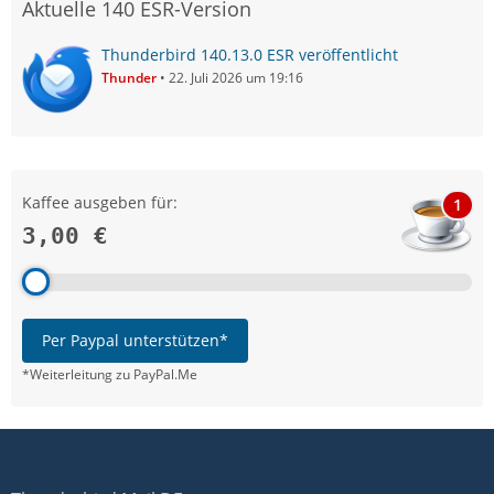
Aktuelle 140 ESR-Version
Thunderbird 140.13.0 ESR veröffentlicht
Thunder
22. Juli 2026 um 19:16
Kaffee ausgeben für:
1
3,00 €
Per Paypal unterstützen*
*Weiterleitung zu PayPal.Me