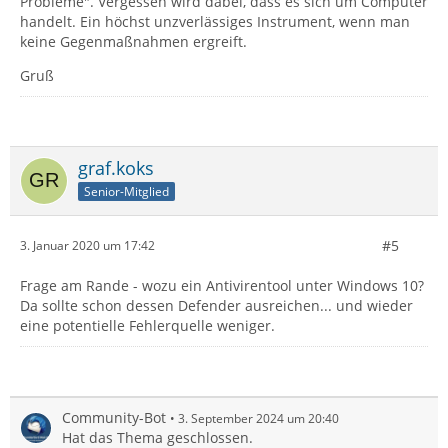
Probleme". Vergessen wird dabei, dass es sich um Computer
handelt. Ein höchst unzverlässiges Instrument, wenn man
keine Gegenmaßnahmen ergreift.
Gruß
graf.koks
Senior-Mitglied
#5
3. Januar 2020 um 17:42
Frage am Rande - wozu ein Antivirentool unter Windows 10?
Da sollte schon dessen Defender ausreichen... und wieder
eine potentielle Fehlerquelle weniger.
Community-Bot
3. September 2024 um 20:40
Hat das Thema geschlossen.