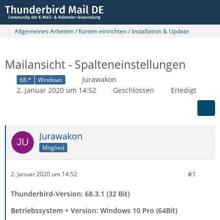
Allgemeines Arbeiten / Konten einrichten / Installation & Update
Mailansicht - Spalteneinstellungen
Jurawakon
68.*
Windows
2. Januar 2020 um 14:52
Geschlossen
Erledigt
Jurawakon
Mitglied
#1
2. Januar 2020 um 14:52
Thunderbird-Version: 68.3.1 (32 Bit)
Betriebssystem + Version: Windows 10 Pro (64Bit)