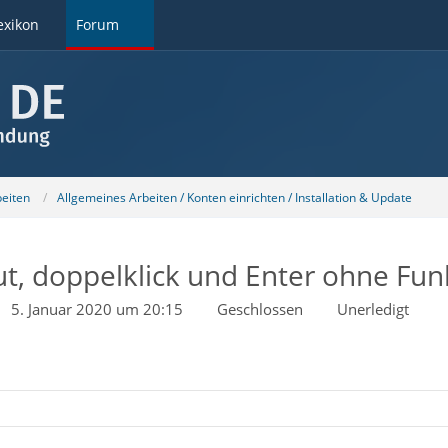
exikon
Forum
beiten
Allgemeines Arbeiten / Konten einrichten / Installation & Update
ut, doppelklick und Enter ohne Fun
5. Januar 2020 um 20:15
Geschlossen
Unerledigt