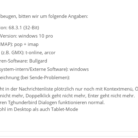
beugen, bitten wir um folgende Angaben:
on: 68.3.1 (32-Bit)
 Version: windows 10 pro
 IMAP): pop + imap
(z.B. GMX): t-online, arcor
iren-Software: Bullgard
ssystem-intern/Externe Software): windows
eichnung (bei Sende-Problemen):
ht in der Nachrichtenliste plötrzlich nur noch mit Kontextmenü,
nicht mehr, Doppelklick geht nicht mehr, Enter geht nicht mehr.
eren Tghunderbird Dialogen funktionieren normal.
wohl im Desktop als auch Tablet-Mode