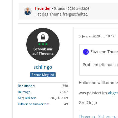
Thunder
5. Januar 2020 um 22:08
Hat das Thema freigeschaltet.
6. Januar 2020 um 10:49
Zitat von Thu
Problem triit auf 
schlingo
Senior-Mitglied
Hallo und willkomm
Reaktionen
750
Beiträge
7.007
was passiert im
abge
Mitglied seit
20. Jul. 2009
Gruß Ingo
Hilfreiche Antworten
49
Threema - Sicherer u