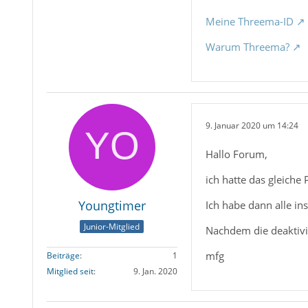
Meine Threema-ID
Warum Threema?
9. Januar 2020 um 14:24
Hallo Forum,
ich hatte das gleiche
Youngtimer
Ich habe dann alle in
Junior-Mitglied
Nachdem die deaktivie
mfg
Beiträge
1
Mitglied seit
9. Jan. 2020