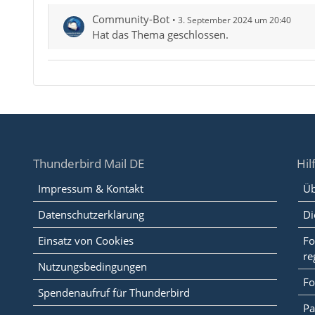
Community-Bot
3. September 2024 um 20:40
Hat das Thema geschlossen.
Thunderbird Mail DE
Hil
Impressum & Kontakt
Üb
Datenschutzerklärung
Di
Einsatz von Cookies
Fo
re
Nutzungsbedingungen
Fo
Spendenaufruf für Thunderbird
Pa