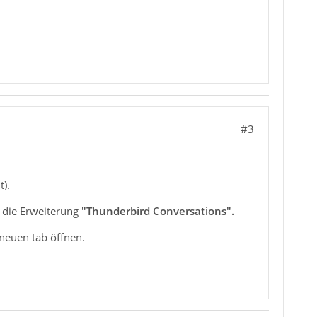
#3
).
r die Erweiterung
"Thunderbird Conversations".
 neuen tab öffnen.