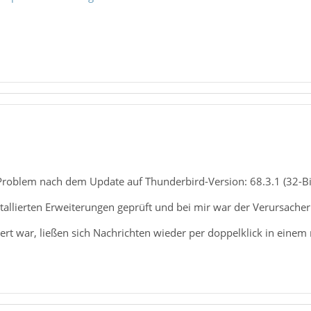
 Problem nach dem Update auf Thunderbird-Version: 68.3.1 (32-Bit
stallierten Erweiterungen geprüft und bei mir war der Verursache
rt war, ließen sich Nachrichten wieder per doppelklick in einem