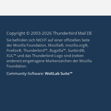
Copyright © 2003-2026 Thunderbird Mail DE
Sie befinden sich NICHT auf einer offiziellen Seite
der Mozilla Foundation. Mozilla®, mozilla.org®,
Firefox®, Thunderbird™, Bugzilla™, Sunbird®,
XUL™ und das Thunderbird-Logo sind (neben
anderen) eingetragene Markenzeichen der Mozilla
Foundation.
Community-Software:
WoltLab Suite™