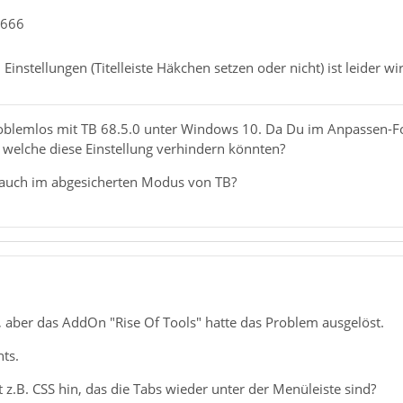
x666
Einstellungen (Titelleiste Häkchen setzen oder nicht) ist leider wi
roblemlos mit TB 68.5.0 unter Windows 10. Da Du im Anpassen-F
 welche diese Einstellung verhindern könnten?
 auch im abgesicherten Modus von TB?
1
, aber das AddOn "Rise Of Tools" hatte das Problem ausgelöst.
hts.
z.B. CSS hin, das die Tabs wieder unter der Menüleiste sind?