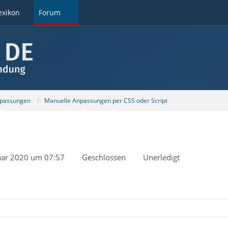
exikon
Forum
npassungen
Manuelle Anpassungen per CSS oder Script
uar 2020 um 07:57
Geschlossen
Unerledigt