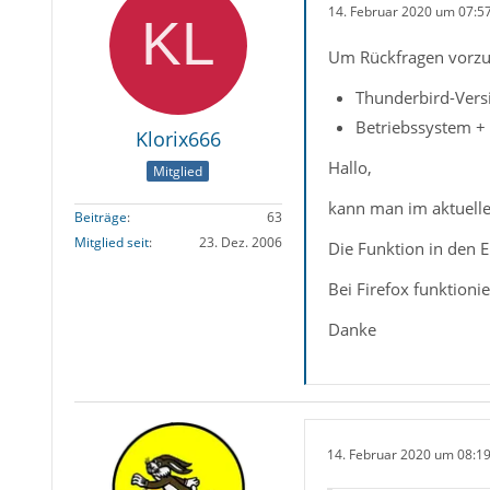
14. Februar 2020 um 07:5
Um Rückfragen vorzu
Thunderbird-Vers
Betriebssystem + 
Klorix666
Hallo,
Mitglied
kann man im aktuelle
Beiträge
63
Mitglied seit
23. Dez. 2006
Die Funktion in den Ei
Bei Firefox funktioni
Danke
14. Februar 2020 um 08:1