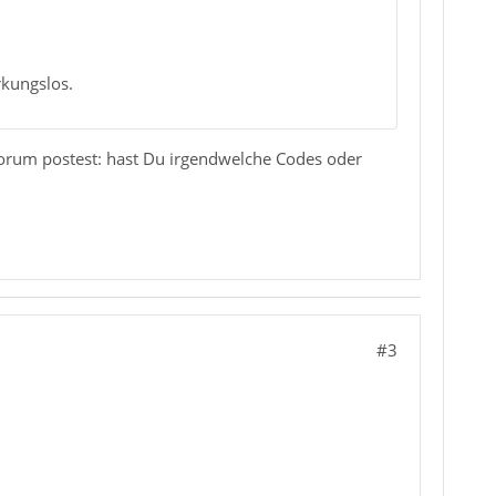
rkungslos.
orum postest: hast Du irgendwelche Codes oder
#3