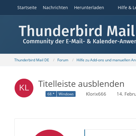
Startseite
Nachrichten
Herunterladen
Hilfe & L
Thunderbird Mail DE
Forum
Hilfe zu Add-ons und manuellen A
Titelleiste ausblenden
Klorix666
14. Febr
68.*
Windows