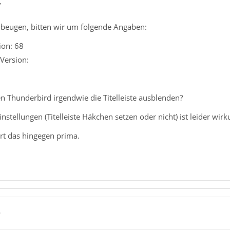
7
beugen, bitten wir um folgende Angaben:
ion: 68
Version:
n Thunderbird irgendwie die Titelleiste ausblenden?
nstellungen (Titelleiste Häkchen setzen oder nicht) ist leider wirk
ert das hingegen prima.
9