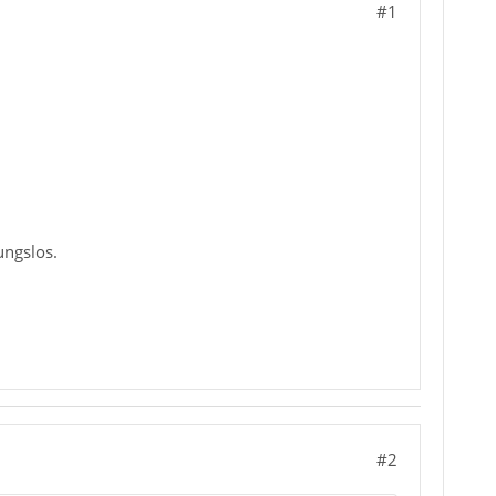
#1
ungslos.
#2