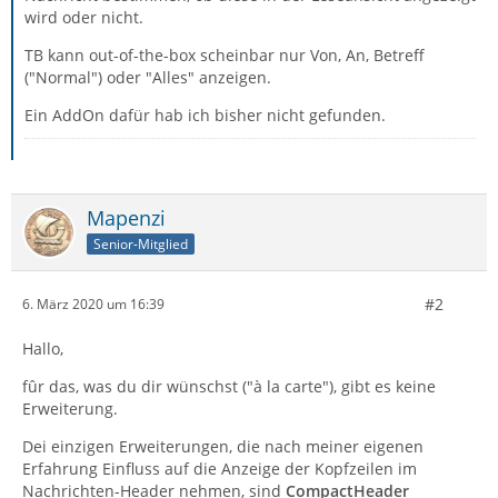
wird oder nicht.
TB kann out-of-the-box scheinbar nur Von, An, Betreff
("Normal") oder "Alles" anzeigen.
Ein AddOn dafür hab ich bisher nicht gefunden.
Mapenzi
Senior-Mitglied
#2
6. März 2020 um 16:39
Hallo,
fûr das, was du dir wünschst ("à la carte"), gibt es keine
Erweiterung.
Dei einzigen Erweiterungen, die nach meiner eigenen
Erfahrung Einfluss auf die Anzeige der Kopfzeilen im
Nachrichten-Header nehmen, sind
CompactHeader