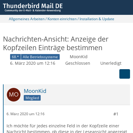
Allgemeines Arbeiten / Konten einrichten / Installation & Update
Nachrichten-Ansicht: Anzeige der
Kopfzeilen Einträge bestimmen
MoonKid
68.*
Alle Betriebssysteme
6. März 2020 um 12:16
Geschlossen
Unerledigt
MoonKid
Mitglied
#1
6. März 2020 um 12:16
Ich möchte für jedes einzelne Feld in der Kopfzeile einer
Nachricht bestimmen, ob diese in der Leseansicht angezeigt