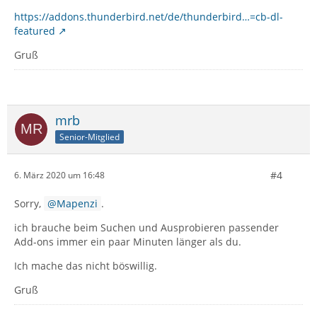
https://addons.thunderbird.net/de/thunderbird…=cb-dl-
featured
Gruß
mrb
Senior-Mitglied
#4
6. März 2020 um 16:48
Sorry,
Mapenzi
.
ich brauche beim Suchen und Ausprobieren passender
Add-ons immer ein paar Minuten länger als du.
Ich mache das nicht böswillig.
Gruß