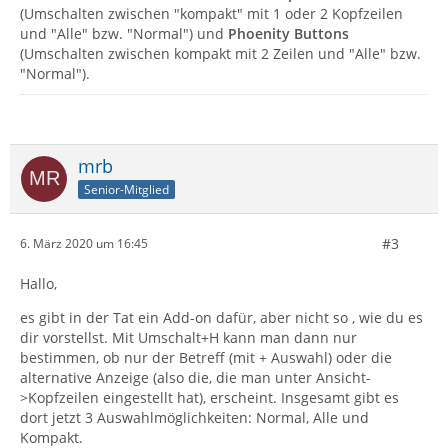
(Umschalten zwischen "kompakt" mit 1 oder 2 Kopfzeilen
und "Alle" bzw. "Normal") und
Phoenity Buttons
(Umschalten zwischen kompakt mit 2 Zeilen und "Alle" bzw.
"Normal").
mrb
Senior-Mitglied
#3
6. März 2020 um 16:45
Hallo,
es gibt in der Tat ein Add-on dafür, aber nicht so , wie du es
dir vorstellst. Mit Umschalt+H kann man dann nur
bestimmen, ob nur der Betreff (mit + Auswahl) oder die
alternative Anzeige (also die, die man unter Ansicht-
>Kopfzeilen eingestellt hat), erscheint. Insgesamt gibt es
dort jetzt 3 Auswahlmöglichkeiten: Normal, Alle und
Kompakt.