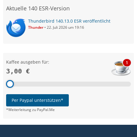
Aktuelle 140 ESR-Version
Thunderbird 140.13.0 ESR veröffentlicht
Thunder
22. Juli 2026 um 19:16
Kaffee ausgeben für:
1
3,00 €
Per Paypal unterstützen*
*Weiterleitung zu PayPal.Me