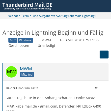
Kalender, Termin- und Aufgabenverwaltung (ehemals Lightning)
Anzeige in Lightning Beginn und Fällig
MWM
18. April 2020 um 14:36
68.*
Windows
Geschlossen
Unerledigt
MWM
Mitglied
#1
18. April 2020 um 14:36
Guten Tag, bitte in den Anhang schauen, Danke MWM
IMAP, kabelmail.de / gmail.com, Defender, FRITZ!Box 6490