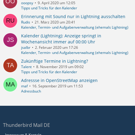
ooopsy
9. April 2020 um 12:05
Tipps und Tricks für den Kalender
Erinnerung mit Sound nur in Lightning ausschalten
Rudis
21. März 2020 um 20:41
Kalender, Termin- und Aufgabenverwaltung (ehemals Lightning)
Kalender (Lightning): Anzeige springt in
Wochenansicht immer auf 00:00 Uhr
jsalbr
2. Februar 2020 um 17:26
Kalender, Termin- und Aufgabenverwaltung (ehemals Lightning)
Zukünftige Termine in Lightning?
Talent
8. November 2019 um 09:02
Tipps und Tricks für den Kalender
Adressse in OpenStreetMap anzeigen
maf
16. September 2019 um 11:53
Adressbuch
Thunderbird Mail DE
Impressum & Kontakt