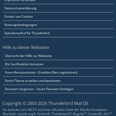
Datenschutzerklärung
Einsatz von Cookies
Nutzungsbedingungen
Spendenaufruf für Thunderbird
Hilfe zu dieser Webseite
Übersicht der Hilfe zur Webseite
Die Suchfunktion benutzen
Foren-Benutzerkonto - Erstellen (Neu registrieren)
Foren-Thema erstellen und bearbeiten
Passwort vergessen - neues Passwort festlegen
Copyright © 2003-2026 Thunderbird Mail DE
Sie befinden sich NICHT auf einer offiziellen Seite der Mozilla Foundation.
Mozilla®, mozilla.org®, Firefox®, Thunderbird™, Bugzilla™, Sunbird®, XUL™