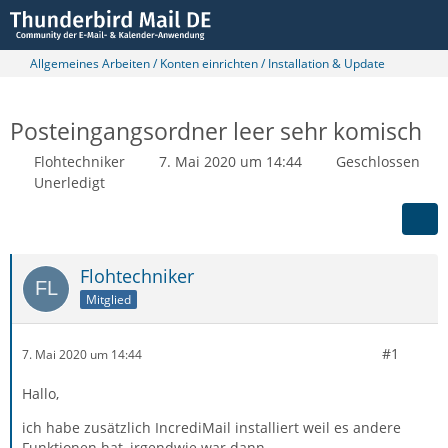
Allgemeines Arbeiten / Konten einrichten / Installation & Update
Posteingangsordner leer sehr komisch
Flohtechniker
7. Mai 2020 um 14:44
Geschlossen
Unerledigt
Flohtechniker
Mitglied
#1
7. Mai 2020 um 14:44
Hallo,
ich habe zusätzlich IncrediMail installiert weil es andere
Funktionen hat, irgendwie war dann