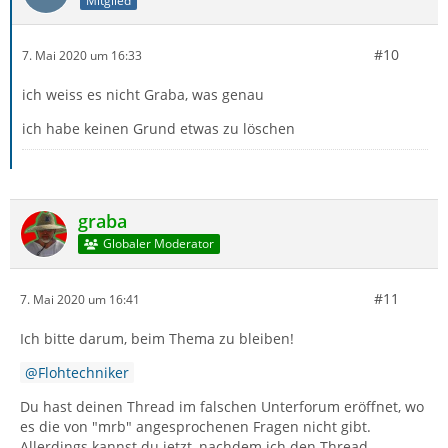
Mitglied
#10
7. Mai 2020 um 16:33
ich weiss es nicht Graba, was genau
ich habe keinen Grund etwas zu löschen
graba
Globaler Moderator
#11
7. Mai 2020 um 16:41
Ich bitte darum, beim Thema zu bleiben!
Flohtechniker
Du hast deinen Thread im falschen Unterforum eröffnet, wo
es die von "mrb" angesprochenen Fragen nicht gibt.
Allerdings kannst du jetzt, nachdem ich den Thread