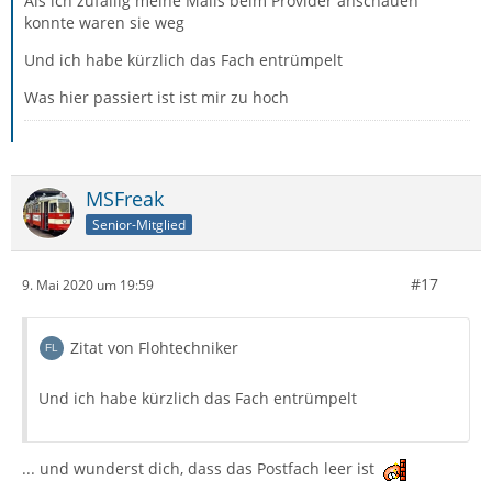
Als ich zufällig meine Mails beim Provider anschauen
konnte waren sie weg
Und ich habe kürzlich das Fach entrümpelt
Was hier passiert ist ist mir zu hoch
MSFreak
Senior-Mitglied
#17
9. Mai 2020 um 19:59
Zitat von Flohtechniker
Und ich habe kürzlich das Fach entrümpelt
... und wunderst dich, dass das Postfach leer ist