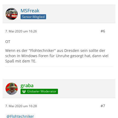
MSFreak
Senior-Mitglied
#6
7. Mai 2020 um 16:26
OT
Wenn es der "Flohtechniker" aus Dresden sein sollte der
schon in Windows Foren für Unruhe gesorgt hat, dann viel
Spaß mit dem TE.
graba
Globaler Moderator
#7
7. Mai 2020 um 16:28
Flohtechniker