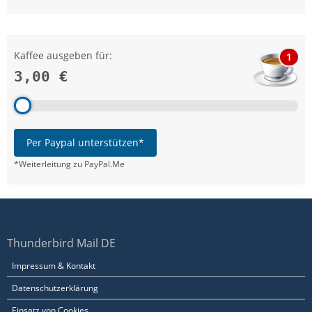
Kaffee ausgeben für:
1
3,00 €
Per Paypal unterstützen*
*Weiterleitung zu PayPal.Me
Thunderbird Mail DE
Impressum & Kontakt
Datenschutzerklärung
Einsatz von Cookies