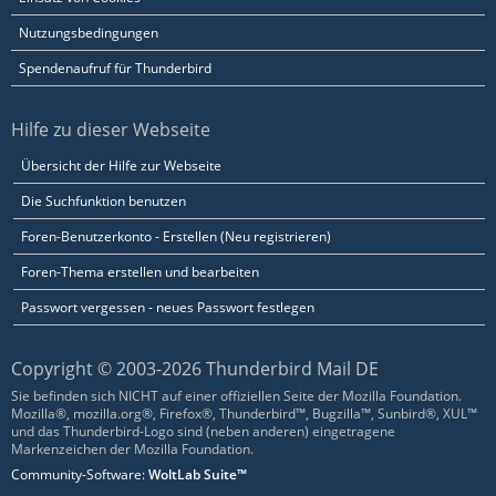
Nutzungsbedingungen
Spendenaufruf für Thunderbird
Hilfe zu dieser Webseite
Übersicht der Hilfe zur Webseite
Die Suchfunktion benutzen
Foren-Benutzerkonto - Erstellen (Neu registrieren)
Foren-Thema erstellen und bearbeiten
Passwort vergessen - neues Passwort festlegen
Copyright © 2003-2026 Thunderbird Mail DE
Sie befinden sich NICHT auf einer offiziellen Seite der Mozilla Foundation.
Mozilla®, mozilla.org®, Firefox®, Thunderbird™, Bugzilla™, Sunbird®, XUL™
und das Thunderbird-Logo sind (neben anderen) eingetragene
Markenzeichen der Mozilla Foundation.
Community-Software:
WoltLab Suite™