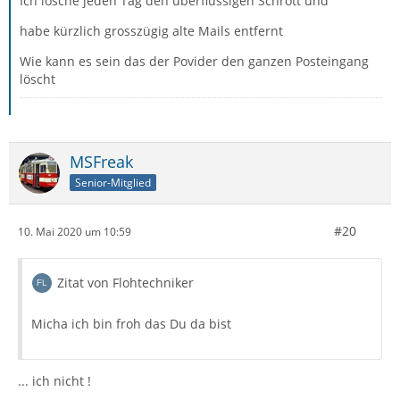
Ich lösche jeden Tag den überflüssigen Schrott und
habe kürzlich grosszügig alte Mails entfernt
Wie kann es sein das der Povider den ganzen Posteingang
löscht
MSFreak
Senior-Mitglied
#20
10. Mai 2020 um 10:59
Zitat von Flohtechniker
Micha ich bin froh das Du da bist
... ich nicht !