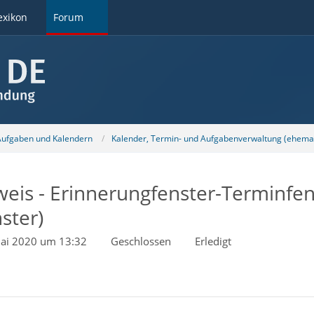
exikon
Forum
 Aufgaben und Kalendern
Kalender, Termin- und Aufgabenverwaltung (ehemal
weis - Erinnerungfenster-Terminfen
ster)
ai 2020 um 13:32
Geschlossen
Erledigt