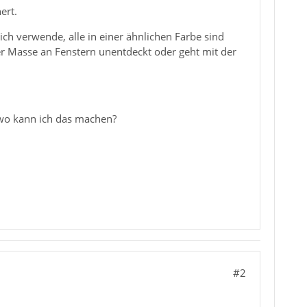
ert.
h verwende, alle in einer ähnlichen Farbe sind
der Masse an Fenstern unentdeckt oder geht mit der
 wo kann ich das machen?
#2