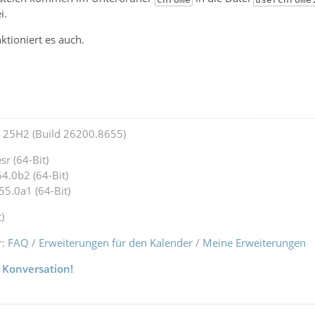
i.
ktioniert es auch.
25H2 (Build 26200.8655)
r (64-Bit)
4.0b2 (64-Bit)
55.0a1 (64-Bit)
)
r:
FAQ
/
Erweiterungen für den Kalender
/
Meine Erweiterungen
 Konversation!