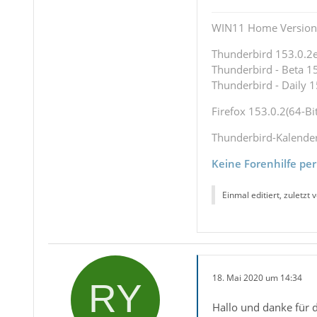
WIN11 Home Version 
Thunderbird 153.0.2es
Thunderbird - Beta 15
Thunderbird - Daily 1
Firefox 153.0.2(64-Bit
Thunderbird-Kalende
Keine Forenhilfe per
Einmal editiert, zuletzt 
18. Mai 2020 um 14:34
Hallo und danke für di