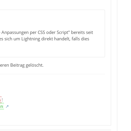
 Anpassungen per CSS oder Script" bereits seit
s sich um Lightning direkt handelt, falls dies
ren Beitrag gelöscht.
n
!
en