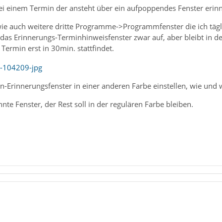
ei einem Termin der ansteht über ein aufpoppendes Fenster erinn
e auch weitere dritte Programme->Programmfenster die ich täglic
 das Erinnerungs-Terminhinweisfenster zwar auf, aber bleibt in 
 Termin erst in 30min. stattfindet.
n-Erinnerungsfenster in einer anderen Farbe einstellen, wie und
nte Fenster, der Rest soll in der regulären Farbe bleiben.