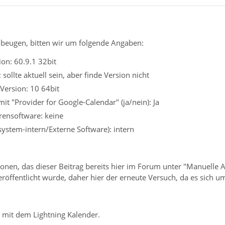
beugen, bitten wir um folgende Angaben:
on: 60.9.1 32bit
 sollte aktuell sein, aber finde Version nicht
Version: 10 64bit
it "Provider for Google-Calendar" (ja/nein): Ja
irensoftware: keine
ssystem-intern/Externe Software): intern
onen, das dieser Beitrag bereits hier im Forum unter "Manuelle A
röffentlicht wurde, daher hier der erneute Versuch, da es sich um 
 mit dem Lightning Kalender.