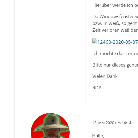
Hierüber werde ich b
Da Windowsfenster wi
bzw. in weiß, so geht
Zeit verloren weil der
Ich möchte das Termi
Bitte nur dieses genan
Vielen Dank
RDP
12. Mai 2020 um 14:14
Hallo,