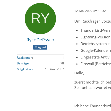
12. Mai 2020 um 13:32
Um Rückfragen vorzu
Thunderbird-Versi
Lightning-Version:
RycoDePsyco
Betriebssystem + 
Mitglied
Google-Kalender m
Eingesetzte Antiv
Reaktionen
1
Beiträge
78
Firewall (Betrieb
Mitglied seit
15. Aug. 2007
Hallo,
zuerst möchte ich bet
Zeit unbeantwortet ve
Ich habe Thunderbird