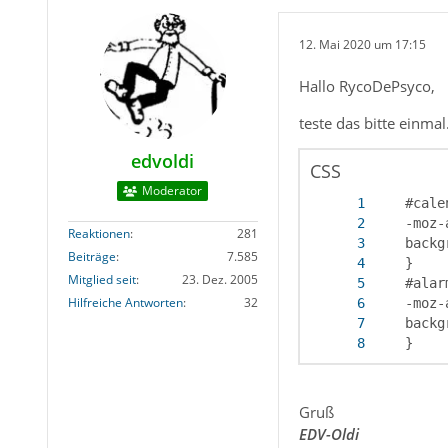
12. Mai 2020 um 17:15
Hallo RycoDePsyco,
teste das bitte einmal
edvoldi
CSS
Moderator
Reaktionen
281
Beiträge
7.585
Mitglied seit
23. Dez. 2005
Hilfreiche Antworten
32
    }
Gruß
EDV-Oldi