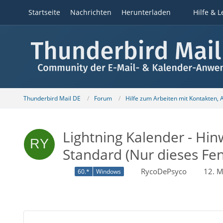
Startseite
Nachrichten
Herunterladen
Hilfe & L
Thunderbird Mail DE
Forum
Hilfe zum Arbeiten mit Kontakten,
Lightning Kalender - Hin
Standard (Nur dieses Fen
RycoDePsyco
12. M
60.*
Windows