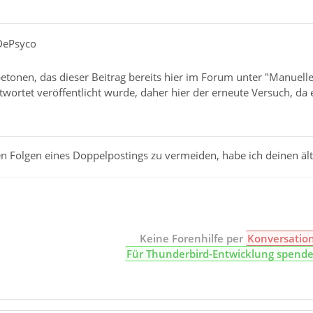
DePsyco
etonen, das dieser Beitrag bereits hier im Forum unter "Manuelle
twortet veröffentlicht wurde, daher hier der erneute Versuch, da e
 Folgen eines Doppelpostings zu vermeiden, habe ich deinen älte
Keine Forenhilfe per
Konversatio
Für Thunderbird-Entwicklung spend