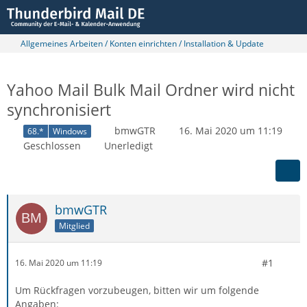
Allgemeines Arbeiten / Konten einrichten / Installation & Update
Yahoo Mail Bulk Mail Ordner wird nicht
synchronisiert
bmwGTR
16. Mai 2020 um 11:19
68.*
Windows
Geschlossen
Unerledigt
bmwGTR
Mitglied
#1
16. Mai 2020 um 11:19
Um Rückfragen vorzubeugen, bitten wir um folgende
Angaben: