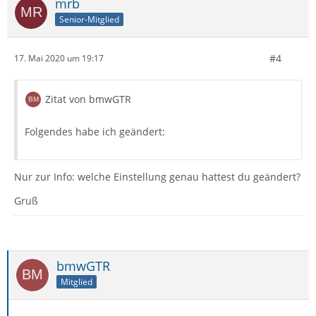
mrb
Senior-Mitglied
#4
17. Mai 2020 um 19:17
Zitat von bmwGTR
Folgendes habe ich geändert:
Nur zur Info: welche Einstellung genau hattest du geändert?
Gruß
bmwGTR
Mitglied