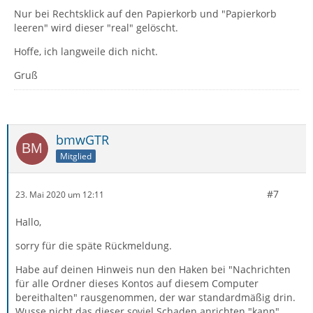
Nur bei Rechtsklick auf den Papierkorb und "Papierkorb
leeren" wird dieser "real" gelöscht.
Hoffe, ich langweile dich nicht.
Gruß
bmwGTR
Mitglied
#7
23. Mai 2020 um 12:11
Hallo,
sorry für die späte Rückmeldung.
Habe auf deinen Hinweis nun den Haken bei "Nachrichten
für alle Ordner dieses Kontos auf diesem Computer
bereithalten" rausgenommen, der war standardmäßig drin.
Wusse nicht das dieser soviel Schaden anrichten "kann".