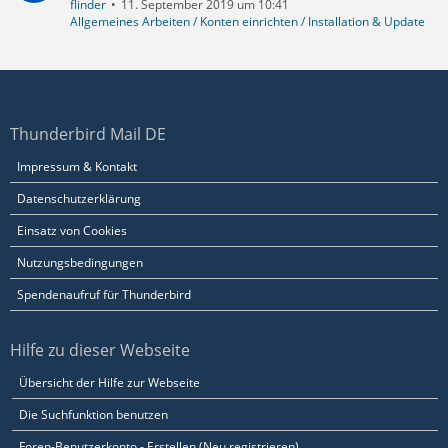
flinder
11. September 2019 um 10:41
Allgemeines Arbeiten / Konten einrichten / Installation & Update
Thunderbird Mail DE
Impressum & Kontakt
Datenschutzerklärung
Einsatz von Cookies
Nutzungsbedingungen
Spendenaufruf für Thunderbird
Hilfe zu dieser Webseite
Übersicht der Hilfe zur Webseite
Die Suchfunktion benutzen
Foren-Benutzerkonto - Erstellen (Neu registrieren)