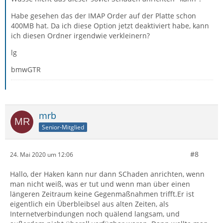
Habe gesehen das der IMAP Order auf der Platte schon
400MB hat. Da ich diese Option jetzt deaktiviert habe, kann
ich diesen Ordner irgendwie verkleinern?
lg
bmwGTR
mrb
Senior-Mitglied
#8
24. Mai 2020 um 12:06
Hallo, der Haken kann nur dann SChaden anrichten, wenn
man nicht weiß, was er tut und wenn man über einen
längeren Zeitraum keine Gegenmaßnahmen trifft.Er ist
eigentlich ein Überbleibsel aus alten Zeiten, als
Internetverbindungen noch quälend langsam, und