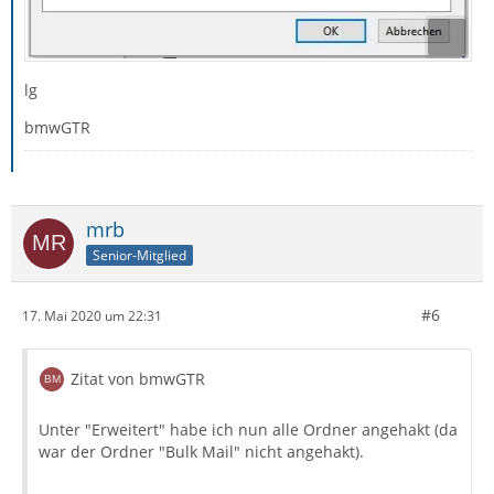
lg
bmwGTR
mrb
Senior-Mitglied
#6
17. Mai 2020 um 22:31
Zitat von bmwGTR
Unter "Erweitert" habe ich nun alle Ordner angehakt (da
war der Ordner "Bulk Mail" nicht angehakt).