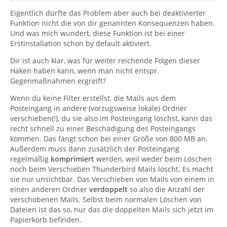
Eigentlich dürfte das Problem aber auch bei deaktivierter
Funktion nicht die von dir genannten Konsequenzen haben.
Und was mich wundert, diese Funktion ist bei einer
Erstinstallation schon by default aktiviert.
Dir ist auch klar, was für weiter reichende Folgen dieser
Haken haben kann, wenn man nicht entspr.
Gegenmaßnahmen ergreift?
Wenn du keine Filter erstellst, die Mails aus dem
Posteingang in andere (vorzugsweise lokale) Ordner
verschieben(!), du sie also im Posteingang löschst, kann das
recht schnell zu einer Beschädigung des Posteingangs
kommen. Das fängt schon bei einer Größe von 800 MB an.
Außerdem muss dann zusätzlich der Posteingang
regelmäßig
komprimiert
werden, weil weder beim Löschen
noch beim Verschieben Thunderbird Mails löscht. Es macht
sie nur unsichtbar. Das Verschieben von Mails von einem in
einen anderen Ordner
verdoppelt
so also die Anzahl der
verschobenen Mails. Selbst beim normalen Löschen von
Dateien ist das so, nur das die doppelten Mails sich jetzt im
Papierkorb befinden.