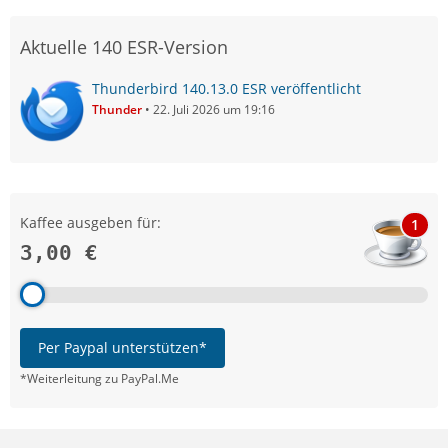
Aktuelle 140 ESR-Version
Thunderbird 140.13.0 ESR veröffentlicht
Thunder
22. Juli 2026 um 19:16
Kaffee ausgeben für:
1
3,00 €
Per Paypal unterstützen*
*Weiterleitung zu PayPal.Me