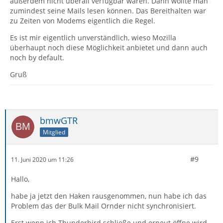
außerdem nicht überall verfügbar waren. Dann wollte man
zumindest seine Mails lesen können. Das Bereithalten war
zu Zeiten von Modems eigentlich die Regel.
Es ist mir eigentlich unverständlich, wieso Mozilla
überhaupt noch diese Möglichkeit anbietet und dann auch
noch by default.
Gruß
bmwGTR
Mitglied
#9
11. Juni 2020 um 11:26
Hallo,
habe ja jetzt den Haken rausgenommen, nun habe ich das
Problem das der Bulk Mail Ornder nicht synchronisiert.
Erst wenn ich Thunderbird schließe und erneut öffne wird