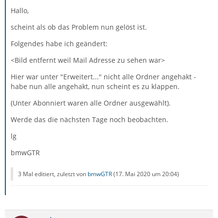
Hallo,
scheint als ob das Problem nun gelöst ist.
Folgendes habe ich geändert:
<Bild entfernt weil Mail Adresse zu sehen war>
Hier war unter "Erweitert..." nicht alle Ordner angehakt -
habe nun alle angehakt, nun scheint es zu klappen.
(Unter Abonniert waren alle Ordner ausgewählt).
Werde das die nächsten Tage noch beobachten.
lg
bmwGTR
3 Mal editiert, zuletzt von
bmwGTR
(
17. Mai 2020 um 20:04
)