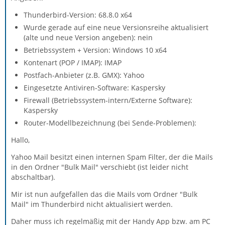
Thunderbird-Version: 68.8.0 x64
Wurde gerade auf eine neue Versionsreihe aktualisiert
(alte und neue Version angeben): nein
Betriebssystem + Version: Windows 10 x64
Kontenart (POP / IMAP): IMAP
Postfach-Anbieter (z.B. GMX): Yahoo
Eingesetzte Antiviren-Software: Kaspersky
Firewall (Betriebssystem-intern/Externe Software):
Kaspersky
Router-Modellbezeichnung (bei Sende-Problemen):
Hallo,
Yahoo Mail besitzt einen internen Spam Filter, der die Mails
in den Ordner "Bulk Mail" verschiebt (ist leider nicht
abschaltbar).
Mir ist nun aufgefallen das die Mails vom Ordner "Bulk
Mail" im Thunderbird nicht aktualisiert werden.
Daher muss ich regelmäßig mit der Handy App bzw. am PC