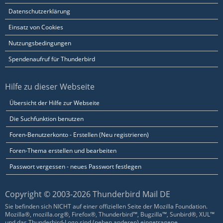
Datenschutzerklärung
Einsatz von Cookies
Nutzungsbedingungen
Spendenaufruf für Thunderbird
Hilfe zu dieser Webseite
Übersicht der Hilfe zur Webseite
Die Suchfunktion benutzen
Foren-Benutzerkonto - Erstellen (Neu registrieren)
Foren-Thema erstellen und bearbeiten
Passwort vergessen - neues Passwort festlegen
Copyright © 2003-2026 Thunderbird Mail DE
Sie befinden sich NICHT auf einer offiziellen Seite der Mozilla Foundation.
Mozilla®, mozilla.org®, Firefox®, Thunderbird™, Bugzilla™, Sunbird®, XUL™
und das Thunderbird-Logo sind (neben anderen) eingetragene