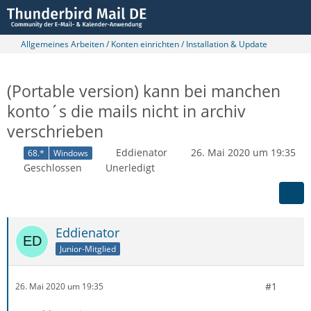
Allgemeines Arbeiten / Konten einrichten / Installation & Update
(Portable version) kann bei manchen
konto´s die mails nicht in archiv
verschrieben
Eddienator
26. Mai 2020 um 19:35
68.*
Windows
Geschlossen
Unerledigt
Eddienator
Junior-Mitglied
#1
26. Mai 2020 um 19:35