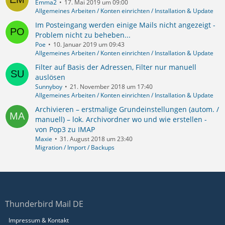
Emma2
17. Mai 2019 um 09:00
Allgemeines Arbeiten / Konten einrichten / Installation & Update
Im Posteingang werden einige Mails nicht angezeigt -
Problem nicht zu beheben...
Poe
10. Januar 2019 um 09:43
Allgemeines Arbeiten / Konten einrichten / Installation & Update
Filter auf Basis der Adressen, Filter nur manuell
auslösen
Sunnyboy
21. November 2018 um 17:40
Allgemeines Arbeiten / Konten einrichten / Installation & Update
Archivieren – erstmalige Grundeinstellungen (autom. /
manuell) – lok. Archivordner wo und wie erstellen -
von Pop3 zu IMAP
Maxie
31. August 2018 um 23:40
Migration / Import / Backups
Thunderbird Mail DE
Impressum & Kontakt