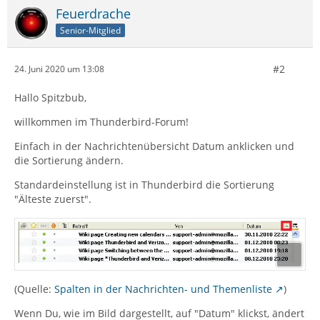
Feuerdrache
Senior-Mitglied
#2
24. Juni 2020 um 13:08
Hallo Spitzbub,
willkommen im Thunderbird-Forum!
Einfach in der Nachrichtenübersicht Datum anklicken und
die Sortierung ändern.
Standardeinstellung ist in Thunderbird die Sortierung
"Älteste zuerst".
(Quelle:
Spalten in der Nachrichten- und Themenliste
)
Wenn Du, wie im Bild dargestellt, auf "Datum" klickst, ändert