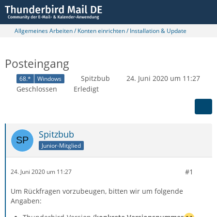
Allgemeines Arbeiten / Konten einrichten / Installation & Update
Posteingang
Spitzbub
24. Juni 2020 um 11:27
68.*
Windows
Geschlossen
Erledigt
Spitzbub
Junior-Mitglied
#1
24. Juni 2020 um 11:27
Um Rückfragen vorzubeugen, bitten wir um folgende
Angaben: