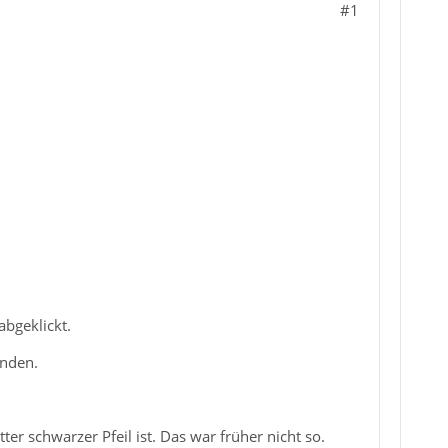
#1
bgeklickt.
unden.
tter schwarzer Pfeil ist. Das war früher nicht so.