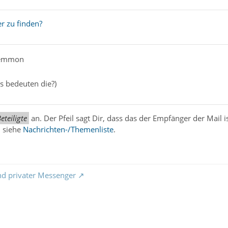
er zu finden?
nemmon
s bedeuten die?)
eteiligte
an. Der Pfeil sagt Dir, dass das der Empfänger der Mail i
 siehe
Nachrichten-/Themenliste
.
nd privater Messenger