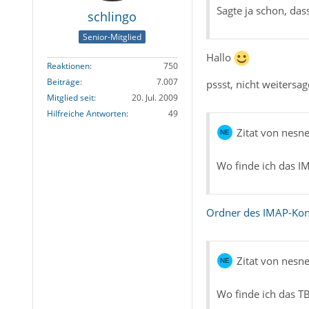
Sagte ja schon, dass
schlingo
Senior-Mitglied
Hallo
Reaktionen
750
Beiträge
7.007
pssst, nicht weitersa
Mitglied seit
20. Jul. 2009
Hilfreiche Antworten
49
Zitat von nes
Wo finde ich das I
Ordner des IMAP-Kon
Zitat von nes
Wo finde ich das TB