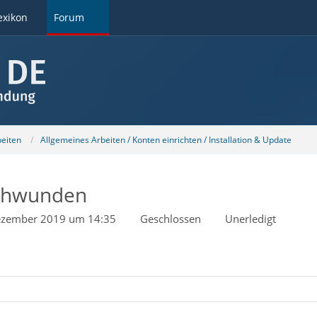
exikon
Forum
beiten
Allgemeines Arbeiten / Konten einrichten / Installation & Update
schwunden
ezember 2019 um 14:35
Geschlossen
Unerledigt