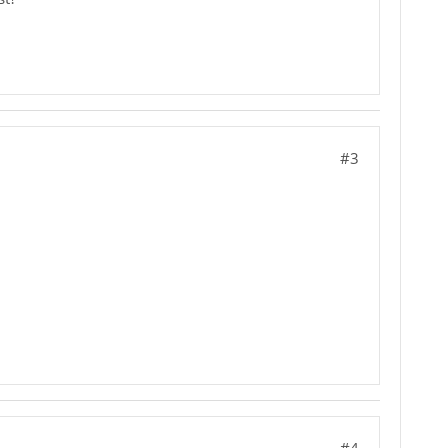
#3
#4