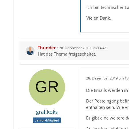
Ich bin technischer L
Vielen Dank.
Thunder
28. Dezember 2019 um 14:45
Hat das Thema freigeschaltet.
28. Dezember 2019 um 18
Die Emails werden in
Der Posteingang befin
enthalten sein. Wie v
graf.koks
Es gibt eine weitere 
Senior-Mitglied
Ansonsten - gibt es e