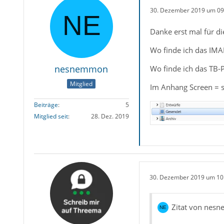
30. Dezember 2019 um 09
Danke erst mal für di
Wo finde ich das IMA
nesnemmon
Wo finde ich das TB-P
Mitglied
Im Anhang Screen = s
Beiträge
5
Mitglied seit
28. Dez. 2019
30. Dezember 2019 um 10
Zitat von nes