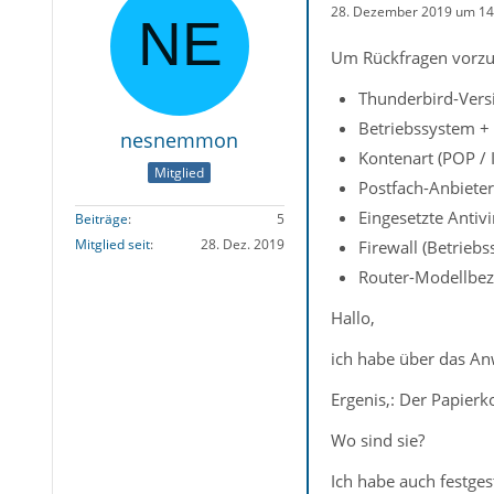
28. Dezember 2019 um 14
Um Rückfragen vorzu
Thunderbird-Versi
Betriebssystem + 
nesnemmon
Kontenart (POP /
Mitglied
Postfach-Anbieter
Eingesetzte Antiv
Beiträge
5
Mitglied seit
28. Dez. 2019
Firewall (Betrieb
Router-Modellbez
Hallo,
ich habe über das An
Ergenis,: Der Papierko
Wo sind sie?
Ich habe auch festgest