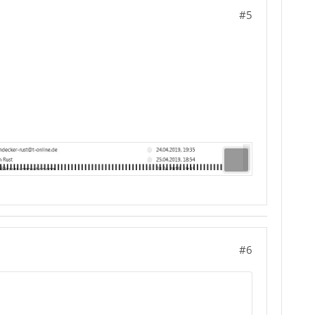
#5
#6