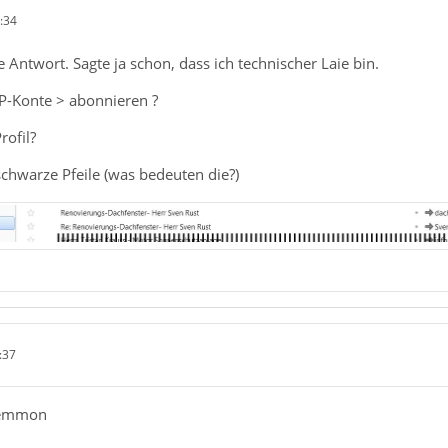
:34
e Antwort. Sagte ja schon, dass ich technischer Laie bin.
P-Konte > abonnieren ?
rofil?
chwarze Pfeile (was bedeuten die?)
:37
nemmon