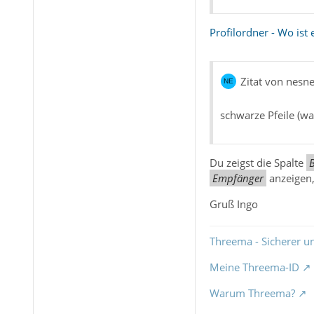
Profilordner - Wo ist 
Zitat von nes
schwarze Pfeile (wa
Du zeigst die Spalte
B
Empfänger
anzeigen,
Gruß Ingo
Threema - Sicherer u
Meine Threema-ID
Warum Threema?