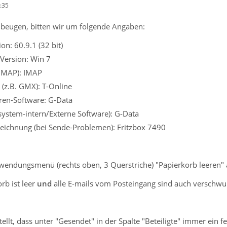
:35
beugen, bitten wir um folgende Angaben:
on: 60.9.1 (32 bit)
Version: Win 7
 IMAP): IMAP
 (z.B. GMX): T-Online
iren-Software: G-Data
ssystem-intern/Externe Software): G-Data
eichnung (bei Sende-Problemen): Fritzbox 7490
wendungsmenü (rechts oben, 3 Querstriche) "Papierkorb leeren" a
rb ist leer
und
alle E-mails vom Posteingang sind auch verschw
ellt, dass unter "Gesendet" in der Spalte "Beteiligte" immer ein fe