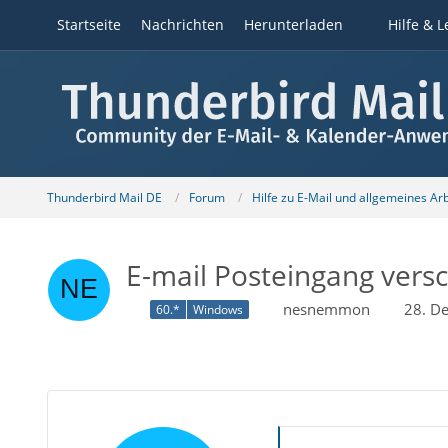
Startseite
Nachrichten
Herunterladen
Hilfe & L
Thunderbird Mail DE
Forum
Hilfe zu E-Mail und allgemeines Ar
E-mail Posteingang ver
nesnemmon
28. D
60.*
Windows