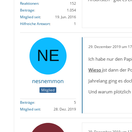
Reaktionen
152
Beiträge
1.054
Mitglied seit
19. Jun. 2016
Hilfreiche Antwort
1
29. Dezember 2019 um 17
Ich habe nur den Papi
Wieso i
st dann der P
nesnemmon
Jahrelang ging es do
Mitglied
Und warum plötzlich 
Beiträge
5
Mitglied seit
28. Dez. 2019
29. Dezember 2019 um 17