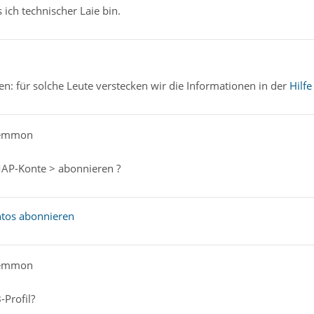
 ich technischer Laie bin.
gen: für solche Leute verstecken wir die Informationen in der
Hilfe
nemmon
MAP-Konte > abonnieren ?
tos abonnieren
nemmon
-Profil?