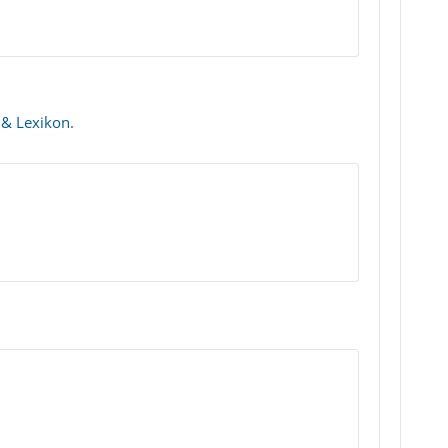
 & Lexikon
.