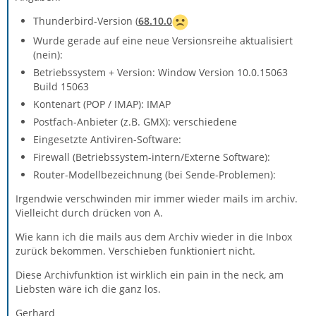
Thunderbird-Version (
68.10.0
Wurde gerade auf eine neue Versionsreihe aktualisiert
(nein):
Betriebssystem + Version: Window Version 10.0.15063
Build 15063
Kontenart (POP / IMAP): IMAP
Postfach-Anbieter (z.B. GMX): verschiedene
Eingesetzte Antiviren-Software:
Firewall (Betriebssystem-intern/Externe Software):
Router-Modellbezeichnung (bei Sende-Problemen):
Irgendwie verschwinden mir immer wieder mails im archiv.
Vielleicht durch drücken von A.
Wie kann ich die mails aus dem Archiv wieder in die Inbox
zurück bekommen. Verschieben funktioniert nicht.
Diese Archivfunktion ist wirklich ein pain in the neck, am
Liebsten wäre ich die ganz los.
Gerhard