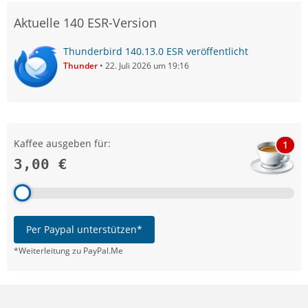
Aktuelle 140 ESR-Version
Thunderbird 140.13.0 ESR veröffentlicht
Thunder
22. Juli 2026 um 19:16
Kaffee ausgeben für:
1
3,00 €
Per Paypal unterstützen*
*Weiterleitung zu PayPal.Me