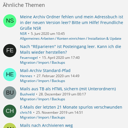
Ähnliche Themen
Meine Archiv Ordner fehlen und mein Adressbuch ist
in der neuen Version leer? Bitte um Hilfe! Freundliche
Grüße NSR
NSR
5. Juni 2020 um 10:45
Allgemeines Arbeiten / Konten einrichten / Installation & Update
Nach "REparieren" ist Posteingang leer. Kann ich die
Mails wieder herstellen?
Feuervogel
15. April 2020 um 17:40
Migration / Import / Backups
Mail-Archiv Standard-Pfad
Hennes
27. Februar 2020 um 14:49
Migration / Import / Backups
Mails aus TB als HTML sichern (mit Unterordnern)
Bushveld
28. Dezember 2019 um 00:17
Migration / Import / Backups
E-Mails der letzten 21 Monate spurlos verschwunden
chris16
25. November 2019 um 14:51
Migration / Import / Backups
Mails nach Archivieren weg