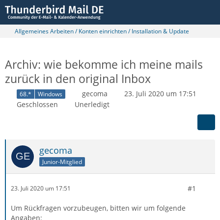
Allgemeines Arbeiten / Konten einrichten / Installation & Update
Archiv: wie bekomme ich meine mails
zurück in den original Inbox
gecoma
23. Juli 2020 um 17:51
68.*
Windows
Geschlossen
Unerledigt
gecoma
Junior-Mitglied
#1
23. Juli 2020 um 17:51
Um Rückfragen vorzubeugen, bitten wir um folgende
Angaben: