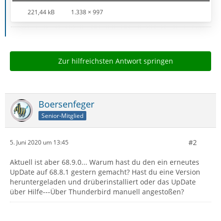
221,44 kB
1.338 × 997
Zur hilfreichsten Antwort springen
Boersenfeger
Senior-Mitglied
#2
5. Juni 2020 um 13:45
Aktuell ist aber 68.9.0... Warum hast du den ein erneutes
UpDate auf 68.8.1 gestern gemacht? Hast du eine Version
heruntergeladen und drüberinstalliert oder das UpDate
über Hilfe---Über Thunderbird manuell angestoßen?