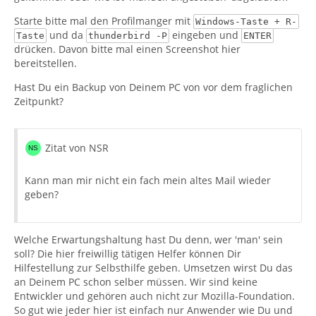
Starte bitte mal den Profilmanger mit
Windows-Taste + R-
und da
eingeben und
Taste
thunderbird -P
ENTER
drücken. Davon bitte mal einen Screenshot hier
bereitstellen.
Hast Du ein Backup von Deinem PC von vor dem fraglichen
Zeitpunkt?
Zitat von NSR
Kann man mir nicht ein fach mein altes Mail wieder
geben?
Welche Erwartungshaltung hast Du denn, wer 'man' sein
soll? Die hier freiwillig tätigen Helfer können Dir
Hilfestellung zur Selbsthilfe geben. Umsetzen wirst Du das
an Deinem PC schon selber müssen. Wir sind keine
Entwickler und gehören auch nicht zur Mozilla-Foundation.
So gut wie jeder hier ist einfach nur Anwender wie Du und