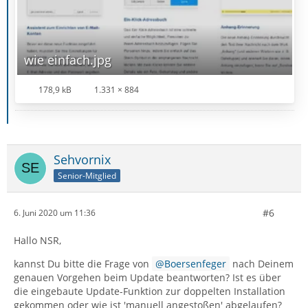
wie einfach.jpg
178,9 kB
1.331 × 884
Sehvornix
Senior-Mitglied
#6
6. Juni 2020 um 11:36
Hallo NSR,
kannst Du bitte die Frage von
Boersenfeger
nach Deinem
genauen Vorgehen beim Update beantworten? Ist es über
die eingebaute Update-Funktion zur doppelten Installation
gekommen oder wie ist 'manuell angestoßen' abgelaufen?