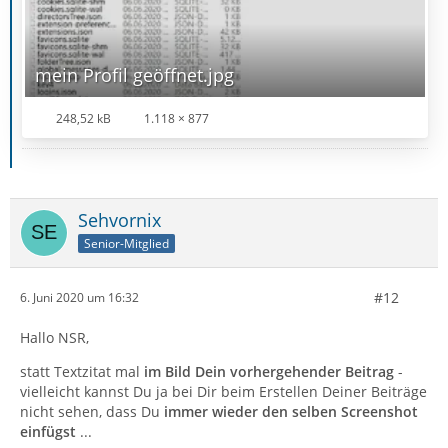
mein Profil geöffnet.jpg
248,52 kB
1.118 × 877
Sehvornix
Senior-Mitglied
#12
6. Juni 2020 um 16:32
Hallo NSR,
statt Textzitat mal
im Bild Dein vorhergehender Beitrag
-
vielleicht kannst Du ja bei Dir beim Erstellen Deiner Beiträge
nicht sehen, dass Du
immer wieder den selben Screenshot
einfügst
...