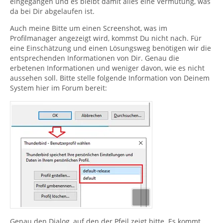
eingegangen und es bleibt damit alles eine Vermutung, was
da bei Dir abgelaufen ist.
Auch meine Bitte um einen Screenshot, was im
Profilmanager angezeigt wird, kommst Du nicht nach. Für
eine Einschätzung und einen Lösungsweg benötigen wir die
entsprechenden Informationen von Dir. Genau die
erbetenen Informationen und weniger davon, wie es nicht
aussehen soll. Bitte stelle folgende Information von Deinem
System hier im Forum bereit:
Genau den Dialog, auf den der Pfeil zeigt bitte. Es kommt