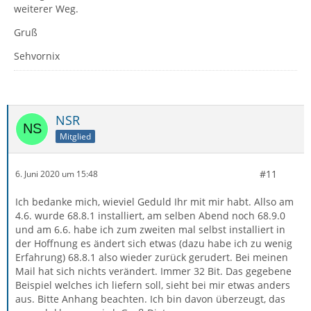
weiterer Weg.
Gruß
Sehvornix
NSR
Mitglied
#11
6. Juni 2020 um 15:48
Ich bedanke mich, wieviel Geduld Ihr mit mir habt. Allso am
4.6. wurde 68.8.1 installiert, am selben Abend noch 68.9.0
und am 6.6. habe ich zum zweiten mal selbst installiert in
der Hoffnung es ändert sich etwas (dazu habe ich zu wenig
Erfahrung) 68.8.1 also wieder zurück gerudert. Bei meinen
Mail hat sich nichts verändert. Immer 32 Bit. Das gegebene
Beispiel welches ich liefern soll, sieht bei mir etwas anders
aus. Bitte Anhang beachten. Ich bin davon überzeugt, das