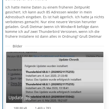
ich hatte meine Daten zu einem früheren Zeitpunkt
gesichert. Ich kann auch 85 Adressen wieder in mein
Adressbuch eingeben. Es ist halt ägerlich. Ich hatte ja nichts
verbotenes gemacht. Nur eine neuere Version herunter
geladen. Gruß Dietmar (wenn ich Windw+R befolge dann
komme ich auf zwei Thunderbird Versionen, wenn ich die
frühere Instaliere ist dann alles in Ordnung? Gruß Dietmar
Bilder
Update.jpg
188,88 kB
1.469 × 783