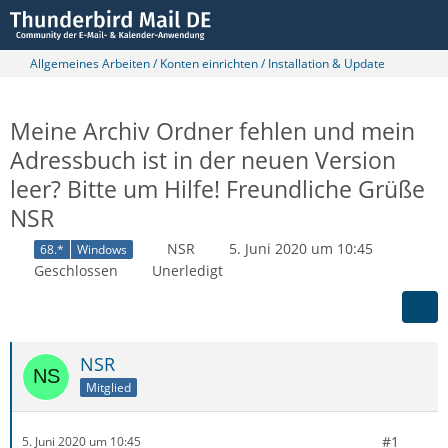
Allgemeines Arbeiten / Konten einrichten / Installation & Update
Meine Archiv Ordner fehlen und mein
Adressbuch ist in der neuen Version
leer? Bitte um Hilfe! Freundliche Grüße
NSR
NSR
5. Juni 2020 um 10:45
68.*
Windows
Geschlossen
Unerledigt
NSR
Mitglied
#1
5. Juni 2020 um 10:45