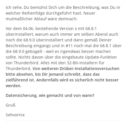
Ich sehe, Du bemühst Dich um die Beschreibung, was Du in
welcher Reihenfolge durchgeführt hast. Neuer
mutmaßlicher Ablauf wäre demnach:
Vor dem 04.06. bestehende Version x mit 68.8.1
überinstalliert, warum auch immer am selben Abend auch
noch die 68.9.0 überinstalliert und dann gemäß Deiner
Beschreibung eingangs und in #11 noch mal die 68.8.1 über
die 68.9.0 gebügelt - weil es irgendwas besser machen
sollte. Nichts davon über die eingebaute Update-Funktion
von Thunderbird. Alles mit den 32-Bit-Installern für
Thunderbird.
Von weiteren Drüber-Installationsversuchen
bitte absehen, bis Dir jemand schreibt, dass das
zielführend ist. Andernfalls wird es sicherlich nicht besser
werden.
Datensicherung, wie gemacht und von wann?
Gruß
Sehvornix