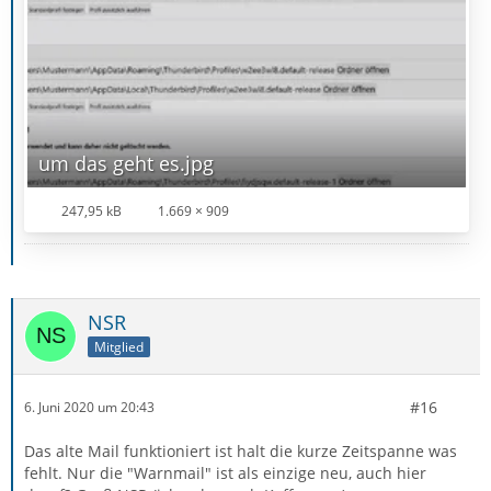
um das geht es.jpg
247,95 kB
1.669 × 909
NSR
Mitglied
#16
6. Juni 2020 um 20:43
Das alte Mail funktioniert ist halt die kurze Zeitspanne was
fehlt. Nur die "Warnmail" ist als einzige neu, auch hier