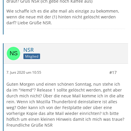
drauf? Gruß NSR (ich gebe noch Kaffee aus)
Wie schaffe ich es die alte mail als einzige zu bekommen,
wenn die neue mit der (1) hinten nicht gelöscht werden
darf? Liebe Grüße NSR.
NSR
Mitglied
#17
7. Juni 2020 um 10:55
Guten Morgen und einen schönen Sonntag, nun stehe ich
da im "Hemd"? Release 1 sollte gelöscht werden, geht aber
durch mich nicht? Über die neue Mail komme ich in die alte
rein. Wenn ich Mozilla Thunderbird deinstaliere ist alles
weg? Oder kann ich von der Festplatte oder über eine
vorherige Kopie das alte Mail wieder einrichten? Ich bitte
höflich um einen kleinen Hinweis damit ich mich was traue?
Freundliche Grüße NSR