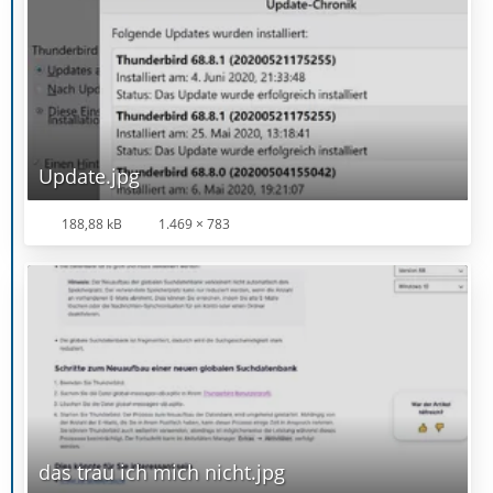
Update.jpg
188,88 kB
1.469 × 783
das trau ich mich nicht.jpg