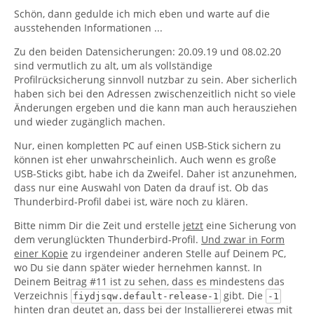
Schön, dann gedulde ich mich eben und warte auf die
ausstehenden Informationen ...
Zu den beiden Datensicherungen: 20.09.19 und 08.02.20
sind vermutlich zu alt, um als vollständige
Profilrücksicherung sinnvoll nutzbar zu sein. Aber sicherlich
haben sich bei den Adressen zwischenzeitlich nicht so viele
Änderungen ergeben und die kann man auch herausziehen
und wieder zugänglich machen.
Nur, einen kompletten PC auf einen USB-Stick sichern zu
können ist eher unwahrscheinlich. Auch wenn es große
USB-Sticks gibt, habe ich da Zweifel. Daher ist anzunehmen,
dass nur eine Auswahl von Daten da drauf ist. Ob das
Thunderbird-Profil dabei ist, wäre noch zu klären.
Bitte nimm Dir die Zeit und erstelle
jetzt
eine Sicherung von
dem verunglückten Thunderbird-Profil.
Und zwar in Form
einer Kopie
zu irgendeiner anderen Stelle auf Deinem PC,
wo Du sie dann später wieder hernehmen kannst. In
Deinem Beitrag #11 ist zu sehen, dass es mindestens das
Verzeichnis
gibt. Die
fiydjsqw.default-release-1
-1
hinten dran deutet an, dass bei der Installiererei etwas mit