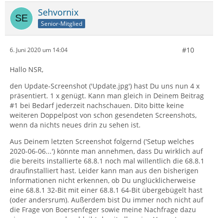
Sehvornix
Senior-Mitglied
#10
6. Juni 2020 um 14:04
Hallo NSR,
den Update-Screenshot ('Update.jpg') hast Du uns nun 4 x
präsentiert. 1 x genügt. Kann man gleich in Deinem Beitrag
#1 bei Bedarf jederzeit nachschauen. Dito bitte keine
weiteren Doppelpost von schon gesendeten Screenshots,
wenn da nichts neues drin zu sehen ist.
Aus Deinem letzten Screenshot folgernd ('Setup welches
2020-06-06...') könnte man annehmen, dass Du wirklich auf
die bereits installierte 68.8.1 noch mal willentlich die 68.8.1
draufinstalliert hast. Leider kann man aus den bisherigen
Informationen nicht erkennen, ob Du unglücklicherweise
eine 68.8.1 32-Bit mit einer 68.8.1 64-Bit übergebügelt hast
(oder andersrum). Außerdem bist Du immer noch nicht auf
die Frage von Boersenfeger sowie meine Nachfrage dazu