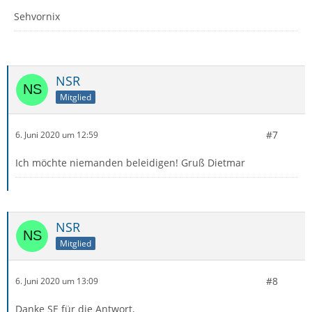
Sehvornix
NSR
Mitglied
#7
6. Juni 2020 um 12:59
Ich möchte niemanden beleidigen! Gruß Dietmar
NSR
Mitglied
#8
6. Juni 2020 um 13:09
Danke SE für die Antwort,