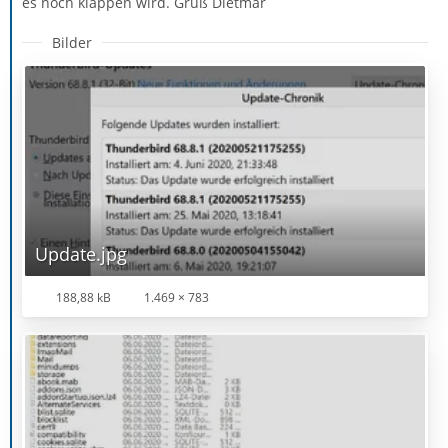
es noch klappen wird. Gruß Dietmar
Bilder
Update.jpg
188,88 kB
1.469 × 783