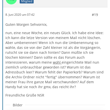
Mitglied
#19
8. Juni 2020 um 07:42
Guten Morgen Sehvornix,
nun, eine neue Woche, ein neues Glück. Ich habe eine Idee:
ich kann die letze Version von meinem Mail nicht löschen.
Aber umbenennen! Wenn ich nun die Umbenennung so
wähle, das sie von der Zahl kleiner ist als die Vorgängerin,
rutscht sie sie dann nach hinten? Dann müßte ich sie
löschen können? Dann sollte es das Forum auch
interessieren, warum meine
wohl
eingerichtete Mail nun
ziemlich unbrauchbar geworden ist? Warum ist das
Adressbuch leer? Warum fehlt der Papierkorb? Warum sind
die Archiv Ordner nicht "fertig" übernommen? Warum ist
meiner Frau ihre ganze Mail verschwunden? Auf dem
Handy hat sie noch ihr gmx, das reicht ihr?
Freundliche Grüße NSR
Bilder