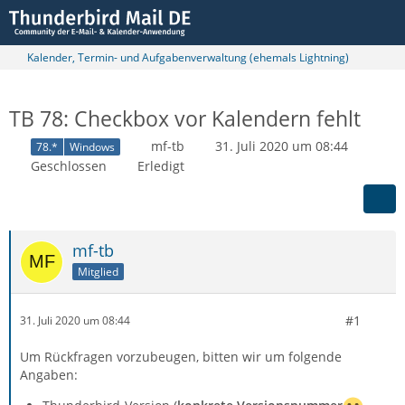
Kalender, Termin- und Aufgabenverwaltung (ehemals Lightning)
TB 78: Checkbox vor Kalendern fehlt
mf-tb
31. Juli 2020 um 08:44
78.*
Windows
Geschlossen
Erledigt
mf-tb
Mitglied
#1
31. Juli 2020 um 08:44
Um Rückfragen vorzubeugen, bitten wir um folgende
Angaben: