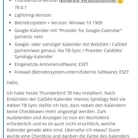
Thunderbird-Version (
konkrete Versionsnummer
78.0.1
Lightning-Version:
Betriebssystem + Version: Winows 10 1909
Google-Kalender mit "Provider for Google-Calendar"
(ja/nein): nein
Google- oder sonstiger Kalender mit WebDAV / CalDAV
(ja/nein/was genau): Via TB-Sync / Provider CaldDAV:
Synology-Kalender
Eingesetzte Antivirensoftware: ESET
Firewall (Betriebssystem-intern/Externe Software): ESET
Hallo,
ich habe heute Thunderbird 78 neu installiert. Nach
Einbinden der CalDAV-Kalender meines Synology NAS via
Addon TB Sync stellte ich fest, dass neben den Kalendern
keine Checkboxen mehr angezeigt werden. Zum
Ausblenden und Anzeigen ist nun ein Rechtsklick
erforderlich und es ist auch nicht ersichtlich, welche
Kalender gerade aktiv sind. Übersehe ich etwas? Zuvor
wurde eine Checkbox und danben die Farbe des Kalenders