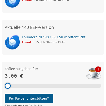
Thunder
4. August 2026 um 22:34
Aktuelle 140 ESR-Version
Thunderbird 140.13.0 ESR veröffentlicht
Thunder
22. Juli 2026 um 19:16
Kaffee ausgeben für:
1
3,00 €
Per Paypal unterstützen*
*Weiterleitung zu PayPal.Me