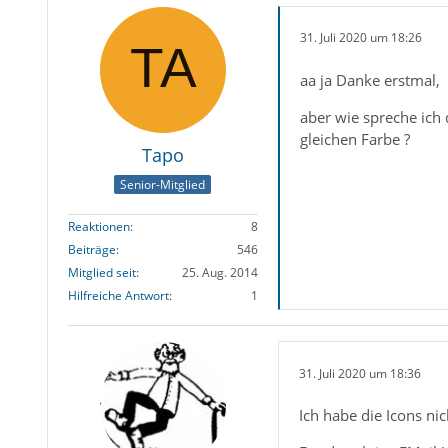
31. Juli 2020 um 18:26
aa ja Danke erstmal,
aber wie spreche ich
gleichen Farbe ?
Tapo
Senior-Mitglied
Reaktionen
8
Beiträge
546
Mitglied seit
25. Aug. 2014
Hilfreiche Antwort
1
31. Juli 2020 um 18:36
Ich habe die Icons nic