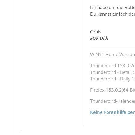
Ich habe um die Butto
Du kannst einfach d
Gruß
EDV-Oldi
WIN11 Home Version 
Thunderbird 153.0.2es
Thunderbird - Beta 15
Thunderbird - Daily 1
Firefox 153.0.2(64-Bit
Thunderbird-Kalende
Keine Forenhilfe per