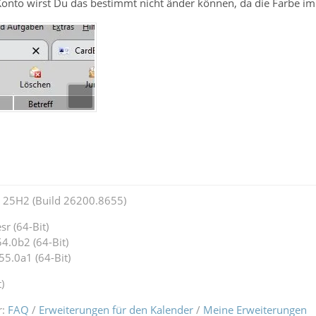
 Konto wirst Du das bestimmt nicht änder können, da die Farbe 
25H2 (Build 26200.8655)
r (64-Bit)
4.0b2 (64-Bit)
55.0a1 (64-Bit)
)
r:
FAQ
/
Erweiterungen für den Kalender
/
Meine Erweiterungen