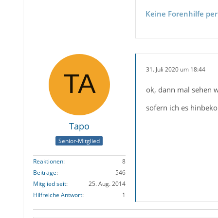
Keine Forenhilfe per
31. Juli 2020 um 18:44
ok, dann mal sehen w
sofern ich es hinbe
Tapo
Senior-Mitglied
Reaktionen
8
Beiträge
546
Mitglied seit
25. Aug. 2014
Hilfreiche Antwort
1