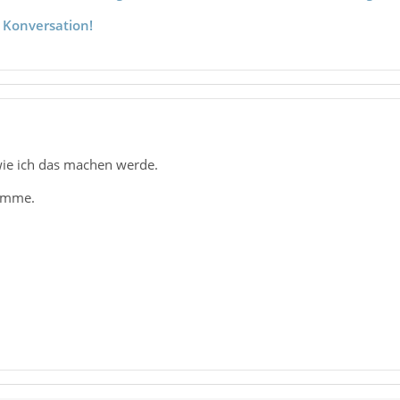
 Konversation!
ie ich das machen werde.
komme.