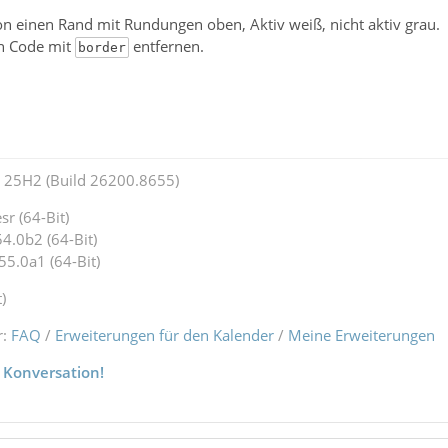
n einen Rand mit Rundungen oben, Aktiv weiß, nicht aktiv grau.
en Code mit
entfernen.
border
25H2 (Build 26200.8655)
r (64-Bit)
4.0b2 (64-Bit)
55.0a1 (64-Bit)
)
r:
FAQ
/
Erweiterungen für den Kalender
/
Meine Erweiterungen
 Konversation!