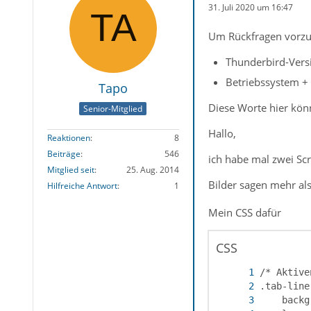
31. Juli 2020 um 16:47
Um Rückfragen vorzu
Thunderbird-Versi
Betriebssystem + 
Tapo
Diese Worte hier könn
Senior-Mitglied
Hallo,
Reaktionen
8
Beiträge
546
ich habe mal zwei Scr
Mitglied seit
25. Aug. 2014
Bilder sagen mehr al
Hilfreiche Antwort
1
Mein CSS dafür
CSS