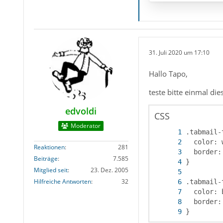
31. Juli 2020 um 17:10
Hallo Tapo,
teste bitte einmal di
edvoldi
CSS
Moderator
Reaktionen
281
Beiträge
7.585
Mitglied seit
23. Dez. 2005
Hilfreiche Antworten
32
}