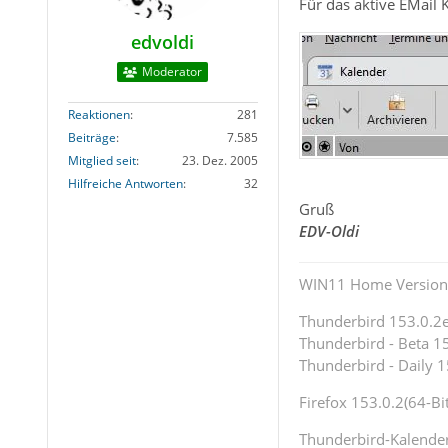
Für das aktive EMail
edvoldi
Moderator
Reaktionen
281
Beiträge
7.585
Mitglied seit
23. Dez. 2005
Hilfreiche Antworten
32
Gruß
EDV-Oldi
WIN11 Home Version 
Thunderbird 153.0.2es
Thunderbird - Beta 15
Thunderbird - Daily 1
Firefox 153.0.2(64-Bit
Thunderbird-Kalende