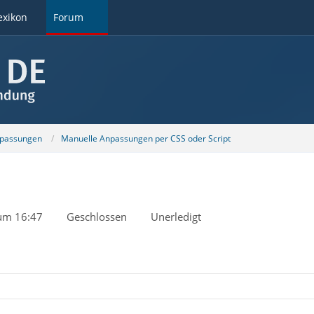
exikon
Forum
npassungen
Manuelle Anpassungen per CSS oder Script
 um 16:47
Geschlossen
Unerledigt