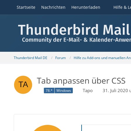
Startseite
Nachrichten
Herunterladen
Hilfe & L
Thunderbird Mail DE
Forum
Hilfe zu Add-ons und manuellen A
Tab anpassen über CSS
Tapo
31. Juli 2020
78.*
Windows