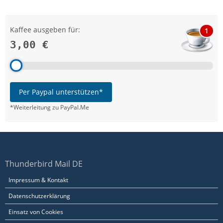
Kaffee ausgeben für:
1
3,00 €
Per Paypal unterstützen*
*Weiterleitung zu PayPal.Me
Thunderbird Mail DE
Impressum & Kontakt
Datenschutzerklärung
Einsatz von Cookies