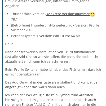
Um Rückfragen vorzubeugen, bitten wir um folgende
Angaben:
Thunderbird-Version (
konkrete Versionsnummer
78.1
(Betroffene) Thunderbird-Erweiterung + Version: Profile
Switcher 2.4
Betriebssystem + Version: Win 10 Pro 64 bit
Hallo
Nach der testweisen Installation von TB 78 funktionieren
fast alle Add Ons so wie sie sollen, die paar, die noch nicht
aktualisiert sind, kann ich verschmerzen.
Beim Profile Switcher habe ich aber das Phänomen, dass ich
es nicht benutzen kann.
Das Add On wird in der Liste als installiert und kompatibel
angezeigt - aber das war's dann auch.
Ich kann der Werkzeugleiste kein Symbol zum Aufrufen
hinzufügen und im globalen Kontextmenu habe ich auch
nur einen Eintrag "Add Ons", mit dem ich aber nur in die