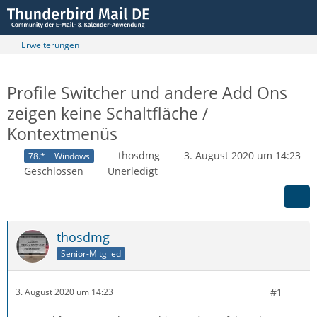
Erweiterungen
Profile Switcher und andere Add Ons
zeigen keine Schaltfläche /
Kontextmenüs
thosdmg
3. August 2020 um 14:23
78.*
Windows
Geschlossen
Unerledigt
thosdmg
Senior-Mitglied
#1
3. August 2020 um 14:23