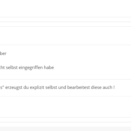
rber
ht selbst eingegriffen habe
s" erzeugst du explizit selbst und bearbeitest diese auch !