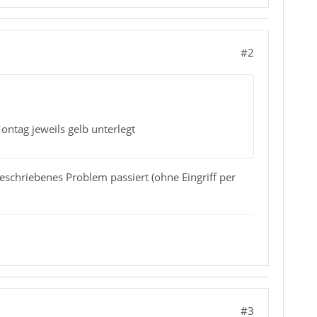
#2
ntag jeweils gelb unterlegt
eschriebenes Problem passiert (ohne Eingriff per
#3