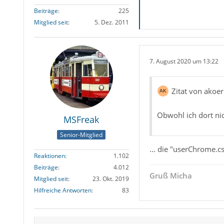
Beiträge
225
Mitglied seit
5. Dez. 2011
7. August 2020 um 13:22
Zitat von akoe
Obwohl ich dort nic
MSFreak
Senior-Mitglied
... die "userChrome.cs
Reaktionen
1.102
Beiträge
4.012
Gruß Micha
Mitglied seit
23. Okt. 2019
Hilfreiche Antworten
83