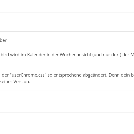
rber
ird wird im Kalender in der Wochenansicht (und nur dort) der Mo
in der "userChrome.css" so entsprechend abgeändert. Denn dein b
keiner Version.