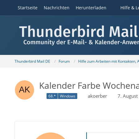
Startseite
Nachrichten
Herunterladen
Hilfe & L
Thunderbird Mail DE
Forum
Hilfe zum Arbeiten mit Kontakten,
Kalender Farbe Wochena
akoerber
7. August
68.*
Windows