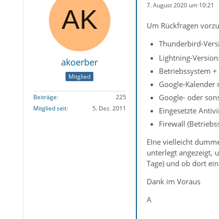
7. August 2020 um 10:21
Um Rückfragen vorzu
Thunderbird-Versi
Lightning-Version:
akoerber
Betriebssystem + 
Mitglied
Google-Kalender m
Google- oder sons
Beiträge
225
Mitglied seit
5. Dez. 2011
Eingesetzte Antiv
Firewall (Betrieb
EIne vielleicht dumm
unterlegt angezeigt, 
Tage) und ob dort ei
Dank im Voraus
A