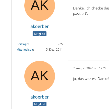
Danke. Ich checke das
passiert).
akoerber
Mitglied
Beiträge
225
Mitglied seit
5. Dez. 2011
7. August 2020 um 12:22
ja, das war es. Danke
akoerber
Mitglied