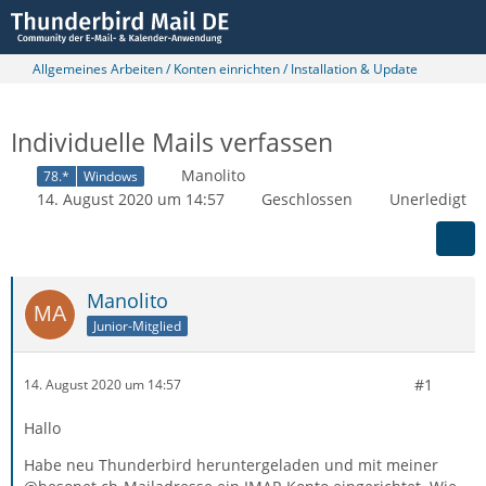
Allgemeines Arbeiten / Konten einrichten / Installation & Update
Individuelle Mails verfassen
Manolito
78.*
Windows
14. August 2020 um 14:57
Geschlossen
Unerledigt
Manolito
Junior-Mitglied
#1
14. August 2020 um 14:57
Hallo
Habe neu Thunderbird heruntergeladen und mit meiner