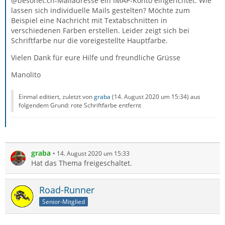
@besonet.ch-Mailadresse ein IMAP-Konto eingerichtet. Wie
lassen sich individuelle Mails gestelten? Möchte zum
Beispiel eine Nachricht mit Textabschnitten in
verschiedenen Farben erstellen. Leider zeigt sich bei
Schriftfarbe nur die voreigestellte Hauptfarbe.
Vielen Dank für eure Hilfe und freundliche Grüsse
Manolito
Einmal editiert, zuletzt von
graba
(
14. August 2020 um 15:34
) aus
folgendem Grund: rote Schriftfarbe entfernt
graba
14. August 2020 um 15:33
Hat das Thema freigeschaltet.
Road-Runner
Senior-Mitglied