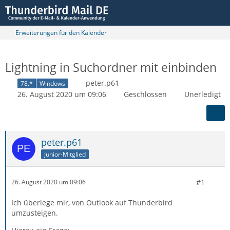
Erweiterungen für den Kalender
Lightning in Suchordner mit einbinden
peter.p61
78.*
Windows
26. August 2020 um 09:06
Geschlossen
Unerledigt
peter.p61
Junior-Mitglied
#1
26. August 2020 um 09:06
Ich überlege mir, von Outlook auf Thunderbird
umzusteigen.