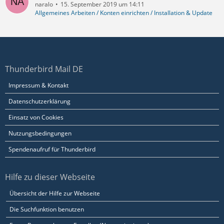
naralo
15. September 2019 um 14:11
Allgemeines Arbeiten / Konten einrichten / Installation & Update
Thunderbird Mail DE
Impressum & Kontakt
Datenschutzerklärung
Einsatz von Cookies
Nutzungsbedingungen
Spendenaufruf für Thunderbird
Hilfe zu dieser Webseite
Übersicht der Hilfe zur Webseite
Die Suchfunktion benutzen