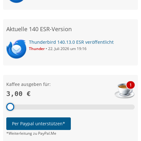
Aktuelle 140 ESR-Version
Thunderbird 140.13.0 ESR veröffentlicht
Thunder
22. Juli 2026 um 19:16
Kaffee ausgeben für:
1
3,00 €
Per Paypal unterstützen*
*Weiterleitung zu PayPal.Me