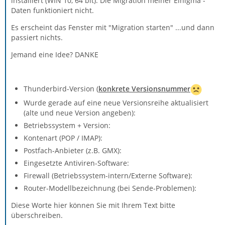
installiert (WIN 10, 64 bit). Die Migration meiner Einigma -
Daten funktioniert nicht.
Es erscheint das Fenster mit "Migration starten" ...und dann
passiert nichts.
Jemand eine Idee? DANKE
Thunderbird-Version (
konkrete Versionsnummer
Wurde gerade auf eine neue Versionsreihe aktualisiert
(alte und neue Version angeben):
Betriebssystem + Version:
Kontenart (POP / IMAP):
Postfach-Anbieter (z.B. GMX):
Eingesetzte Antiviren-Software:
Firewall (Betriebssystem-intern/Externe Software):
Router-Modellbezeichnung (bei Sende-Problemen):
Diese Worte hier können Sie mit Ihrem Text bitte
überschreiben.