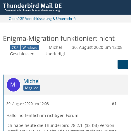
OpenPGP Verschlüsselung & Unterschrift
Enigma-Migration funktioniert nicht
Michel
30. August 2020 um 12:08
78.*
Windows
Geschlossen
Unerledigt
Michel
Mitglied
#1
30. August 2020 um 12:08
Hallo, hoffentlich im richtigen Forum:
Ich habe heute die Thunderbird 78.2.1. (32-bit) Version