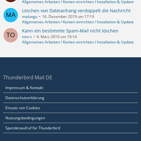
Allgemeines Arbeiten / Konten einrichten / Installation & Update
Löschen von Dateianhang verdoppelt die Nachricht
malungu
16. Dezember 2019 um 17:19
Allgemeines Arbeiten / Konten einrichten / Installation & Update
Kann ein bestimmte Spam-Mail nicht löschen
toni-s
4. März 2019 um 19:14
Allgemeines Arbeiten / Konten einrichten / Installation & Update
Thunderbird Mail DE
Impressum & Kontakt
Datenschutzerklärung
Einsatz von Cookies
Nutzungsbedingungen
Spendenaufruf für Thunderbird