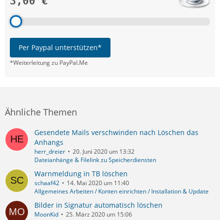
3,00 €
Per Paypal unterstützen*
*Weiterleitung zu PayPal.Me
Ähnliche Themen
Gesendete Mails verschwinden nach Löschen das
Anhangs
herr_dreier
20. Juni 2020 um 13:32
Dateianhänge & Filelink zu Speicherdiensten
Warnmeldung in TB löschen
schaaf42
14. Mai 2020 um 11:40
Allgemeines Arbeiten / Konten einrichten / Installation & Update
Bilder in Signatur automatisch löschen
MoonKid
25. März 2020 um 15:06