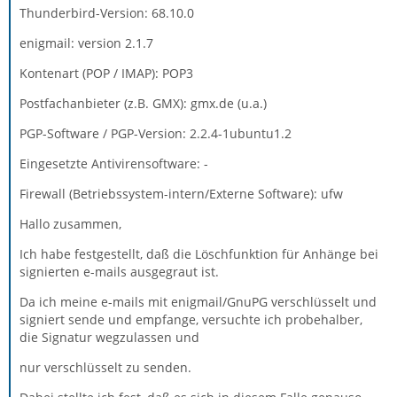
Thunderbird-Version: 68.10.0
enigmail: version 2.1.7
Kontenart (POP / IMAP): POP3
Postfachanbieter (z.B. GMX): gmx.de (u.a.)
PGP-Software / PGP-Version: 2.2.4-1ubuntu1.2
Eingesetzte Antivirensoftware: -
Firewall (Betriebssystem-intern/Externe Software): ufw
Hallo zusammen,
Ich habe festgestellt, daß die Löschfunktion für Anhänge bei
signierten e-mails ausgegraut ist.
Da ich meine e-mails mit enigmail/GnuPG verschlüsselt und
signiert sende und empfange, versuchte ich probehalber,
die Signatur wegzulassen und
nur verschlüsselt zu senden.