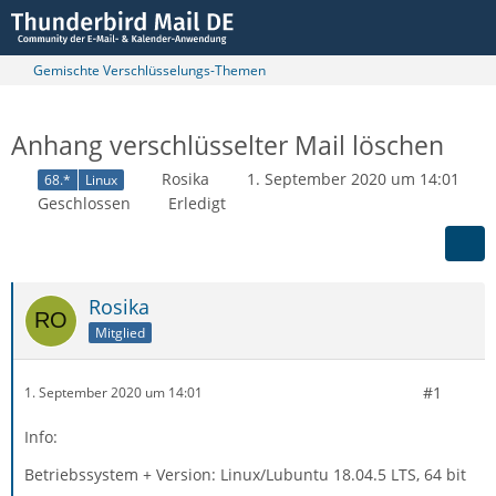
Gemischte Verschlüsselungs-Themen
Anhang verschlüsselter Mail löschen
Rosika
1. September 2020 um 14:01
68.*
Linux
Geschlossen
Erledigt
Rosika
Mitglied
#1
1. September 2020 um 14:01
Info:
Betriebssystem + Version: Linux/Lubuntu 18.04.5 LTS, 64 bit