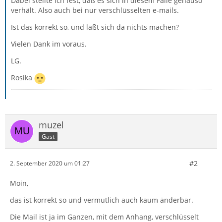
Dabei stellte ich fest, daß es sich in diesem Falle genauso
verhält. Also auch bei nur verschlüsselten e-mails.
Ist das korrekt so, und läßt sich da nichts machen?
Vielen Dank im voraus.
LG.
Rosika
muzel
Gast
#2
2. September 2020 um 01:27
Moin,
das ist korrekt so und vermutlich auch kaum änderbar.
Die Mail ist ja im Ganzen, mit dem Anhang, verschlüsselt