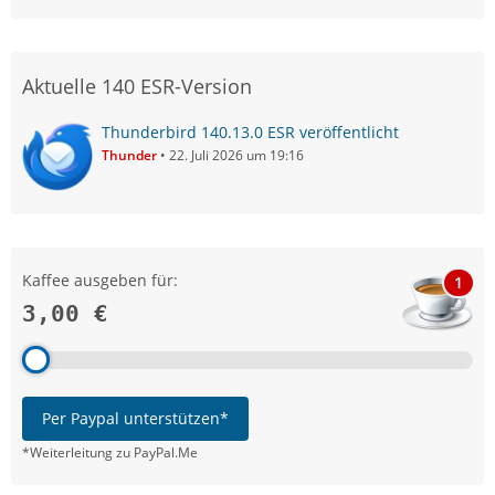
Aktuelle 140 ESR-Version
Thunderbird 140.13.0 ESR veröffentlicht
Thunder
22. Juli 2026 um 19:16
Kaffee ausgeben für:
1
3,00 €
Per Paypal unterstützen*
*Weiterleitung zu PayPal.Me