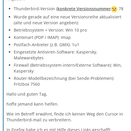
Thunderbird-Version (
konkrete Versionsnummer
78
Wurde gerade auf eine neue Versionsreihe aktualisiert
(alte und neue Version angeben):
Betriebssystem + Version: Win 10 pro
Kontenart (POP / IMAP): Imap
Postfach-Anbieter (z.B. GMX): 1u1
Eingesetzte Antiviren-Software: Kaspersky,
Malewarebytes
Firewall (Betriebssystem-intern/Externe Software): Win,
Kaspersky
Router-Modellbezeichnung (bei Sende-Problemen):
Fritzbox 7560
Hallo und guten Tag,
hoffe jemand kann helfen.
Wie im Betreff erwähnt, finde ich keinen Weg den Cursor in
Thunderbird-mail zu verbreitern.
In Firefox habe ich es mit Hilfe dieses Links geschafft: