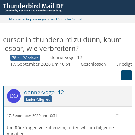
Manuelle Anpassungen per CSS oder Script
cursor in thunderbird zu dünn, kaum
lesbar, wie verbreitern?
donnervogel-12
78.*
Windows
17. September 2020 um 10:51
Geschlossen
Erledigt
donnervogel-12
Junior-Mitglied
#1
17. September 2020 um 10:51
Um Rückfragen vorzubeugen, bitten wir um folgende
Angaben: