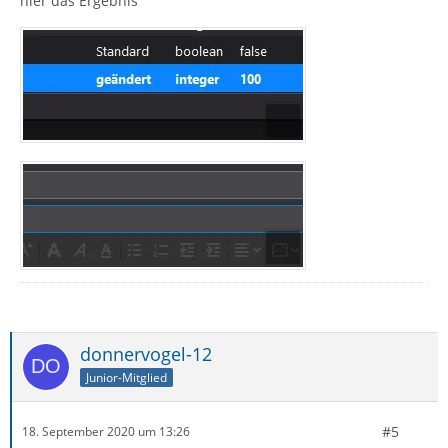
hier das Ergebnis
donnervogel-12
Junior-Mitglied
#5
18. September 2020 um 13:26