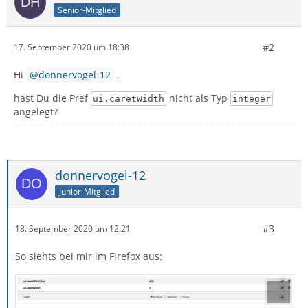
Senior-Mitglied
#2
17. September 2020 um 18:38
Hi
donnervogel-12
,
hast Du die Pref
nicht als Typ
ui.caretWidth
integer
angelegt?
donnervogel-12
Junior-Mitglied
#3
18. September 2020 um 12:21
So siehts bei mir im Firefox aus: