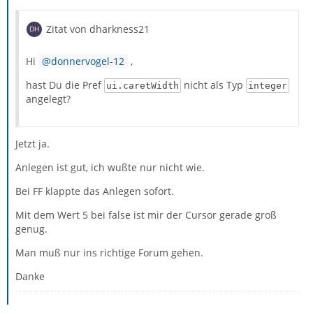
Zitat von dharkness21
Hi
donnervogel-12
,
hast Du die Pref
nicht als Typ
ui.caretWidth
integer
angelegt?
Jetzt ja.
Anlegen ist gut, ich wußte nur nicht wie.
Bei FF klappte das Anlegen sofort.
Mit dem Wert 5 bei false ist mir der Cursor gerade groß
genug.
Man muß nur ins richtige Forum gehen.
Danke