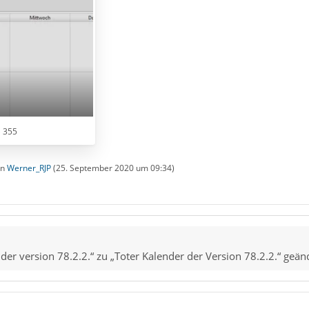
× 355
on
Werner_RJP
(
25. September 2020 um 09:34
)
der version 78.2.2.“ zu „Toter Kalender der Version 78.2.2.“ geän