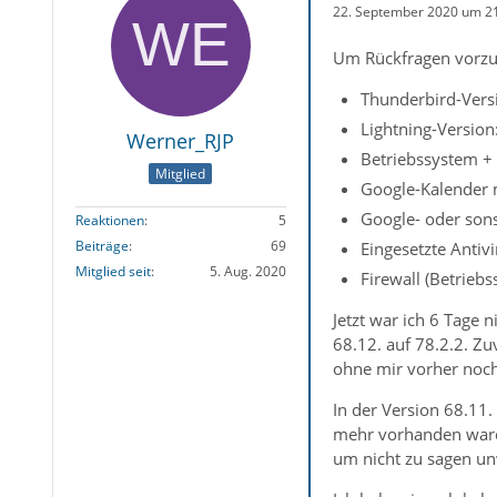
22. September 2020 um 2
Um Rückfragen vorzu
Thunderbird-Versi
Lightning-Version
Werner_RJP
Betriebssystem +
Mitglied
Google-Kalender m
Google- oder sons
Reaktionen
5
Beiträge
69
Eingesetzte Anti
Mitglied seit
5. Aug. 2020
Firewall (Betrieb
Jetzt war ich 6 Tage 
68.12. auf 78.2.2. Zu
ohne mir vorher noch
In der Version 68.11.
mehr vorhanden waren
um nicht zu sagen un