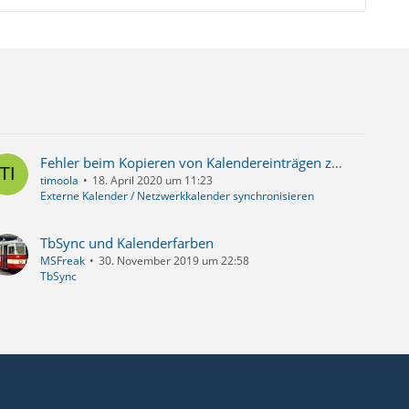
Fehler beim Kopieren von Kalendereinträgen zwischen zwei Kalendern?
timoola
18. April 2020 um 11:23
Externe Kalender / Netzwerkkalender synchronisieren
TbSync und Kalenderfarben
MSFreak
30. November 2019 um 22:58
TbSync