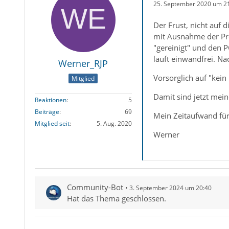
25. September 2020 um 2
Der Frust, nicht auf 
mit Ausnahme der Prof
"gereinigt" und den PC
läuft einwandfrei. Näc
Werner_RJP
Vorsorglich auf "kein
Mitglied
Damit sind jetzt mei
Reaktionen
5
Beiträge
69
Mein Zeitaufwand für
Mitglied seit
5. Aug. 2020
Werner
Community-Bot
3. September 2024 um 20:40
Hat das Thema geschlossen.