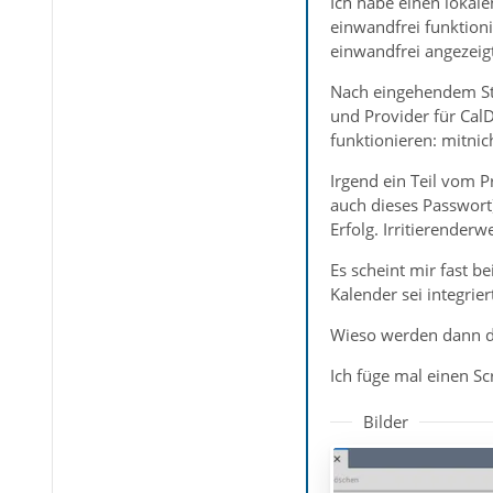
Ich habe einen lokale
einwandfrei funktion
einwandfrei angezeig
Nach eingehendem St
und Provider für Cal
funktionieren: mitnic
Irgend ein Teil vom P
auch dieses Passwort
Erfolg. Irritierende
Es scheint mir fast b
Kalender sei integrier
Wieso werden dann di
Ich füge mal einen S
Bilder