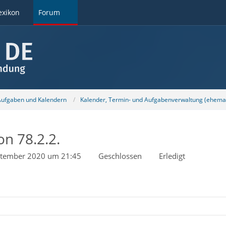
exikon
Forum
 Aufgaben und Kalendern
Kalender, Termin- und Aufgabenverwaltung (ehemal
on 78.2.2.
ptember 2020 um 21:45
Geschlossen
Erledigt