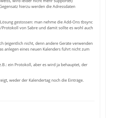
 weiss, wird leider nicht mehr supportet)
Gegensatz hierzu werden die Adressdaten
 Lösung gestossen: man nehme die Add-Ons tbsync
rotokoll von Sabre und damit sollte es wohl auch
sch (eigentlich nicht, denn andere Geräte verwenden
as anlegen eines neuen Kalenders führt nicht zum
.: ein Protokoll, aber es wird ja behauptet, der
igt, weder der Kalendertag noch die Einträge.