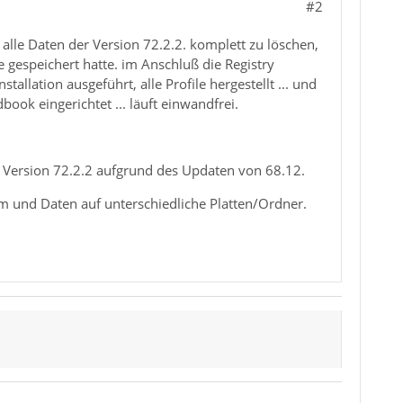
#2
 alle Daten der Version 72.2.2. komplett zu löschen,
e gespeichert hatte. im Anschluß die Registry
tallation ausgeführt, alle Profile hergestellt ... und
book eingerichtet ... läuft einwandfrei.
t Version 72.2.2 aufgrund des Updaten von 68.12.
m und Daten auf unterschiedliche Platten/Ordner.