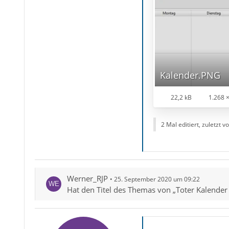
Kalender.PNG
22,2 kB
1.268 
2 Mal editiert, zuletzt v
Werner_RJP
25. September 2020 um 09:22
Hat den Titel des Themas von „Toter Kalender 