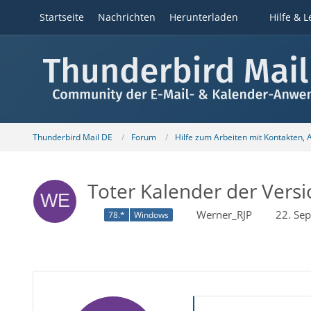
Startseite
Nachrichten
Herunterladen
Hilfe & L
Thunderbird Mail DE
Forum
Hilfe zum Arbeiten mit Kontakten,
Toter Kalender der Versi
Werner_RJP
22. Se
78.*
Windows