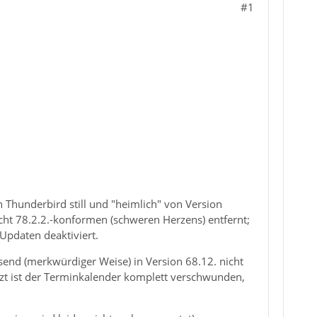
#1
h Thunderbird still und "heimlich" von Version
icht 78.2.2.-konformen (schweren Herzens) entfernt;
Updaten deaktiviert.
ssend (merkwürdiger Weise) in Version 68.12. nicht
tzt ist der Terminkalender komplett verschwunden,