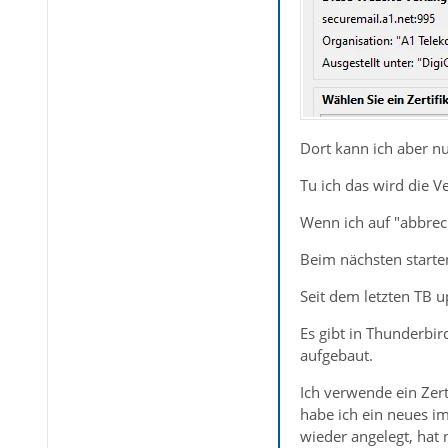
Dort kann ich aber nu
Tu ich das wird die V
Wenn ich auf "abbrech
Beim nächsten starte
Seit dem letzten TB u
Es gibt in Thunderbir
aufgebaut.
Ich verwende ein Zerti
habe ich ein neues im
wieder angelegt, hat 