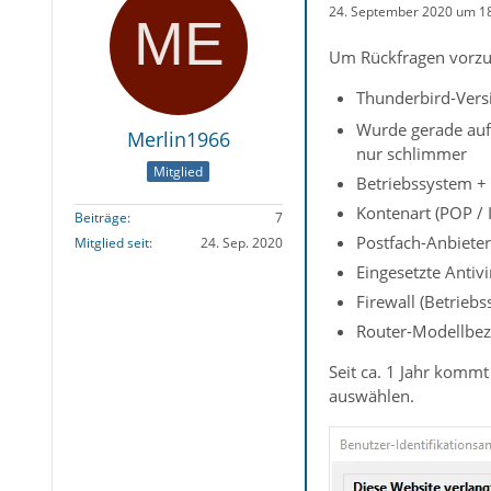
24. September 2020 um 1
Um Rückfragen vorzu
Thunderbird-Versi
Wurde gerade auf 
Merlin1966
nur schlimmer
Mitglied
Betriebssystem +
Kontenart (POP /
Beiträge
7
Postfach-Anbieter
Mitglied seit
24. Sep. 2020
Eingesetzte Anti
Firewall (Betrieb
Router-Modellbez
Seit ca. 1 Jahr kommt
auswählen.