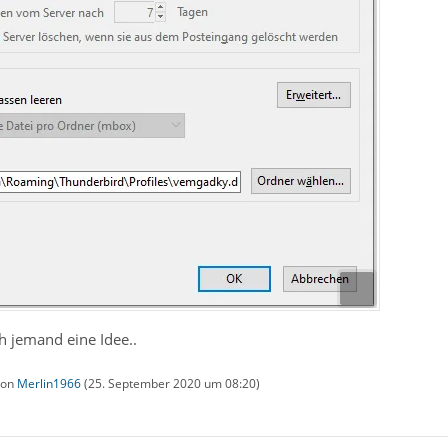
ch jemand eine Idee..
 von
Merlin1966
(
25. September 2020 um 08:20
)