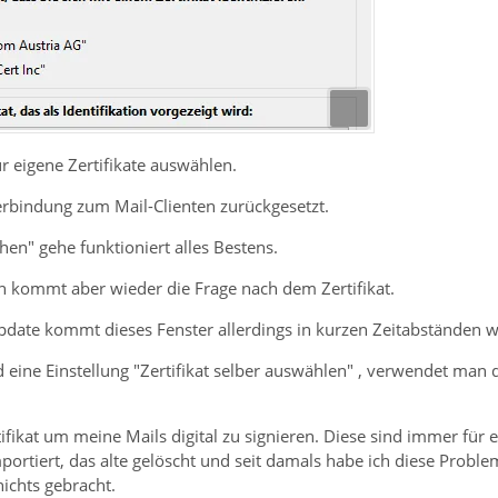
r eigene Zertifikate auswählen.
erbindung zum Mail-Clienten zurückgesetzt.
en" gehe funktioniert alles Bestens.
n kommt aber wieder die Frage nach dem Zertifikat.
pdate kommt dieses Fenster allerdings in kurzen Zeitabständen wi
d eine Einstellung "Zertifikat selber auswählen" , verwendet ma
fikat um meine Mails digital zu signieren. Diese sind immer für ein
portiert, das alte gelöscht und seit damals habe ich diese Probl
nichts gebracht.