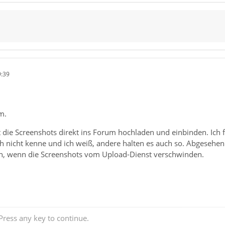
9:39
m.
t die Screenshots direkt ins Forum hochladen und einbinden. Ich f
ch nicht kenne und ich weiß, andere halten es auch so. Abgeseh
n, wenn die Screenshots vom Upload-Dienst verschwinden.
ress any key to continue.