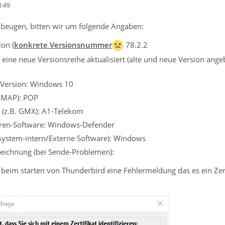
8:49
beugen, bitten wir um folgende Angaben:
on (
konkrete Versionsnummer
78.2.2
eine neue Versionsreihe aktualisiert (alte und neue Version angebe
 Version: Windows 10
 IMAP): POP
 (z.B. GMX): A1-Telekom
viren-Software: Windows-Defender
ssystem-intern/Externe Software): Windows
eichnung (bei Sende-Problemen):
 beim starten von Thunderbird eine Fehlermeldung das es ein Zer