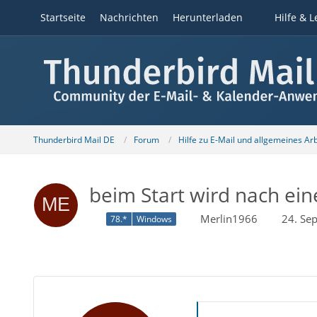
Startseite
Nachrichten
Herunterladen
Hilfe & L
Thunderbird Mail DE
Forum
Hilfe zu E-Mail und allgemeines Ar
beim Start wird nach ein
Merlin1966
24. Se
78.*
Windows