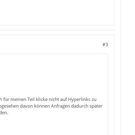
#3
 für meinen Teil klicke nicht auf Hyperlinks zu
 Abgesehen davon können Anfragen dadurch später
den.