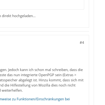
n direkt hochgeladen...
#4
agen. Jedoch kann ich schon mal schreiben, dass die
sste das nun integrierte OpenPGP sein (Extras >
katsspeicher abgelegt ist. Hinzu kommt, dass sich mit
d die Hilfestellung von Mozilla dies noch nicht
 weiterhelfen.
inweise zu Funktionen/Einschränkungen bei