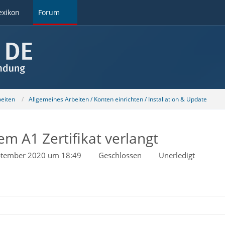
exikon
Forum
beiten
Allgemeines Arbeiten / Konten einrichten / Installation & Update
em A1 Zertifikat verlangt
ptember 2020 um 18:49
Geschlossen
Unerledigt