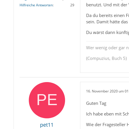
benutzt. Und mit der 
Hilfreiche Antworten
29
Da du bereits einen F
sein. Damit hätte da
Du wärst dann künftig
Wer wenig oder gar ni
(Compuzius, Buch 5)
16. November 2020 um 01
Guten Tag
Ich habe eben mit Sch
pet11
Wie der Fragesteller 