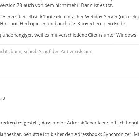
Version 78 auch von dem nicht mehr. Dann ist es tot.
ileserver betreibst, könnte ein einfacher Webdav-Server (oder ein
s Hin- und Herkopieren und auch das Konvertieren ein Ende.
 unabhängiger, weil es mit verschiedene Clients unter Windows, M
chts kann, schiebt's auf den Antiviruskram.
:13
recken festgestellt, dass meine Adressbücher leer sind. Ich benütz
Hanneshar, benützte ich bisher den Adressbooks Synchronizer. Mir 