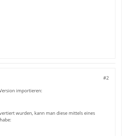
#2
Version importieren:
rtiert wurden, kann man diese mittels eines
 habe: