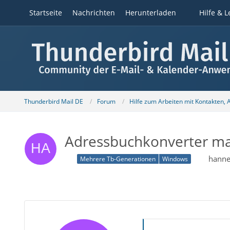
Startseite
Nachrichten
Herunterladen
Hilfe & L
Thunderbird Mail DE
Forum
Hilfe zum Arbeiten mit Kontakten,
Adressbuchkonverter mab
hanne
Mehrere Tb-Generationen
Windows