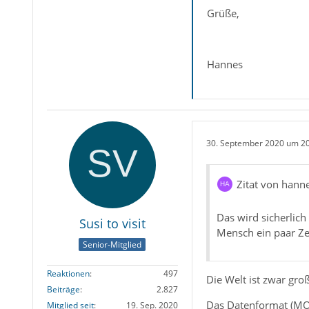
Grüße,
Hannes
30. September 2020 um 2
Zitat von hann
Das wird sicherlic
Susi to visit
Mensch ein paar Z
Senior-Mitglied
Reaktionen
497
Die Welt ist zwar gro
Beiträge
2.827
Das Datenformat (MOR
Mitglied seit
19. Sep. 2020