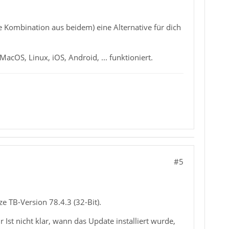
e Kombination aus beidem) eine Alternative für dich
acOS, Linux, iOS, Android, ... funktioniert.
#5
e TB-Version 78.4.3 (32-Bit).
Ist nicht klar, wann das Update installiert wurde,