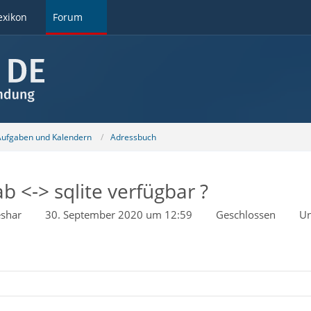
exikon
Forum
 Aufgaben und Kalendern
Adressbuch
 <-> sqlite verfügbar ?
shar
30. September 2020 um 12:59
Geschlossen
Un