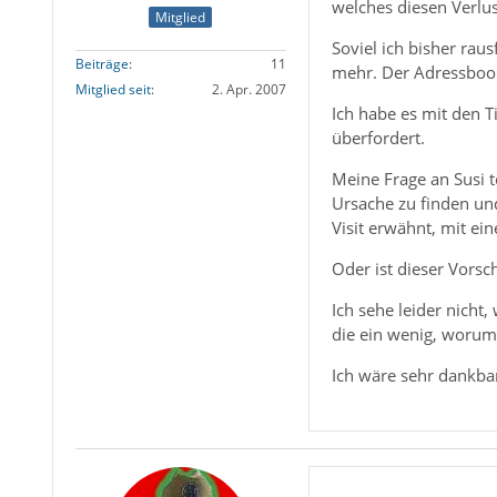
welches diesen Verlus
Mitglied
Soviel ich bisher rau
Beiträge
11
mehr. Der Adressbooks 
Mitglied seit
2. Apr. 2007
Ich habe es mit den 
überfordert.
Meine Frage an Susi t
Ursache zu finden und
Visit erwähnt, mit ei
Oder ist dieser Vorsc
Ich sehe leider nicht
die ein wenig, worum
Ich wäre sehr dankbar