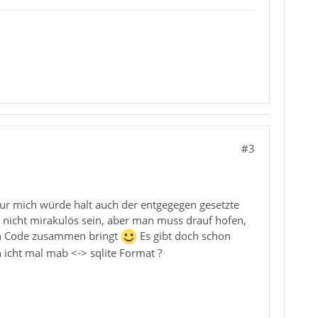
#3
 Nur mich würde halt auch der entgegegen gesetzte
ch nicht mirakulös sein, aber man muss drauf hofen,
en Code zusammen bringt
Es gibt doch schon
 icht mal mab <-> sqlite Format ?