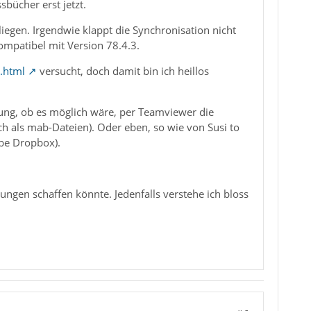
bücher erst jetzt.
iegen. Irgendwie klappt die Synchronisation nicht
kompatibel mit Version 78.4.3.
.html
versucht, doch damit bin ich heillos
htung, ob es möglich wäre, per Teamviewer die
ch als mab-Dateien). Oder eben, so wie von Susi to
abe Dropbox).
bungen schaffen könnte. Jedenfalls verstehe ich bloss