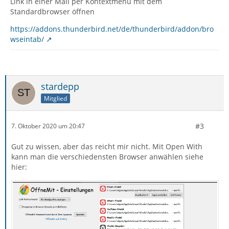
Link in einer Mail per Kontextmenü mit dem
Standardbrowser öffnen
https://addons.thunderbird.net/de/thunderbird/addon/bro
wseintab/
stardepp
Mitglied
#3
7. Oktober 2020 um 20:47
Gut zu wissen, aber das reicht mir nicht. Mit Open With
kann man die verschiedensten Browser anwählen siehe
hier: