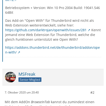
Betriebssystem + Version: Win 10 Pro 2004 Build: 19041.546
64Bit
Das Add-on "Open With" für Thunderbird wird nicht als
Web Extension weiterentwickelt, siehe hier:
https://github.com/darktrojan/openwith/issues/281
Kennt
jemand eine Web Extension für Thunderbird, welche die
gleich Funktionen unterstützt wie Open With?
https://addons.thunderbird.net/de/thunderbird/addon/ope
n-with/
MSFreak
Senior-Mitglied
#2
7. Oktober 2020 um 20:40
Mit dem AddOn
BrowseInTab
kannst du zumindest einen