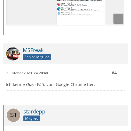
MSFreak
Senior-Mitglied
#4
7. Oktober 2020 um 20:48
Ich kenne
Open With
vom Google Chrome her.
stardepp
Mitglied