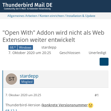
Allgemeines Arbeiten / Konten einrichten / Installation & Update
"Open With" Addon wird nicht als Web
Extension weiter entwickelt
stardepp
68.*
Windows
7. Oktober 2020 um 20:25
Geschlossen
Unerledigt
stardepp
Mitglied
#1
7. Oktober 2020 um 20:25
Thunderbird-Version (
konkrete Versionsnummer
68.12.1