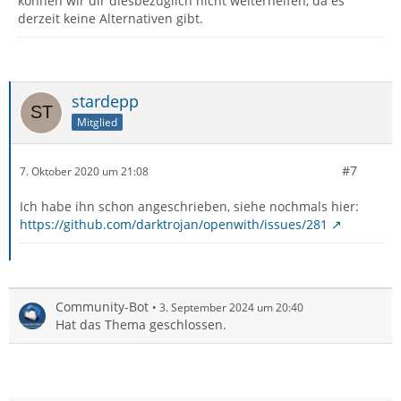
können wir dir diesbezüglich nicht weiterhelfen, da es
derzeit keine Alternativen gibt.
stardepp
Mitglied
#7
7. Oktober 2020 um 21:08
Ich habe ihn schon angeschrieben, siehe nochmals hier:
https://github.com/darktrojan/openwith/issues/281
Community-Bot
3. September 2024 um 20:40
Hat das Thema geschlossen.