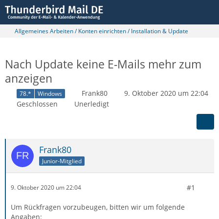
Allgemeines Arbeiten / Konten einrichten / Installation & Update
Nach Update keine E-Mails mehr zum
anzeigen
Frank80
9. Oktober 2020 um 22:04
78.*
Windows
Geschlossen
Unerledigt
Frank80
Junior-Mitglied
#1
9. Oktober 2020 um 22:04
Um Rückfragen vorzubeugen, bitten wir um folgende
Angaben: