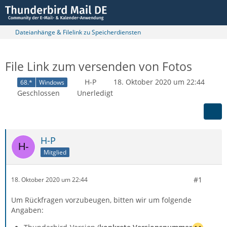
Dateianhänge & Filelink zu Speicherdiensten
File Link zum versenden von Fotos
H-P
18. Oktober 2020 um 22:44
68.*
Windows
Geschlossen
Unerledigt
H-P
Mitglied
#1
18. Oktober 2020 um 22:44
Um Rückfragen vorzubeugen, bitten wir um folgende
Angaben: