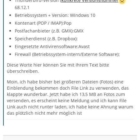
Thunderbird-Version (
konkrete Versionsnummer
68.12.1
Betriebssystem + Version: Windows 10
Kontenart (POP / IMAP):Pop
Postfachanbieter (z.B. GMX):GMX
Speicherdienst (z.B. Dropbox):
Eingesetzte Antivirensoftware:Avast
Firewall (Betriebssystem-intern/Externe Software):
Diese Worte hier können Sie mit Ihrem Text bitte
überschreiben.
Moin, ich habe bisher bei größeren Dateien (Fotos) eine
Einblendung bekommen doch File Link zu verwenden, das
klappte wunderbar. Jetzt habe ich 13,5 MB an Fotos zum
versenden, es erscheint keine Meldung und ich kann File
Link auch nicht runter laden, ich habe keine Ahnung warum
das plötzlich nicht mehr möglich ist