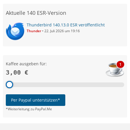
Aktuelle 140 ESR-Version
Thunderbird 140.13.0 ESR veröffentlicht
Thunder
22. Juli 2026 um 19:16
Kaffee ausgeben für:
1
3,00 €
Per Paypal unterstützen*
*Weiterleitung zu PayPal.Me