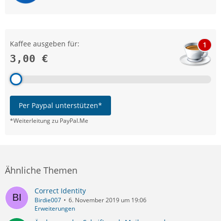
Kaffee ausgeben für:
1
3,00 €
Per Paypal unterstützen*
*Weiterleitung zu PayPal.Me
Ähnliche Themen
Correct Identity
Birdie007
6. November 2019 um 19:06
Erweiterungen