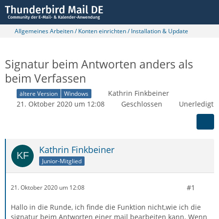
Allgemeines Arbeiten / Konten einrichten / Installation & Update
Signatur beim Antworten anders als
beim Verfassen
Kathrin Finkbeiner
ältere Version
Windows
21. Oktober 2020 um 12:08
Geschlossen
Unerledigt
Kathrin Finkbeiner
Junior-Mitglied
#1
21. Oktober 2020 um 12:08
Hallo in die Runde, ich finde die Funktion nicht,wie ich die
signatur beim Antworten einer mail bearbeiten kann. Wenn