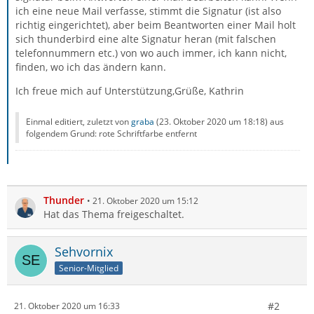
ich eine neue Mail verfasse, stimmt die Signatur (ist also
richtig eingerichtet), aber beim Beantworten einer Mail holt
sich thunderbird eine alte Signatur heran (mit falschen
telefonnummern etc.) von wo auch immer, ich kann nicht,
finden, wo ich das ändern kann.
Ich freue mich auf Unterstützung,Grüße, Kathrin
Einmal editiert, zuletzt von
graba
(
23. Oktober 2020 um 18:18
) aus
folgendem Grund: rote Schriftfarbe entfernt
Thunder
21. Oktober 2020 um 15:12
Hat das Thema freigeschaltet.
Sehvornix
Senior-Mitglied
#2
21. Oktober 2020 um 16:33