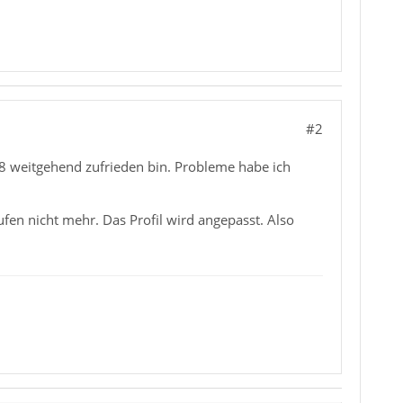
#2
r 78 weitgehend zufrieden bin. Probleme habe ich
fen nicht mehr. Das Profil wird angepasst. Also