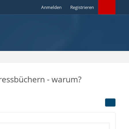
Anmelden
Registrieren
dressbüchern - warum?