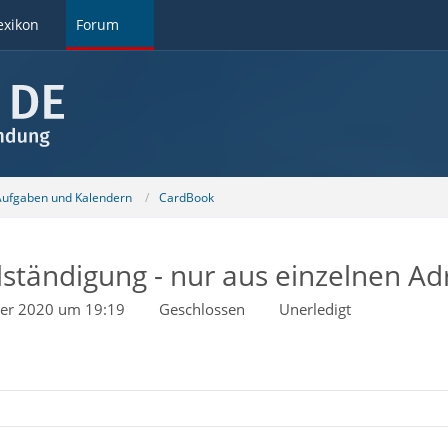
exikon
Forum
 Aufgaben und Kalendern
CardBook
ständigung - nur aus einzelnen A
ber 2020 um 19:19
Geschlossen
Unerledigt