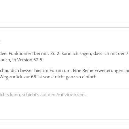
3
Idee. Funktioniert bei mir. Zu 2. kann ich sagen, dass ich mit de
 auch, in Version 52.5.
chau dich besser hier im Forum um. Eine Reihe Erweiterungen lau
g zurück zur 68 ist sonst nicht ganz so einfach.
chts kann, schiebt's auf den Antiviruskram.