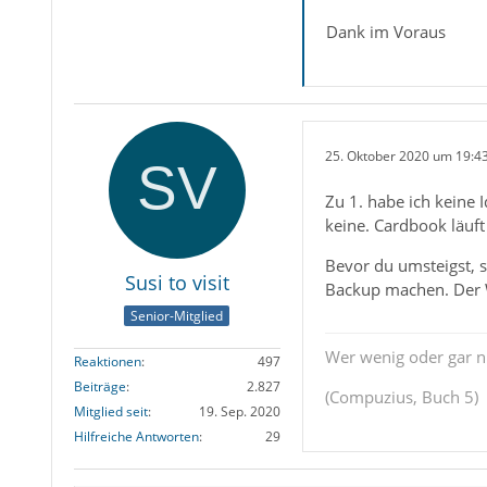
Dank im Voraus
25. Oktober 2020 um 19:4
Zu 1. habe ich keine 
keine. Cardbook läuft
Bevor du umsteigst, s
Susi to visit
Backup machen. Der We
Senior-Mitglied
Wer wenig oder gar ni
Reaktionen
497
Beiträge
2.827
(Compuzius, Buch 5)
Mitglied seit
19. Sep. 2020
Hilfreiche Antworten
29