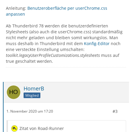
Anleitung:
Benutzeroberfläche per userChrome.css
anpassen
Ab Thunderbird 78 werden die benutzerdefinierten
Stylesheets (also auch die userChrome.css) standardmäßig
nicht mehr geladen und bleiben somit wirkungslos. Man
muss deshalb in Thunderbird mit dem
Konfig-Editor
noch
eine versteckte Einstellung umschalten:
toolkit.legacyUserProfileCustomizations.stylesheets
muss auf
true geschaltet werden.
HomerB
Mitglied
#3
1. November 2020 um 17:20
Zitat von Road-Runner