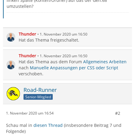
linken Spalte (Konten/Ordner) auf das der Gen.68
umzustellen?
Thunder
1. November 2020 um 16:50
Hat das Thema freigeschaltet.
Thunder
1. November 2020 um 16:50
Hat das Thema aus dem Forum
Allgemeines Arbeiten
nach
Manuelle Anpassungen per CSS oder Script
verschoben.
Road-Runner
Senior-Mitglied
#2
1. November 2020 um 16:54
Schau mal in
diesen Thread
(insbesondere Beitrag 7 und
Folgende)