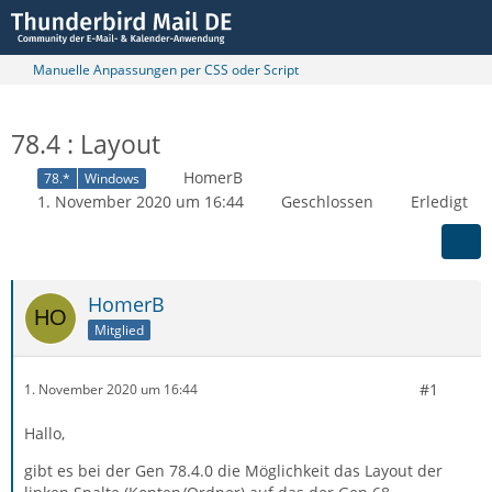
Manuelle Anpassungen per CSS oder Script
78.4 : Layout
HomerB
78.*
Windows
1. November 2020 um 16:44
Geschlossen
Erledigt
HomerB
Mitglied
#1
1. November 2020 um 16:44
Hallo,
gibt es bei der Gen 78.4.0 die Möglichkeit das Layout der