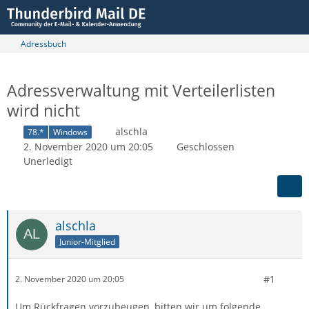
Adressbuch
Adressverwaltung mit Verteilerlisten
wird nicht
alschla
78.*
Windows
2. November 2020 um 20:05
Geschlossen
Unerledigt
alschla
Junior-Mitglied
#1
2. November 2020 um 20:05
Um Rückfragen vorzubeugen, bitten wir um folgende