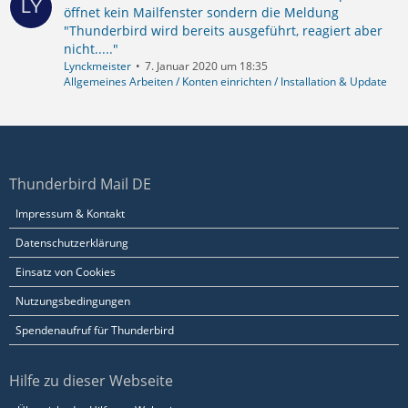
öffnet kein Mailfenster sondern die Meldung
"Thunderbird wird bereits ausgeführt, reagiert aber
nicht....."
Lynckmeister
7. Januar 2020 um 18:35
Allgemeines Arbeiten / Konten einrichten / Installation & Update
Thunderbird Mail DE
Impressum & Kontakt
Datenschutzerklärung
Einsatz von Cookies
Nutzungsbedingungen
Spendenaufruf für Thunderbird
Hilfe zu dieser Webseite