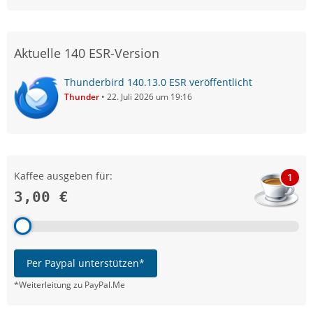
Aktuelle 140 ESR-Version
Thunderbird 140.13.0 ESR veröffentlicht
Thunder
22. Juli 2026 um 19:16
Kaffee ausgeben für:
1
3,00 €
Per Paypal unterstützen*
*Weiterleitung zu PayPal.Me