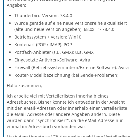
Angaben:
Thunderbird-Version: 78.4.0
Wurde gerade auf eine neue Versionsreihe aktualisiert
(alte und neue Version angeben): 68.xx --> 78.4.0
Betriebssystem + Version: Win10
Kontenart (POP / IMAP): POP
Postfach-Anbieter (z.B. GMX): u.a. GMX
Eingesetzte Antiviren-Software: Avira
Firewall (Betriebssystem-intern/Externe Software): Avira
Router-Modellbezeichnung (bei Sende-Problemen):
Hallo zusammen,
ich arbeite viel mit Verteilerlisten innerhalb eines
Adressbuches. Bisher konnte ich entweder in der Ansicht
mit den eMail-Adressen oder innerhalb einer Verteilerliste
die eMail-Adresse oder andere Angaben ändern. Diese
wurden dann "synchronisiert", da die eMail-Adresse nur
einmal im Adressbuch vorhanden war.
Nach dem Update auf 78.4 verwaltet wohl jede Verteilerliste