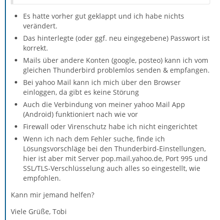
Es hatte vorher gut geklappt und ich habe nichts
verändert.
Das hinterlegte (oder ggf. neu eingegebene) Passwort ist
korrekt.
Mails über andere Konten (google, posteo) kann ich vom
gleichen Thunderbird problemlos senden & empfangen.
Bei yahoo Mail kann ich mich über den Browser
einloggen, da gibt es keine Störung
Auch die Verbindung von meiner yahoo Mail App
(Android) funktioniert nach wie vor
Firewall oder Virenschutz habe ich nicht eingerichtet
Wenn ich nach dem Fehler suche, finde ich
Lösungsvorschläge bei den Thunderbird-Einstellungen,
hier ist aber mit Server pop.mail.yahoo.de, Port 995 und
SSL/TLS-Verschlüsselung auch alles so eingestellt, wie
empfohlen.
Kann mir jemand helfen?
Viele Grüße, Tobi