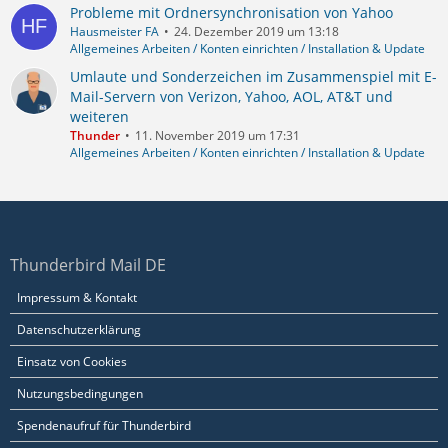
Probleme mit Ordnersynchronisation von Yahoo
Hausmeister FA
24. Dezember 2019 um 13:18
Allgemeines Arbeiten / Konten einrichten / Installation & Update
Umlaute und Sonderzeichen im Zusammenspiel mit E-
Mail-Servern von Verizon, Yahoo, AOL, AT&T und
weiteren
Thunder
11. November 2019 um 17:31
Allgemeines Arbeiten / Konten einrichten / Installation & Update
Thunderbird Mail DE
Impressum & Kontakt
Datenschutzerklärung
Einsatz von Cookies
Nutzungsbedingungen
Spendenaufruf für Thunderbird