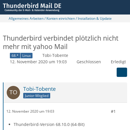
Allgemeines Arbeiten / Konten einrichten / Installation & Update
Thunderbird verbindet plötzlich nicht
mehr mit yahoo Mail
Tobi-Tobente
68.*
Linux
12. November 2020 um 19:03
Geschlossen
Erledigt
Tobi-Tobente
Junior-Mitglied
#1
12. November 2020 um 19:03
Thunderbird-Version
68.10.0 (64-Bit)