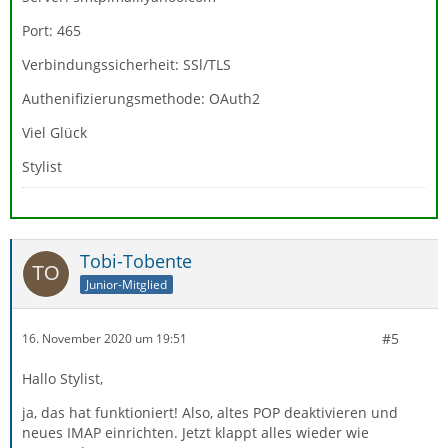
Port: 465
Verbindungssicherheit: SSl/TLS
Authenifizierungsmethode: OAuth2
Viel Glück
Stylist
Tobi-Tobente
Junior-Mitglied
#5
16. November 2020 um 19:51
Hallo Stylist,
ja, das hat funktioniert! Also, altes POP deaktivieren und
neues IMAP einrichten. Jetzt klappt alles wieder wie