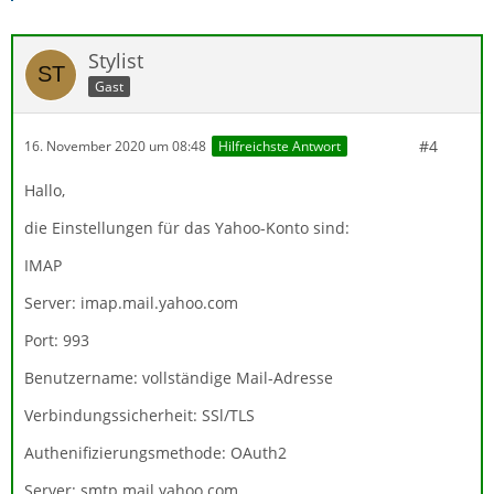
Stylist
Gast
#4
16. November 2020 um 08:48
Hilfreichste Antwort
Hallo,
die Einstellungen für das Yahoo-Konto sind:
IMAP
Server: imap.mail.yahoo.com
Port: 993
Benutzername: vollständige Mail-Adresse
Verbindungssicherheit: SSl/TLS
Authenifizierungsmethode: OAuth2
Server: smtp.mail.yahoo.com