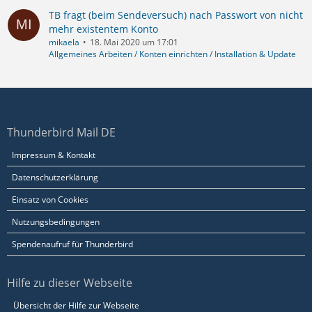
TB fragt (beim Sendeversuch) nach Passwort von nicht
mehr existentem Konto
mikaela
18. Mai 2020 um 17:01
Allgemeines Arbeiten / Konten einrichten / Installation & Update
Thunderbird Mail DE
Impressum & Kontakt
Datenschutzerklärung
Einsatz von Cookies
Nutzungsbedingungen
Spendenaufruf für Thunderbird
Hilfe zu dieser Webseite
Übersicht der Hilfe zur Webseite