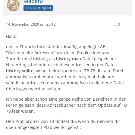
Mapenzi
Senior-Mitglied
#2
14. November 2020 um 20:12
Hallo,
das in Thunderbird standardmä
ßig
angelegte AB
"Gesammelte Adressen" wurde im Profilordner von
Thunderbird bislang als
history.mab
Datei gespeichert.
Neuerdings befinden sich diese Adressen in der Datei
history.sqlite
, wobei beim Update auf TB 78 die alte Datei
automatisch umbenannt wird in history.mab.bak und
sämtliche Adressen ebenso automatisch in die neue Datei
übertragen werden sollten.
Ich habe aber schon eine ganze Reihe von Berichten in den
Foren gelesen, dass Adressbücher nach dem Update auf TB
78 leer waren.
Den Profilordner von TB findest du, wenn du den von dir
oben angezeigten Pfad weiter gehst :