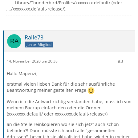
.......Library/Thunderbird/Profiles/xxxxxxxx.default/ (oder
..../xxxxxxxx.default-release/).
Ralle73
Junior-Mitglied
#3
14. November 2020 um 20:38
Hallo Mapenzi,
erstmal vielen lieben Dank für die sehr ausführliche
Beantwortung meiner gestellten Frage
Wenn ich die Antwort richtig verstanden habe, muss ich von
meinem Backup einfach den oder die Ordner
(xxxxxxxx.default/ oder xxxxxxxx.default-release/)
an die Stelle reinkopieren wo sie sich jetzt auch schon
befinden?! Dann müsste ich auch alle "gesammelten
Adressen", bevor ich sie aktualisiert habe, wieder in meiner