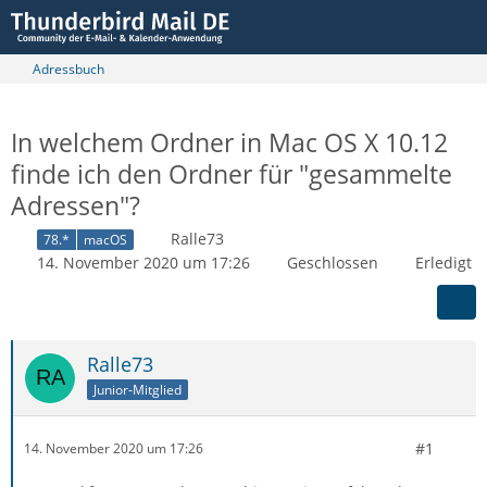
Adressbuch
In welchem Ordner in Mac OS X 10.12
finde ich den Ordner für "gesammelte
Adressen"?
Ralle73
78.*
macOS
14. November 2020 um 17:26
Geschlossen
Erledigt
Ralle73
Junior-Mitglied
#1
14. November 2020 um 17:26