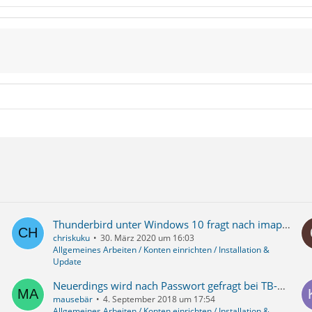
Thunderbird unter Windows 10 fragt nach imap Password für apple mail account
chriskuku
30. März 2020 um 16:03
Allgemeines Arbeiten / Konten einrichten / Installation &
Update
Neuerdings wird nach Passwort gefragt bei TB-Start
mausebär
4. September 2018 um 17:54
Allgemeines Arbeiten / Konten einrichten / Installation &