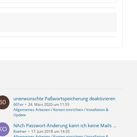
unerwünschte Paßwortspeicherung deaktivieren
601er
24. März 2020 um 11:55
Allgemeines Arbeiten / Konten einrichten / Installation &
Update
NAch Passwort-Änderung kann ich keine Mails mehr versenden
Koelner
17. Juni 2018 um 14:35
Allgemeines Arbeiten / Konten einrichten / Installation &