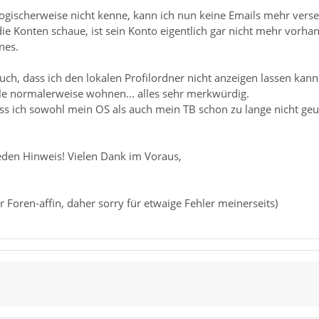
logischerweise nicht kenne, kann ich nun keine Emails mehr verse
e Konten schaue, ist sein Konto eigentlich gar nicht mehr vorhan
nes.
 auch, dass ich den lokalen Profilordner nicht anzeigen lassen kan
le normalerweise wohnen... alles sehr merkwürdig.
ass ich sowohl mein OS als auch mein TB schon zu lange nicht geu
jeden Hinweis! Vielen Dank im Voraus,
ehr Foren-affin, daher sorry für etwaige Fehler meinerseits)