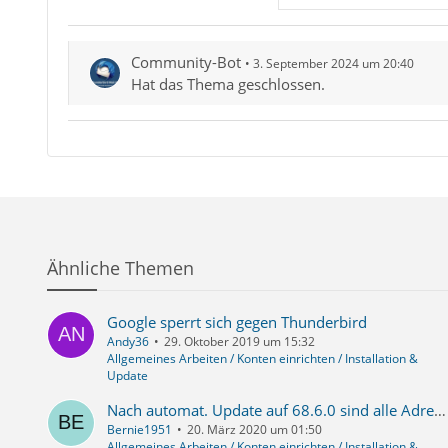
Community-Bot
3. September 2024 um 20:40
Hat das Thema geschlossen.
Ähnliche Themen
Google sperrt sich gegen Thunderbird
Andy36
29. Oktober 2019 um 15:32
Allgemeines Arbeiten / Konten einrichten / Installation &
Update
Nach automat. Update auf 68.6.0 sind alle Adressbücher und zusätzlichen lokalen Ordner mit emails verschwunden
Bernie1951
20. März 2020 um 01:50
Allgemeines Arbeiten / Konten einrichten / Installation &