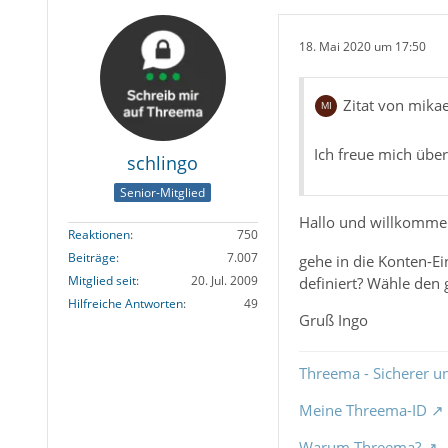
18. Mai 2020 um 17:50
Zitat von mikae
Ich freue mich übe
schlingo
Senior-Mitglied
Hallo und willkomm
Reaktionen
750
Beiträge
7.007
gehe in die Konten-Ei
Mitglied seit
20. Jul. 2009
definiert? Wähle den
Hilfreiche Antworten
49
Gruß Ingo
Threema - Sicherer u
Meine Threema-ID
Warum Threema?