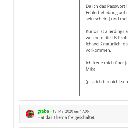
Da ich das Passwort 
Fehlerbehebung auf di
sein scheint) und mei
Kurios ist allerdings
welchem die TB Profi
Ich weiß natürlich, d
vorkommen.
Ich freue mich über 
Mika
(p.s.: ich bin nicht s
graba
18. Mai 2020 um 17:06
Hat das Thema freigeschaltet.