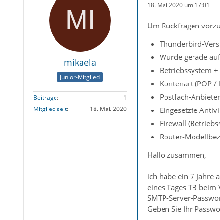
18. Mai 2020 um 17:01
Um Rückfragen vorzu
Thunderbird-Versi
Wurde gerade auf 
mikaela
Betriebssystem + 
Junior-Mitglied
Kontenart (POP /
Postfach-Anbiete
Beiträge
1
Mitglied seit
18. Mai. 2020
Eingesetzte Antiv
Firewall (Betriebs
Router-Modellbez
Hallo zusammen,
ich habe ein 7 Jahre
eines Tages TB beim 
SMTP-Server-Passwor
Geben Sie Ihr Passwo