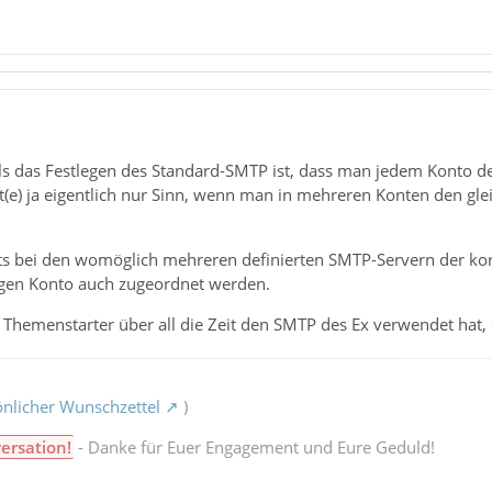
als das Festlegen des Standard-SMTP ist, dass man jedem Konto d
e) ja eigentlich nur Sinn, wenn man in mehreren Konten den gle
its bei den womöglich mehreren definierten SMTP-Servern der kor
gen Konto auch zugeordnet werden.
 Themenstarter über all die Zeit den SMTP des Ex verwendet hat, 
nlicher Wunschzettel
)
ersation!
- Danke für Euer Engagement und Eure Geduld!