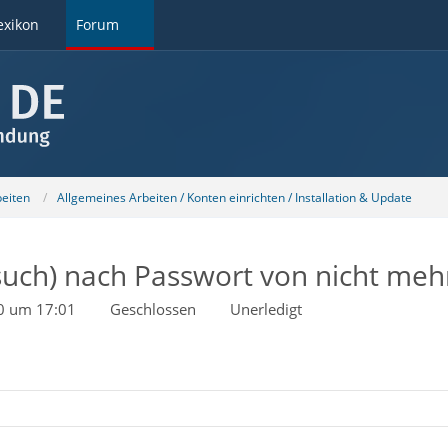
exikon
Forum
beiten
Allgemeines Arbeiten / Konten einrichten / Installation & Update
such) nach Passwort von nicht meh
0 um 17:01
Geschlossen
Unerledigt