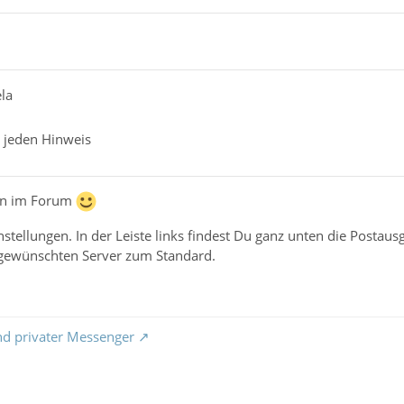
la
r jeden Hinweis
en im Forum
nstellungen. In der Leiste links findest Du ganz unten die Postaus
 gewünschten Server zum Standard.
nd privater Messenger