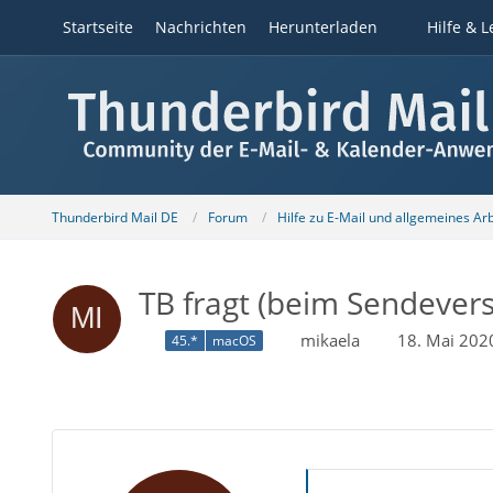
Startseite
Nachrichten
Herunterladen
Hilfe & L
Thunderbird Mail DE
Forum
Hilfe zu E-Mail und allgemeines Ar
TB fragt (beim Sendever
mikaela
18. Mai 202
45.*
macOS