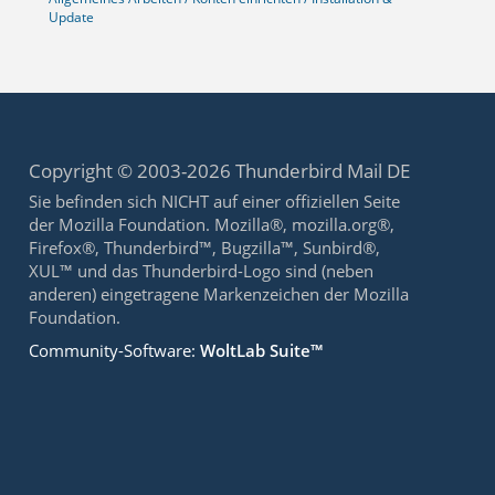
Update
Copyright © 2003-2026 Thunderbird Mail DE
Sie befinden sich NICHT auf einer offiziellen Seite
der Mozilla Foundation. Mozilla®, mozilla.org®,
Firefox®, Thunderbird™, Bugzilla™, Sunbird®,
XUL™ und das Thunderbird-Logo sind (neben
anderen) eingetragene Markenzeichen der Mozilla
Foundation.
Community-Software:
WoltLab Suite™