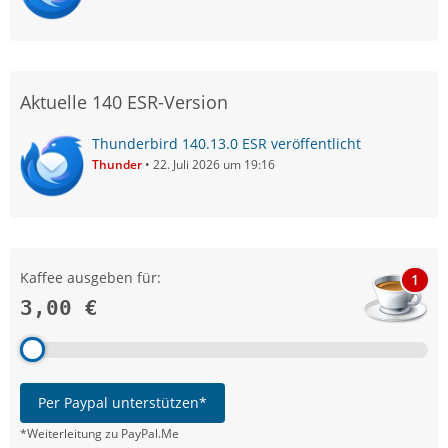
Aktuelle 140 ESR-Version
Thunderbird 140.13.0 ESR veröffentlicht
Thunder
22. Juli 2026 um 19:16
Kaffee ausgeben für:
1
3,00 €
Per Paypal unterstützen*
*Weiterleitung zu PayPal.Me