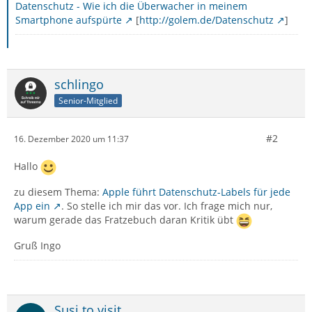
Datenschutz - Wie ich die Überwacher in meinem
Smartphone aufspürte
[
http://golem.de/Datenschutz
]
schlingo
Senior-Mitglied
#2
16. Dezember 2020 um 11:37
Hallo
zu diesem Thema:
Apple führt Datenschutz-Labels für jede
App ein
. So stelle ich mir das vor. Ich frage mich nur,
warum gerade das Fratzebuch daran Kritik übt
Gruß Ingo
Susi to visit