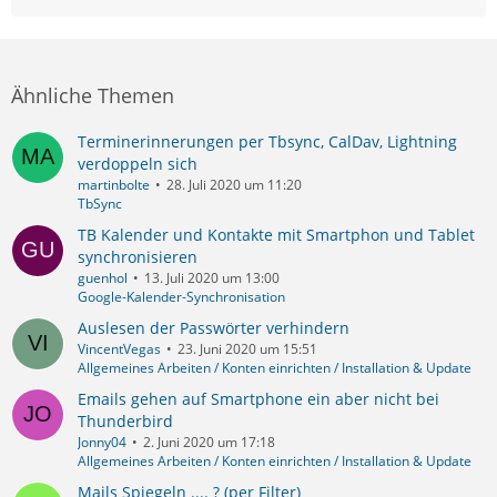
Ähnliche Themen
Terminerinnerungen per Tbsync, CalDav, Lightning
verdoppeln sich
martinbolte
28. Juli 2020 um 11:20
TbSync
TB Kalender und Kontakte mit Smartphon und Tablet
synchronisieren
guenhol
13. Juli 2020 um 13:00
Google-Kalender-Synchronisation
Auslesen der Passwörter verhindern
VincentVegas
23. Juni 2020 um 15:51
Allgemeines Arbeiten / Konten einrichten / Installation & Update
Emails gehen auf Smartphone ein aber nicht bei
Thunderbird
Jonny04
2. Juni 2020 um 17:18
Allgemeines Arbeiten / Konten einrichten / Installation & Update
Mails Spiegeln .... ? (per Filter)