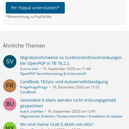
Per Paypal unterstützen*
*Weiterleitung zu PayPal.Me
Ähnliche Themen
Migrationshinweise zu Funktionen/Einschränkungen
bei OpenPGP in TB 78.2.2.
Susi to visit
19. September 2020 um 11:44
OpenPGP Verschlüsselung & Unterschrift
CardBook, TbSync und Autovervollständigung
FrageFrageFrage
19. Dezember 2020 um 15:31
CardBook
Gesendete E-Mails werden nicht ordnungsgemäß
gespeichert
butch_triathlet
16. September 2020 um 12:41
Allgemeines Arbeiten / Konten einrichten / Installation & Update
Wo sind meine Uralt E-Mails von AOL?