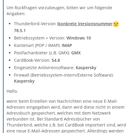
Um Rückfragen vorzubeugen, bitten wir um folgende
Angaben:
Thunderbird-Version (
konkrete Versionsnummer
78.5.1
Betriebssystem + Version:
Windows 10
Kontenart (POP / IMAP):
IMAP
Postfachanbieter (z.B. GMX):
GMX
CardBook-Version:
54.8
Eingesetzte Antivirensoftware:
Kaspersky
Firewall (Betriebssystem-intern/Externe Software):
Kaspersky
Hallo,
wenn beim Erstellen von Nachrichten eine neue E-Mail-
Adressen eingegeben wird, dann wird diese nicht in einem
Adressbuch gespeichert, welches mit dem Netzwerk
verbunden ist. Bei Standard Adressbücher von
Thunderbird, welche z.B. bei CardBook importiert sind, wird
eine neue E-Mail-Adressen gespeichert. Allerdings werden