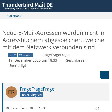
CardBook
Neue E-Mail-Adressen werden nicht in
Adressbüchern abgespeichert, welche
mit dem Netzwerk verbunden sind.
FrageFrageFrage
78.*
Windows
19. Dezember 2020 um 18:33
Geschlossen
Unerledigt
FrageFrageFrage
Junior-Mitglied
#1
19. Dezember 2020 um 18:33