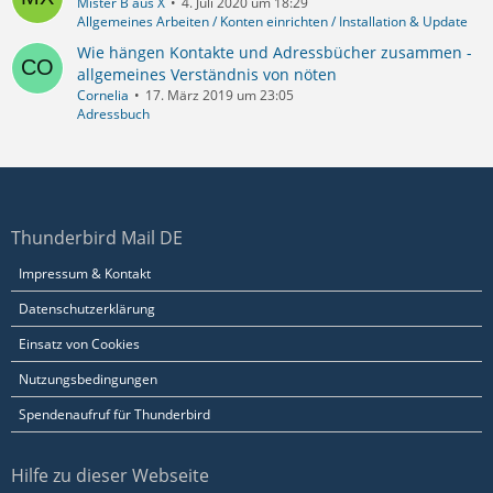
Mister B aus X
4. Juli 2020 um 18:29
Allgemeines Arbeiten / Konten einrichten / Installation & Update
Wie hängen Kontakte und Adressbücher zusammen -
allgemeines Verständnis von nöten
Cornelia
17. März 2019 um 23:05
Adressbuch
Thunderbird Mail DE
Impressum & Kontakt
Datenschutzerklärung
Einsatz von Cookies
Nutzungsbedingungen
Spendenaufruf für Thunderbird
Hilfe zu dieser Webseite