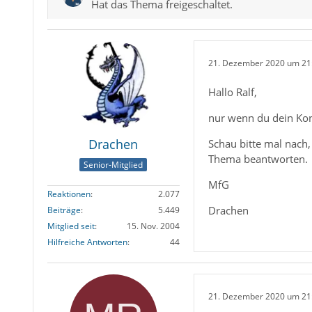
Hat das Thema freigeschaltet.
21. Dezember 2020 um 21
Hallo Ralf,
nur wenn du dein Kon
Drachen
Schau bitte mal nach
Thema beantworten.
Senior-Mitglied
MfG
Reaktionen
2.077
Drachen
Beiträge
5.449
Mitglied seit
15. Nov. 2004
Hilfreiche Antworten
44
21. Dezember 2020 um 21