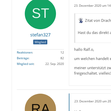
23. Dezember 2020 um 14
Zitat von Drac
Hast du das direkt
stefan327
Mitglied
hallo Ralf.o,
Reaktionen
12
um welchen handelt e
Beiträge
82
Mitglied seit
22. Sep. 2020
meiner unterstützt zw
freigeschaltet. viellei
23. Dezember 2020 um 20