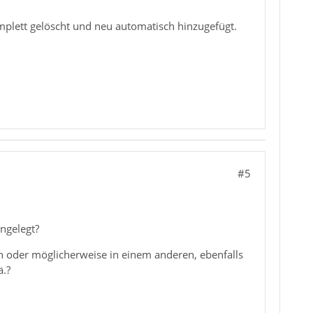
omplett gelöscht und neu automatisch hinzugefügt.
#5
ngelegt?
 oder möglicherweise in einem anderen, ebenfalls
ä.?