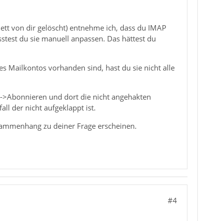
tt von dir gelöscht) entnehme ich, dass du IMAP
stest du sie manuell anpassen. Das hättest du
s Mailkontos vorhanden sind, hast du sie nicht alle
en->Abonnieren und dort die nicht angehakten
ll der nicht aufgeklappt ist.
sammenhang zu deiner Frage erscheinen.
#4