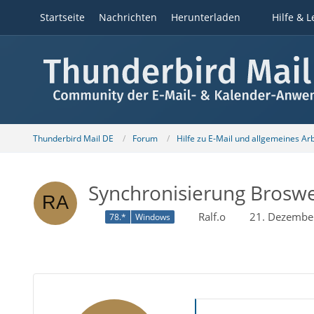
Startseite
Nachrichten
Herunterladen
Hilfe & L
Thunderbird Mail DE
Forum
Hilfe zu E-Mail und allgemeines Ar
Synchronisierung Broswe
Ralf.o
21. Dezembe
78.*
Windows