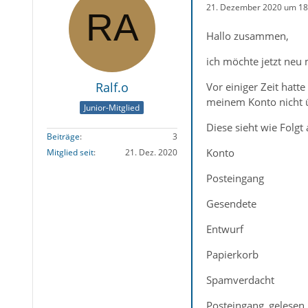
21. Dezember 2020 um 18
Hallo zusammen,
ich möchte jetzt neu
Ralf.o
Vor einiger Zeit hatt
meinem Konto nicht
Junior-Mitglied
Diese sieht wie Folgt 
Beiträge
3
Konto
Mitglied seit
21. Dez. 2020
Posteingang
Gesendete
Entwurf
Papierkorb
Spamverdacht
Posteingang_gelesen