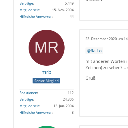
Beiträge
5.449
Mitglied seit
15. Nov. 2004
Hilfreiche Antworten
44
23. Dezember 2020 um 14
Ralf.o
mit anderen Worten im
Zeichen) zu sehen? U
mrb
Gruß
Senior-Mitglied
Reaktionen
112
Beiträge
24.306
Mitglied seit
13. Jun. 2004
Hilfreiche Antworten
8