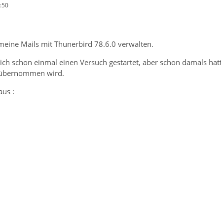
:50
 meine Mails mit Thunerbird 78.6.0 verwalten.
e ich schon einmal einen Versuch gestartet, aber schon damals ha
 übernommen wird.
aus :