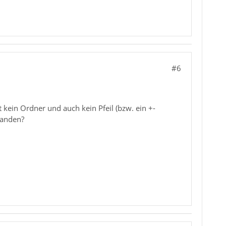
#6
kein Ordner und auch kein Pfeil (bzw. ein +-
handen?