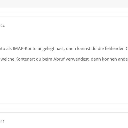
:24
to als IMAP-Konto angelegt hast, dann kannst du die fehlenden
, welche Kontenart du beim Abruf verwendest, dann können andere
:45