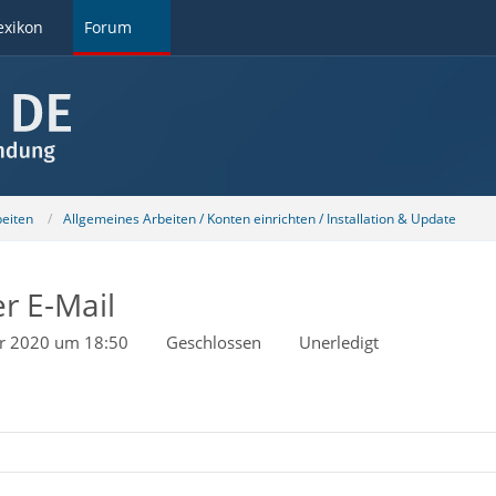
exikon
Forum
beiten
Allgemeines Arbeiten / Konten einrichten / Installation & Update
r E-Mail
r 2020 um 18:50
Geschlossen
Unerledigt