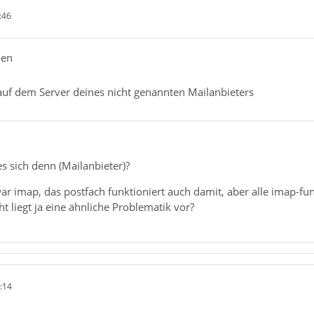
:46
hen
 auf dem Server deines nicht genannten Mailanbieters
s sich denn (Mailanbieter)?
ar imap, das postfach funktioniert auch damit, aber alle imap-fun
cht liegt ja eine ähnliche Problematik vor?
:14