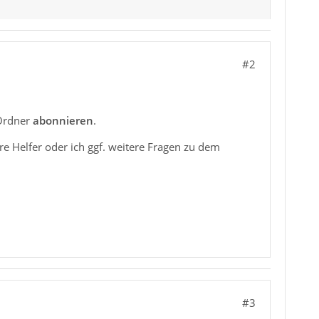
#2
 Ordner
abonnieren
.
 Helfer oder ich ggf. weitere Fragen zu dem
#3