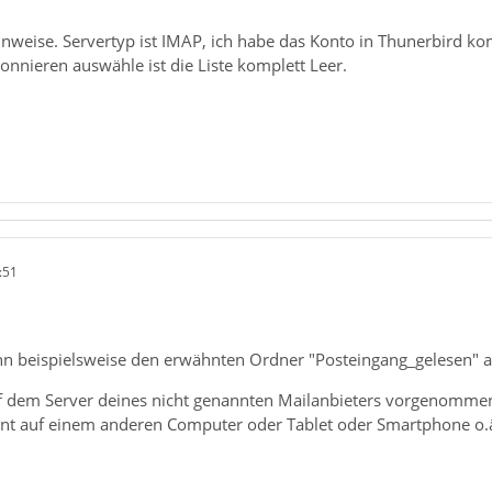
inweise. Servertyp ist IMAP, ich habe das Konto in Thunerbird k
nnieren auswähle ist die Liste komplett Leer.
:51
n beispielsweise den erwähnten Ordner "Posteingang_gelesen" a
uf dem Server deines nicht genannten Mailanbieters vorgenommen
nt auf einem anderen Computer oder Tablet oder Smartphone o.