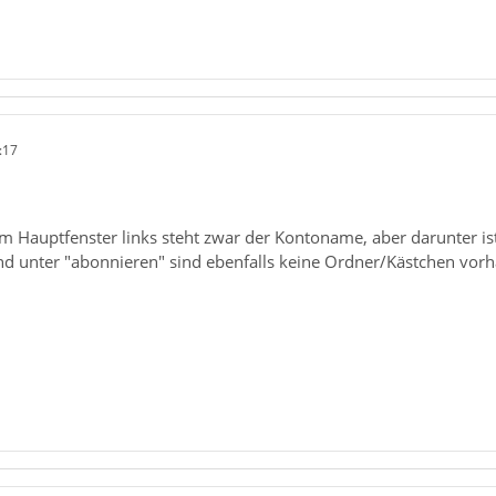
:17
 Hauptfenster links steht zwar der Kontoname, aber darunter ist 
nd unter "abonnieren" sind ebenfalls keine Ordner/Kästchen vor