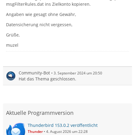
msgFilterRules.dat ins Zielkonto kopieren.
Angaben wie gesagt ohne Gewähr,
Datensicherung nicht vergessen,
Grüße,
muzel
Community-Bot
3. September 2024 um 20:50
Hat das Thema geschlossen.
Aktuelle Programmversion
Thunderbird 153.0.2 veröffentlicht
Thunder
4. August 2026 um 22:28