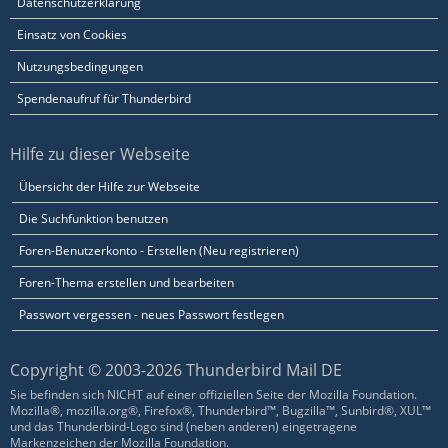
Datenschutzerklärung
Einsatz von Cookies
Nutzungsbedingungen
Spendenaufruf für Thunderbird
Hilfe zu dieser Webseite
Übersicht der Hilfe zur Webseite
Die Suchfunktion benutzen
Foren-Benutzerkonto - Erstellen (Neu registrieren)
Foren-Thema erstellen und bearbeiten
Passwort vergessen - neues Passwort festlegen
Copyright © 2003-2026 Thunderbird Mail DE
Sie befinden sich NICHT auf einer offiziellen Seite der Mozilla Foundation.
Mozilla®, mozilla.org®, Firefox®, Thunderbird™, Bugzilla™, Sunbird®, XUL™
und das Thunderbird-Logo sind (neben anderen) eingetragene
Markenzeichen der Mozilla Foundation.