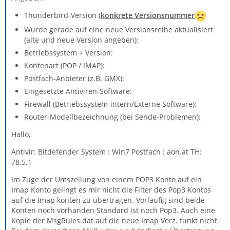
Thunderbird-Version (
konkrete Versionsnummer
Wurde gerade auf eine neue Versionsreihe aktualisiert
(alte und neue Version angeben):
Betriebssystem + Version:
Kontenart (POP / IMAP):
Postfach-Anbieter (z.B. GMX):
Eingesetzte Antiviren-Software:
Firewall (Betriebssystem-intern/Externe Software):
Router-Modellbezeichnung (bei Sende-Problemen):
Hallo,
Antivir: Bitdefender System : Win7 Postfach : aon.at TH:
78.5.1
Im Zuge der Umszellung von einem POP3 Konto auf ein
Imap Konto gelingt es mir nicht die Filter des Pop3 Kontos
auf die Imap konten zu übertragen. Vorläufig sind beide
Konten noch vorhanden Standard ist noch Pop3. Auch eine
Kopie der MsgRules.dat auf die neue Imap Verz. funkt nicht.