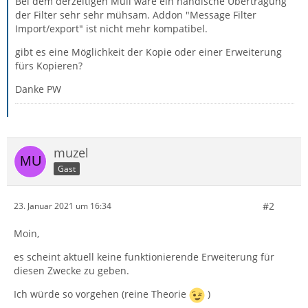
Bei dem derzeitigen Müll wäre ein händische Übertragung
der Filter sehr sehr mühsam. Addon "Message Filter
Import/export" ist nicht mehr kompatibel.
gibt es eine Möglichkeit der Kopie oder einer Erweiterung
fürs Kopieren?
Danke PW
muzel
Gast
#2
23. Januar 2021 um 16:34
Moin,
es scheint aktuell keine funktionierende Erweiterung für
diesen Zwecke zu geben.
Ich würde so vorgehen (reine Theorie
)