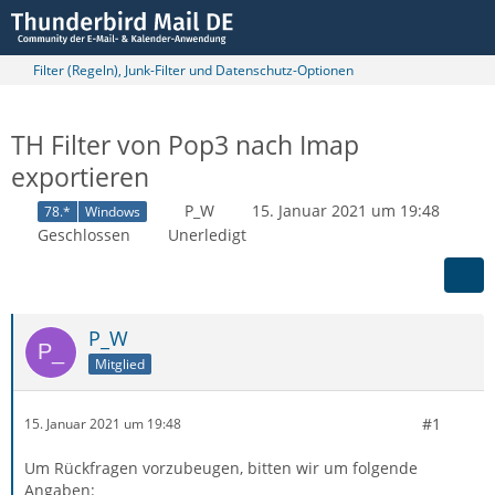
Filter (Regeln), Junk-Filter und Datenschutz-Optionen
TH Filter von Pop3 nach Imap
exportieren
P_W
15. Januar 2021 um 19:48
78.*
Windows
Geschlossen
Unerledigt
P_W
Mitglied
#1
15. Januar 2021 um 19:48
Um Rückfragen vorzubeugen, bitten wir um folgende
Angaben: