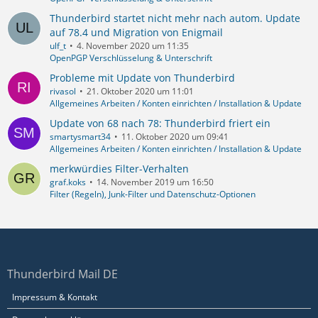
Thunderbird startet nicht mehr nach autom. Update
auf 78.4 und Migration von Enigmail
ulf_t
4. November 2020 um 11:35
OpenPGP Verschlüsselung & Unterschrift
Probleme mit Update von Thunderbird
rivasol
21. Oktober 2020 um 11:01
Allgemeines Arbeiten / Konten einrichten / Installation & Update
Update von 68 nach 78: Thunderbird friert ein
smartysmart34
11. Oktober 2020 um 09:41
Allgemeines Arbeiten / Konten einrichten / Installation & Update
merkwürdies Filter-Verhalten
graf.koks
14. November 2019 um 16:50
Filter (Regeln), Junk-Filter und Datenschutz-Optionen
Thunderbird Mail DE
Impressum & Kontakt