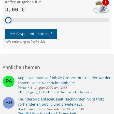
Kaffee ausgeben für:
1
3,00 €
Per Paypal unterstützen*
*Weiterleitung zu PayPal.Me
Ähnliche Themen
Kopie von IMAP auf lokale Ordner: Nur Header werden
kopiert, keine Nachrichteninhalte
Patkul
31. August 2020 um 12:38
Filter (Regeln), Junk-Filter und Datenschutz-Optionen
Thunderbird entschlüsselt Nachrichten nicht trotz
vorhandenen public und private Keys
Bradamante3D
2. November 2020 um 15:38
OpenPGP Verschlüsselung & Unterschrift