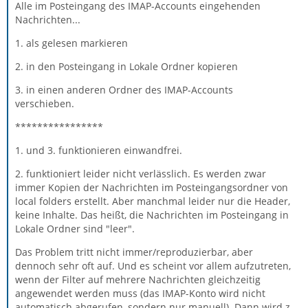
Alle im Posteingang des IMAP-Accounts eingehenden
Nachrichten...
1. als gelesen markieren
2. in den Posteingang in Lokale Ordner kopieren
3. in einen anderen Ordner des IMAP-Accounts
verschieben.
****************
1. und 3. funktionieren einwandfrei.
2. funktioniert leider nicht verlässlich. Es werden zwar
immer Kopien der Nachrichten im Posteingangsordner von
local folders erstellt. Aber manchmal leider nur die Header,
keine Inhalte. Das heißt, die Nachrichten im Posteingang in
Lokale Ordner sind "leer".
Das Problem tritt nicht immer/reproduzierbar, aber
dennoch sehr oft auf. Und es scheint vor allem aufzutreten,
wenn der Filter auf mehrere Nachrichten gleichzeitig
angewendet werden muss (das IMAP-Konto wird nicht
automatisch abgerufen, sondern nur manuell). Dann wird z.