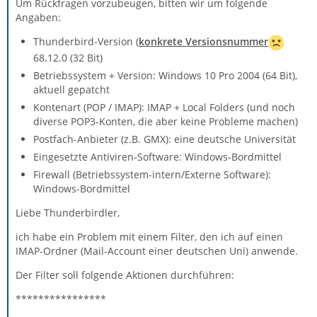
Um Rückfragen vorzubeugen, bitten wir um folgende
Angaben:
Thunderbird-Version (
konkrete Versionsnummer
68.12.0 (32 Bit)
Betriebssystem + Version: Windows 10 Pro 2004 (64 Bit),
aktuell gepatcht
Kontenart (POP / IMAP): IMAP + Local Folders (und noch
diverse POP3-Konten, die aber keine Probleme machen)
Postfach-Anbieter (z.B. GMX): eine deutsche Universität
Eingesetzte Antiviren-Software: Windows-Bordmittel
Firewall (Betriebssystem-intern/Externe Software):
Windows-Bordmittel
Liebe Thunderbirdler,
ich habe ein Problem mit einem Filter, den ich auf einen
IMAP-Ordner (Mail-Account einer deutschen Uni) anwende.
Der Filter soll folgende Aktionen durchführen:
****************