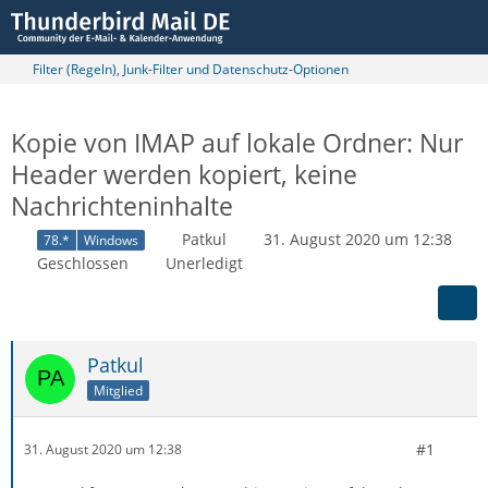
Filter (Regeln), Junk-Filter und Datenschutz-Optionen
Kopie von IMAP auf lokale Ordner: Nur
Header werden kopiert, keine
Nachrichteninhalte
Patkul
31. August 2020 um 12:38
78.*
Windows
Geschlossen
Unerledigt
Patkul
Mitglied
#1
31. August 2020 um 12:38