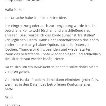
#4
8. September 2020 um 10:01
Hallo Patkul,
zur Ursache habe ich leider keine Idee.
Zur Eingrenzung oder auch zur Umgehung würde ich das
betroffene Konto wohl löschen und anschließend neu
anlegen. Dazu würde ich das Konto zunächst 'freistellen'
von jeglichen Filtern. Dann über Kontenaktionen das Konto
entfernen, mit angehakter Option, auch die Daten zu
löschen. Thunderbird 1 x beenden und wieder starten.
Dann das betreffende Konto wieder anlegen und schließlich
die Filter darauf wieder konfigurieren.
Da es sich um ein IMAP-Konten handelt, sollte dabei nichts
verloren gehen.
Vielleicht ist das Problem damit dann eliminiert. Jedenfalls,
wenn es in den Daten des betroffenen Kontos gelegen
hatte.
Gruß
Sehvornix