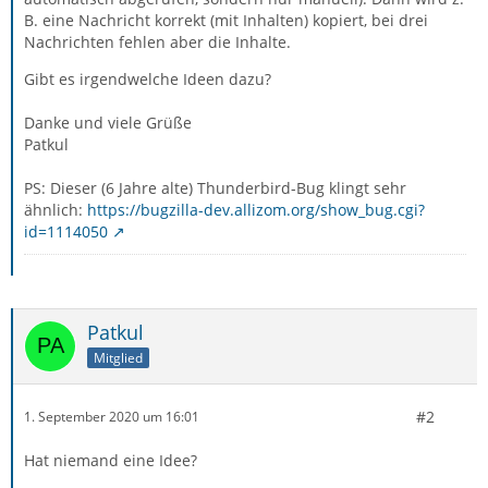
B. eine Nachricht korrekt (mit Inhalten) kopiert, bei drei
Nachrichten fehlen aber die Inhalte.
Gibt es irgendwelche Ideen dazu?
Danke und viele Grüße
Patkul
PS: Dieser (6 Jahre alte) Thunderbird-Bug klingt sehr
ähnlich:
https://bugzilla-dev.allizom.org/show_bug.cgi?
id=1114050
Patkul
Mitglied
#2
1. September 2020 um 16:01
Hat niemand eine Idee?