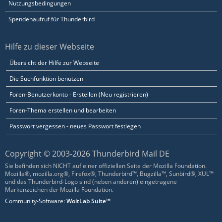
Nutzungsbedingungen
Spendenaufruf für Thunderbird
Hilfe zu dieser Webseite
Übersicht der Hilfe zur Webseite
Die Suchfunktion benutzen
Foren-Benutzerkonto - Erstellen (Neu registrieren)
Foren-Thema erstellen und bearbeiten
Passwort vergessen - neues Passwort festlegen
Copyright © 2003-2026 Thunderbird Mail DE
Sie befinden sich NICHT auf einer offiziellen Seite der Mozilla Foundation.
Mozilla®, mozilla.org®, Firefox®, Thunderbird™, Bugzilla™, Sunbird®, XUL™
und das Thunderbird-Logo sind (neben anderen) eingetragene
Markenzeichen der Mozilla Foundation.
Community-Software:
WoltLab Suite™