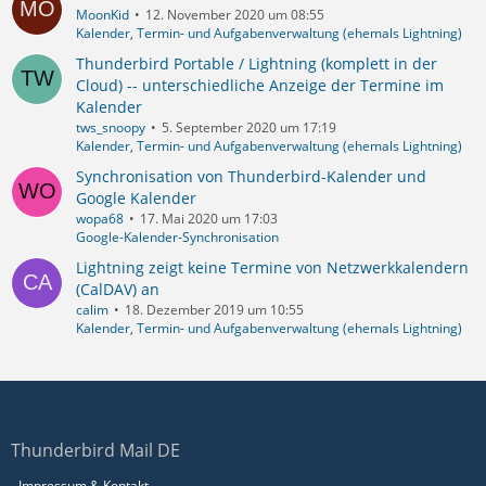
MoonKid
12. November 2020 um 08:55
Kalender, Termin- und Aufgabenverwaltung (ehemals Lightning)
Thunderbird Portable / Lightning (komplett in der
Cloud) -- unterschiedliche Anzeige der Termine im
Kalender
tws_snoopy
5. September 2020 um 17:19
Kalender, Termin- und Aufgabenverwaltung (ehemals Lightning)
Synchronisation von Thunderbird-Kalender und
Google Kalender
wopa68
17. Mai 2020 um 17:03
Google-Kalender-Synchronisation
Lightning zeigt keine Termine von Netzwerkkalendern
(CalDAV) an
calim
18. Dezember 2019 um 10:55
Kalender, Termin- und Aufgabenverwaltung (ehemals Lightning)
Thunderbird Mail DE
Impressum & Kontakt