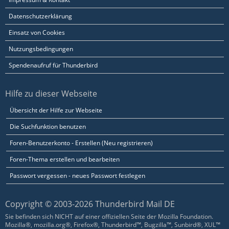
Datenschutzerklärung
Einsatz von Cookies
Nutzungsbedingungen
Spendenaufruf für Thunderbird
Hilfe zu dieser Webseite
Übersicht der Hilfe zur Webseite
Die Suchfunktion benutzen
Foren-Benutzerkonto - Erstellen (Neu registrieren)
Foren-Thema erstellen und bearbeiten
Passwort vergessen - neues Passwort festlegen
Copyright © 2003-2026 Thunderbird Mail DE
Sie befinden sich NICHT auf einer offiziellen Seite der Mozilla Foundation.
Mozilla®, mozilla.org®, Firefox®, Thunderbird™, Bugzilla™, Sunbird®, XUL™