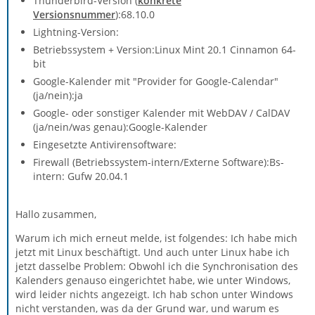
Thunderbird-Version (
konkrete
Versionsnummer
):68.10.0
Lightning-Version:
Betriebssystem + Version:Linux Mint 20.1 Cinnamon 64-
bit
Google-Kalender mit "Provider for Google-Calendar"
(ja/nein):ja
Google- oder sonstiger Kalender mit WebDAV / CalDAV
(ja/nein/was genau):Google-Kalender
Eingesetzte Antivirensoftware:
Firewall (Betriebssystem-intern/Externe Software):Bs-
intern: Gufw 20.04.1
Hallo zusammen,
Warum ich mich erneut melde, ist folgendes: Ich habe mich
jetzt mit Linux beschäftigt. Und auch unter Linux habe ich
jetzt dasselbe Problem: Obwohl ich die Synchronisation des
Kalenders genauso eingerichtet habe, wie unter Windows,
wird leider nichts angezeigt. Ich hab schon unter Windows
nicht verstanden, was da der Grund war, und warum es