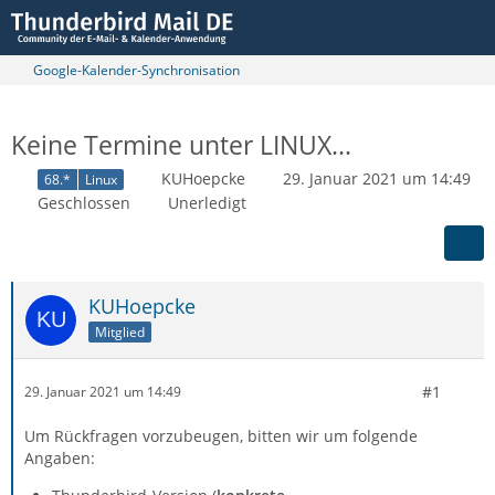
Google-Kalender-Synchronisation
Keine Termine unter LINUX...
KUHoepcke
29. Januar 2021 um 14:49
68.*
Linux
Geschlossen
Unerledigt
KUHoepcke
Mitglied
#1
29. Januar 2021 um 14:49
Um Rückfragen vorzubeugen, bitten wir um folgende
Angaben: