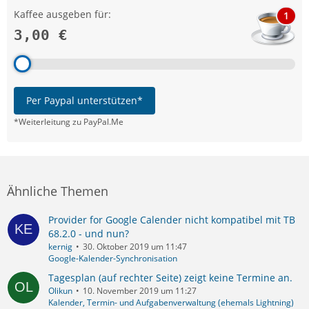
Kaffee ausgeben für:
1
3,00 €
Per Paypal unterstützen*
*Weiterleitung zu PayPal.Me
Ähnliche Themen
Provider for Google Calender nicht kompatibel mit TB
68.2.0 - und nun?
kernig
30. Oktober 2019 um 11:47
Google-Kalender-Synchronisation
Tagesplan (auf rechter Seite) zeigt keine Termine an.
Olikun
10. November 2019 um 11:27
Kalender, Termin- und Aufgabenverwaltung (ehemals Lightning)