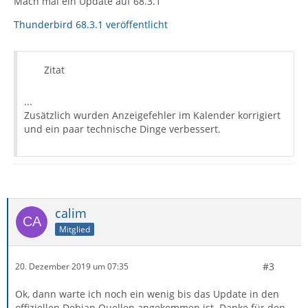
Mach mal ein Update auf 68.3.1
Thunderbird 68.3.1 veröffentlicht
Zitat
...
Zusätzlich wurden Anzeigefehler im Kalender korrigiert
und ein paar technische Dinge verbessert.
calim
Mitglied
#3
20. Dezember 2019 um 07:35
Ok, dann warte ich noch ein wenig bis das Update in den
offiziellen Debian Quellen angekommen ist. Danke für den