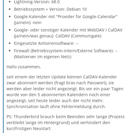
Lightning-Version: 68.0
Betriebssystem + Version: Debian 10
Google-Kalender mit "Provider for Google-Calendar"
(ja/nein): nein
Google- oder sonstiger Kalender mit WebDAV / CalDAV
(ja/nein/was genau): CalDAV (Communigate)
Eingesetzte Antivirensoftware: --
Firewall (Betriebssystem-intern/Externe Software): --
(Mailserver im eigenen Netz)
Hallo zusammen,
seit einem der letzten Update können CalDAV-Kalender
zwar abonniert werden (fragt brav nach Passwort), sie
werden aber leider nicht angezeigt. Bis vor ein paar Tagen
wurde von den 5 abonnierten Kalendern noch einer
angezeigt, seit heute leider auch der nicht mehr.
Synchronisation läuft ohne Fehlermeldung durch.
PS: Thunderbird brauch beim Beenden sehr lange (Prozess
verbleibt lange im Hintergrund) und verhindert den
kurzfristigen Neustart.