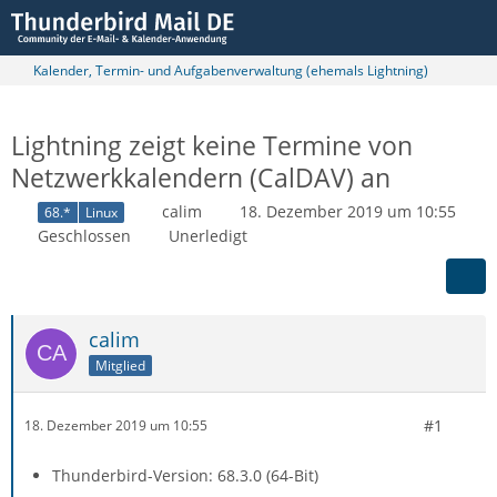
Kalender, Termin- und Aufgabenverwaltung (ehemals Lightning)
Lightning zeigt keine Termine von
Netzwerkkalendern (CalDAV) an
calim
18. Dezember 2019 um 10:55
68.*
Linux
Geschlossen
Unerledigt
calim
Mitglied
#1
18. Dezember 2019 um 10:55
Thunderbird-Version: 68.3.0 (64-Bit)