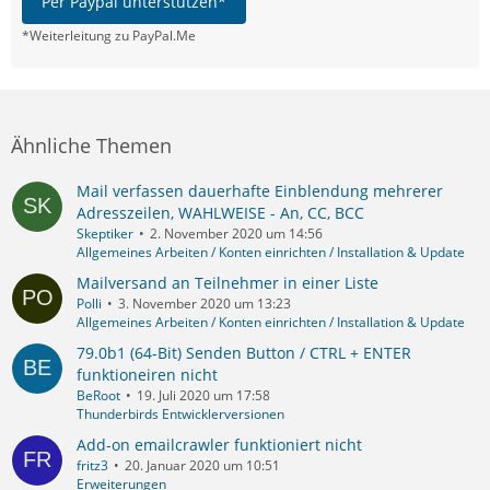
Per Paypal unterstützen*
*Weiterleitung zu PayPal.Me
Ähnliche Themen
Mail verfassen dauerhafte Einblendung mehrerer
Adresszeilen, WAHLWEISE - An, CC, BCC
Skeptiker
2. November 2020 um 14:56
Allgemeines Arbeiten / Konten einrichten / Installation & Update
Mailversand an Teilnehmer in einer Liste
Polli
3. November 2020 um 13:23
Allgemeines Arbeiten / Konten einrichten / Installation & Update
79.0b1 (64-Bit)​​ Senden Button / CTRL + ENTER
funktioneiren nicht
BeRoot
19. Juli 2020 um 17:58
Thunderbirds Entwicklerversionen
Add-on emailcrawler funktioniert nicht
fritz3
20. Januar 2020 um 10:51
Erweiterungen