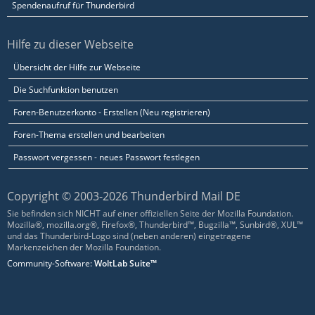
Spendenaufruf für Thunderbird
Hilfe zu dieser Webseite
Übersicht der Hilfe zur Webseite
Die Suchfunktion benutzen
Foren-Benutzerkonto - Erstellen (Neu registrieren)
Foren-Thema erstellen und bearbeiten
Passwort vergessen - neues Passwort festlegen
Copyright © 2003-2026 Thunderbird Mail DE
Sie befinden sich NICHT auf einer offiziellen Seite der Mozilla Foundation.
Mozilla®, mozilla.org®, Firefox®, Thunderbird™, Bugzilla™, Sunbird®, XUL™
und das Thunderbird-Logo sind (neben anderen) eingetragene
Markenzeichen der Mozilla Foundation.
Community-Software:
WoltLab Suite™