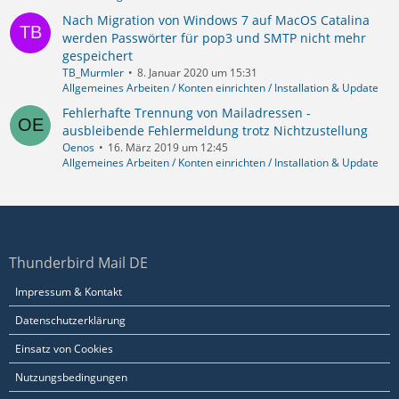
Nach Migration von Windows 7 auf MacOS Catalina
werden Passwörter für pop3 und SMTP nicht mehr
gespeichert
TB_Murmler
8. Januar 2020 um 15:31
Allgemeines Arbeiten / Konten einrichten / Installation & Update
Fehlerhafte Trennung von Mailadressen -
ausbleibende Fehlermeldung trotz Nichtzustellung
Oenos
16. März 2019 um 12:45
Allgemeines Arbeiten / Konten einrichten / Installation & Update
Thunderbird Mail DE
Impressum & Kontakt
Datenschutzerklärung
Einsatz von Cookies
Nutzungsbedingungen