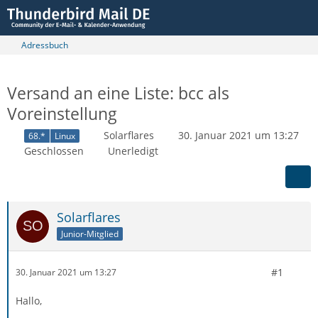
Adressbuch
Versand an eine Liste: bcc als
Voreinstellung
Solarflares
30. Januar 2021 um 13:27
68.*
Linux
Geschlossen
Unerledigt
Solarflares
Junior-Mitglied
#1
30. Januar 2021 um 13:27
Hallo,