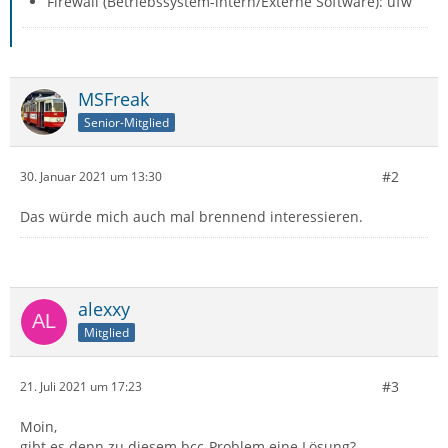
Firewall (Betriebssystem-intern/Externe Software): ufw
MSFreak
Senior-Mitglied
#2
30. Januar 2021 um 13:30
Das würde mich auch mal brennend interessieren.
alexxy
Mitglied
#3
21. Juli 2021 um 17:23
Moin,
gibt es denn zu diesem bcc-Problem eine Lösung?