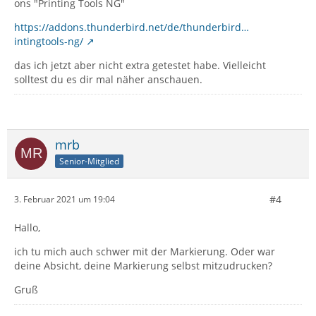
ons "Printing Tools NG"
https://addons.thunderbird.net/de/thunderbird…
intingtools-ng/
das ich jetzt aber nicht extra getestet habe. Vielleicht
solltest du es dir mal näher anschauen.
mrb
Senior-Mitglied
#4
3. Februar 2021 um 19:04
Hallo,
ich tu mich auch schwer mit der Markierung. Oder war
deine Absicht, deine Markierung selbst mitzudrucken?
Gruß