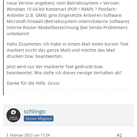
neue Version angeben): nein Betriebssystem + Version:
Windows 10 64-bit Kontenart (POP / IMAP): ? Postfach-
Anbieter (z.B. GMX): gmx Eingesetzte Antiviren-Software:
Microsoft Firewall (Betriebssystem-intern/Externe Software):
Interne Router-Modellbezeichnung (bei Sende-Problemen):
unbekannt
Hallo Zusammen, Ich habe in einem Mail einen kurzen Text
markiert (nicht das ganze Mail) und möchte das Mail
drucken bzw. beantworten.
Jetzt wird nur der markierte Text gedruckt bzw.
beantwortet. Wie stelle ich dieses nervige Verhalten ab?
Danke für die Hilfe. Gruss
schlingo
Senior-Mitglied
#2
3. Februar 2021 um 17:24