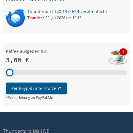
Thunderbird 140.13.0 ESR veröffentlicht
Thunder
22. Juli 2026 um 19:16
Kaffee ausgeben für:
1
3,00 €
Per Paypal unterstützen*
*Weiterleitung zu PayPal.Me
Thunderbird Mail DE