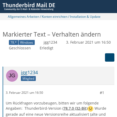
Allgemeines Arbeiten / Konten einrichten / Installation & Update
Markierter Text – Verhalten ändern
jgg1234
3. Februar 2021 um 16:50
78.*
Windows
Geschlossen
Erledigt
jgg1234
Mitglied
#1
3. Februar 2021 um 16:50
Um Rückfragen vorzubeugen, bitten wir um folgende
Angaben: Thunderbird-Version (
78.7.0 (32-Bit)
Wurde
gerade auf eine neue Versionsreihe aktualisiert (alte und