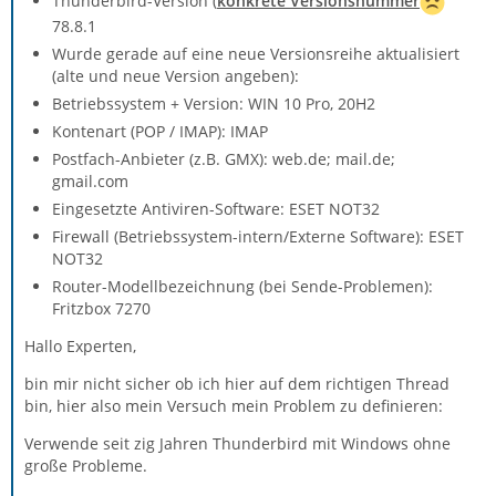
Thunderbird-Version (
konkrete Versionsnummer
78.8.1
Wurde gerade auf eine neue Versionsreihe aktualisiert
(alte und neue Version angeben):
Betriebssystem + Version: WIN 10 Pro, 20H2
Kontenart (POP / IMAP): IMAP
Postfach-Anbieter (z.B. GMX): web.de; mail.de;
gmail.com
Eingesetzte Antiviren-Software: ESET NOT32
Firewall (Betriebssystem-intern/Externe Software): ESET
NOT32
Router-Modellbezeichnung (bei Sende-Problemen):
Fritzbox 7270
Hallo Experten,
bin mir nicht sicher ob ich hier auf dem richtigen Thread
bin, hier also mein Versuch mein Problem zu definieren:
Verwende seit zig Jahren Thunderbird mit Windows ohne
große Probleme.