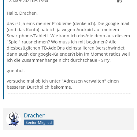
#3
12. März 2021 um 15:30
Hallo, Drachen,
das ist ja eins meiner Probleme (denke ich). Die google-mail
(und das Konto) hab ich ja wegen Android auf meinem
Smartphone/Tablett. Wie kann ich das/die denn aus diesem
"Spiel" rausnehmen? Wo muss ich mit beginnen? Alle
diesbezüglichen TB-AddOns deinstallieren (verschwindet
dann auch der google-Kalender?) bin im Moment ratlos weil
ich die Zusammenhänge nicht durchschaue - Srry.
guenhol.
versuche mal ob ich unter "Adressen verwalten" einen
besseren Durchblich bekomme.
Drachen
Senior-Mitglied