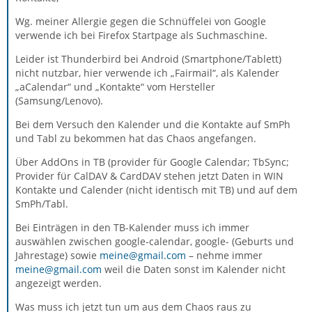
Wg. meiner Allergie gegen die Schnüffelei von Google
verwende ich bei Firefox Startpage als Suchmaschine.
Leider ist Thunderbird bei Android (Smartphone/Tablett)
nicht nutzbar, hier verwende ich „Fairmail“, als Kalender
„aCalendar“ und „Kontakte“ vom Hersteller
(Samsung/Lenovo).
Bei dem Versuch den Kalender und die Kontakte auf SmPh
und Tabl zu bekommen hat das Chaos angefangen.
Über AddOns in TB (provider für Google Calendar; TbSync;
Provider für CalDAV & CardDAV stehen jetzt Daten in WIN
Kontakte und Calender (nicht identisch mit TB) und auf dem
SmPh/Tabl.
Bei Einträgen in den TB-Kalender muss ich immer
auswählen zwischen google-calendar, google- (Geburts und
Jahrestage) sowie
meine@gmail.com
– nehme immer
meine@gmail.com
weil die Daten sonst im Kalender nicht
angezeigt werden.
Was muss ich jetzt tun um aus dem Chaos raus zu