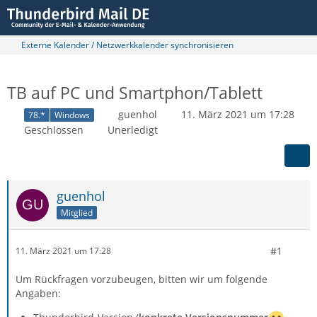
Externe Kalender / Netzwerkkalender synchronisieren
TB auf PC und Smartphon/Tablett
guenhol
11. März 2021 um 17:28
78.*
Windows
Geschlossen
Unerledigt
guenhol
Mitglied
#1
11. März 2021 um 17:28
Um Rückfragen vorzubeugen, bitten wir um folgende
Angaben: