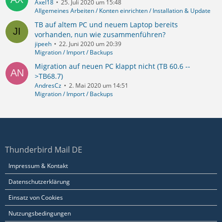
Axel18
25. Juli 2020 um 15:48
Allgemeines Arbeiten / Konten einrichten / Installation & Update
TB auf altem PC und neuem Laptop bereits
vorhanden, nun wie zusammenführen?
jipeeh
22. Juni 2020 um 20:39
Migration / Import / Backups
Migration auf neuen PC klappt nicht (TB 60.6 --
>TB68.7)
AndresCz
2. Mai 2020 um 14:51
Migration / Import / Backups
Thunderbird Mail DE
Impressum & Kontakt
Datenschutzerklärung
Einsatz von Cookies
Nutzungsbedingungen