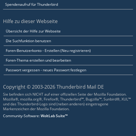
Spendenaufruf für Thunderbird
Hilfe zu dieser Webseite
Übersicht der Hilfe zur Webseite
Die Suchfunktion benutzen
Foren-Benutzerkonto - Erstellen (Neu registrieren)
Foren-Thema erstellen und bearbeiten
Passwort vergessen - neues Passwort festlegen
Copyright © 2003-2026 Thunderbird Mail DE
Sie befinden sich NICHT auf einer offiziellen Seite der Mozilla Foundation.
Mozilla®, mozilla.org®, Firefox®, Thunderbird™, Bugzilla™, Sunbird®, XUL™
und das Thunderbird-Logo sind (neben anderen) eingetragene
Markenzeichen der Mozilla Foundation.
Community-Software:
WoltLab Suite™