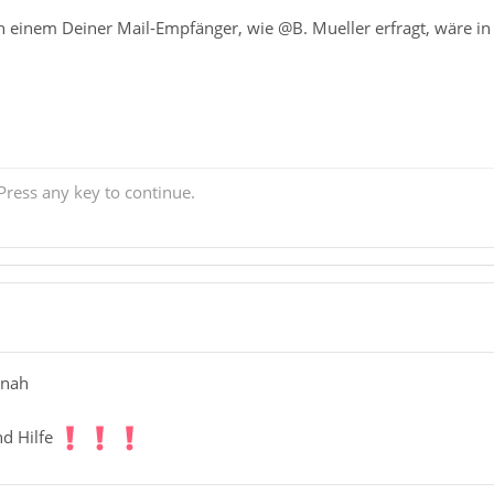
 einem Deiner Mail-Empfänger, wie @B. Mueller erfragt, wäre in 
ress any key to continue.
anah
nd Hilfe