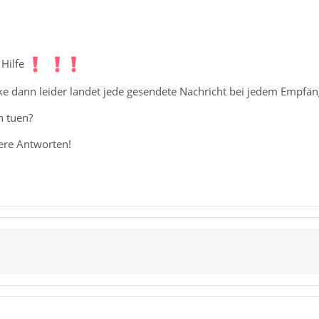
 Hilfe
ke dann leider landet jede gesendete Nachricht bei jedem Empf
n tuen?
uere Antworten!