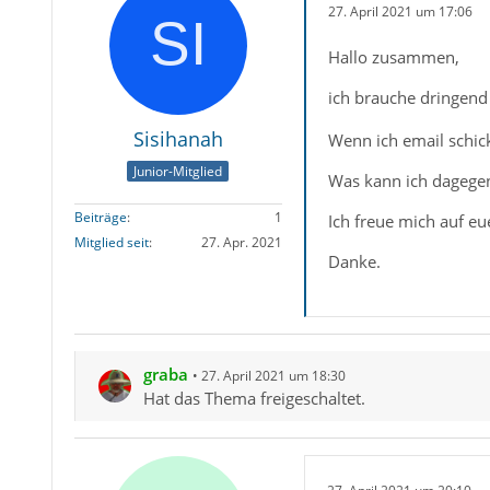
27. April 2021 um 17:06
Hallo zusammen,
ich brauche dringend
Sisihanah
Wenn ich email schic
Junior-Mitglied
Was kann ich dagege
Beiträge
1
Ich freue mich auf e
Mitglied seit
27. Apr. 2021
Danke.
graba
27. April 2021 um 18:30
Hat das Thema freigeschaltet.