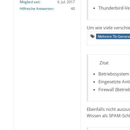
Mitglied seit
6. Jul. 2017
Thunderbird-Ve
Hilfreiche Antworten
40
Um wie viele verschi
Zitat
Betriebssystem 
Eingesetzte Ant
Firewall (Betri
Ebenfalls nicht auszus
Wissen als SPAM-Sch