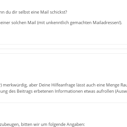
n du dir selbst eine Mail schickst?
einer solchen Mail (mit unkenntlich gemachten Mailadressen!).
ehr) merkwürdig, aber Deine Hilfeanfrage lässt auch eine Menge Ra
lung des Beitrags erbetenen Informationen etwas aufrollen (Auswah
zubeugen, bitten wir um folgende Angaben: