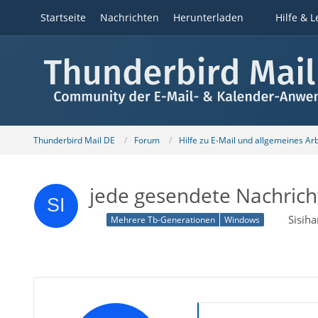
Startseite
Nachrichten
Herunterladen
Hilfe & L
Thunderbird Mail DE
Forum
Hilfe zu E-Mail und allgemeines Ar
jede gesendete Nachrich
Sisih
Mehrere Tb-Generationen
Windows