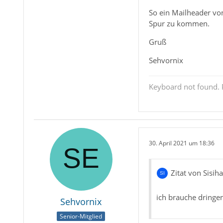
So ein Mailheader von
Spur zu kommen.
Gruß
Sehvornix
Keyboard not found. P
30. April 2021 um 18:36
Zitat von Sisih
ich brauche dringe
Sehvornix
Senior-Mitglied