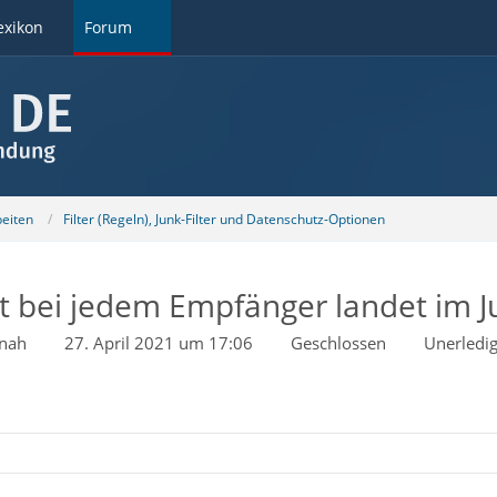
exikon
Forum
beiten
Filter (Regeln), Junk-Filter und Datenschutz-Optionen
t bei jedem Empfänger landet im 
anah
27. April 2021 um 17:06
Geschlossen
Unerledig