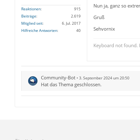
Nun ja, ganz so extre
Reaktionen
915
Beiträge
2.619
Gruß
Mitglied seit
6. Jul. 2017
Sehvornix
Hilfreiche Antworten
40
Keyboard not found. P
Community-Bot
3. September 2024 um 20:50
Hat das Thema geschlossen.