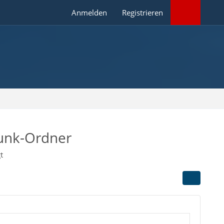
Anmelden
Registrieren
Junk-Ordner
t