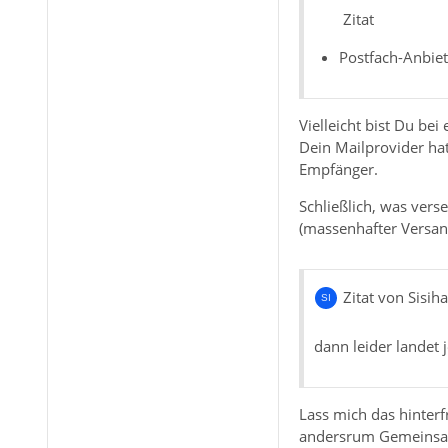
Zitat
Postfach-Anbiet
Vielleicht bist Du be
Dein Mailprovider hat
Empfänger.
Schließlich, was vers
(massenhafter Versand
Zitat von Sisih
dann leider landet
Lass mich das hinterf
andersrum Gemeinsamk