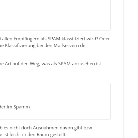
i allen Empfängern als SPAM klassifiziert wird? Oder
ie Klassifizierung bei den Mailservern der
eine Art auf den Weg, was als SPAM anzusehen ist
 oder im Spamm
 ob es nicht doch Ausnahmen davon gibt bzw.
st leicht in den Raum gestellt.