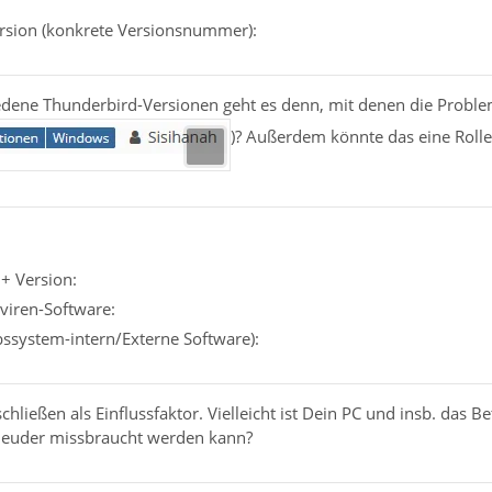
rsion (konkrete Versionsnummer):
edene Thunderbird-Versionen geht es denn, mit denen die Probleme
)? Außerdem könnte das eine Rolle 
+ Version:
iviren-Software:
ebssystem-intern/Externe Software):
chließen als Einflussfaktor. Vielleicht ist Dein PC und insb. das 
leuder missbraucht werden kann?