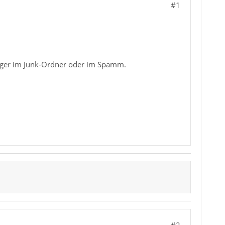
#1
änger im Junk-Ordner oder im Spamm.