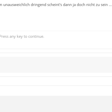
m unausweichlich dringend scheint's dann ja doch nicht zu sein ...
ress any key to continue.