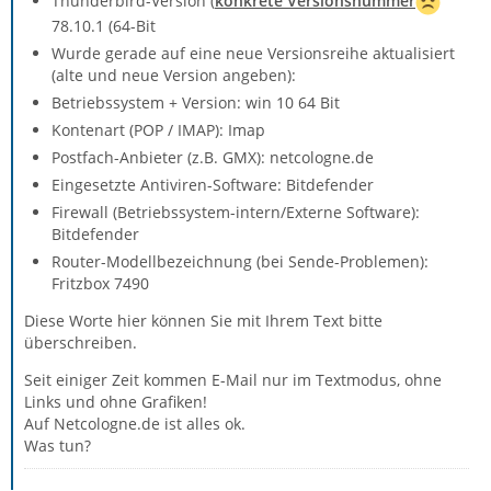
Thunderbird-Version (
konkrete Versionsnummer
78.10.1 (64-Bit
Wurde gerade auf eine neue Versionsreihe aktualisiert
(alte und neue Version angeben):
Betriebssystem + Version: win 10 64 Bit
Kontenart (POP / IMAP): Imap
Postfach-Anbieter (z.B. GMX): netcologne.de
Eingesetzte Antiviren-Software: Bitdefender
Firewall (Betriebssystem-intern/Externe Software):
Bitdefender
Router-Modellbezeichnung (bei Sende-Problemen):
Fritzbox 7490
Diese Worte hier können Sie mit Ihrem Text bitte
überschreiben.
Seit einiger Zeit kommen E-Mail nur im Textmodus, ohne
Links und ohne Grafiken!
Auf Netcologne.de ist alles ok.
Was tun?