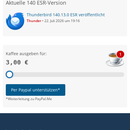
Aktuelle 140 ESR-Version
Thunderbird 140.13.0 ESR veröffentlicht
Thunder
22. Juli 2026 um 19:16
Kaffee ausgeben für:
1
3,00 €
Per Paypal unterstützen*
*Weiterleitung zu PayPal.Me