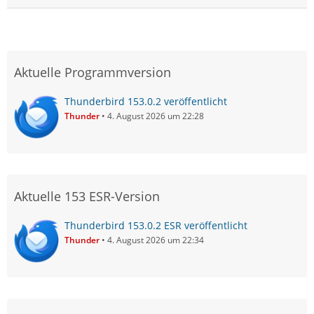
Aktuelle Programmversion
Thunderbird 153.0.2 veröffentlicht
Thunder
4. August 2026 um 22:28
Aktuelle 153 ESR-Version
Thunderbird 153.0.2 ESR veröffentlicht
Thunder
4. August 2026 um 22:34