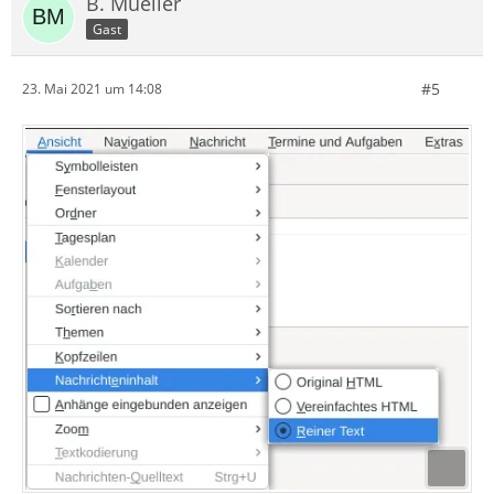
B. Mueller
Gast
#5
23. Mai 2021 um 14:08