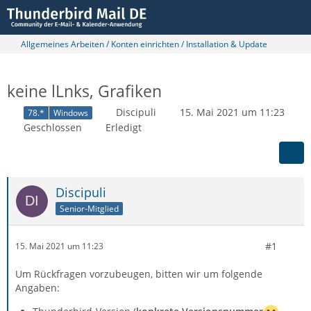
Allgemeines Arbeiten / Konten einrichten / Installation & Update
keine lLnks, Grafiken
Discipuli
15. Mai 2021 um 11:23
78.*
Windows
Geschlossen
Erledigt
Discipuli
Senior-Mitglied
#1
15. Mai 2021 um 11:23
Um Rückfragen vorzubeugen, bitten wir um folgende
Angaben: