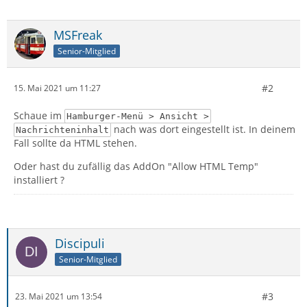
MSFreak
Senior-Mitglied
#2
15. Mai 2021 um 11:27
Schaue im
Hamburger-Menü > Ansicht >
nach was dort eingestellt ist. In deinem
Nachrichteninhalt
Fall sollte da HTML stehen.
Oder hast du zufällig das AddOn "Allow HTML Temp"
installiert ?
Discipuli
Senior-Mitglied
#3
23. Mai 2021 um 13:54