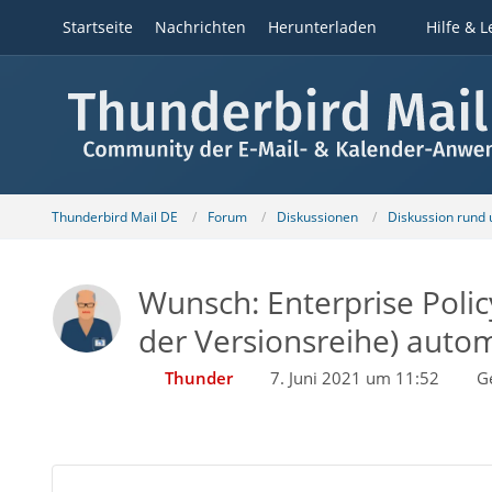
Startseite
Nachrichten
Herunterladen
Hilfe & L
Thunderbird Mail DE
Forum
Diskussionen
Diskussion rund
Wunsch: Enterprise Polic
der Versionsreihe) automa
Thunder
7. Juni 2021 um 11:52
G