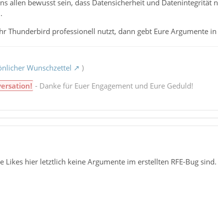
 uns allen bewusst sein, dass Datensicherheit und Datenintegrität 
.
 Ihr Thunderbird professionell nutzt, dann gebt Eure Argumente i
nlicher Wunschzettel
)
versation!
- Danke für Euer Engagement und Eure Geduld!
ie Likes hier letztlich keine Argumente im erstellten RFE-Bug sind.