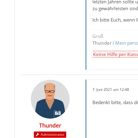
letzten Jahren sollte
zu gewährleisten sind
Ich bitte Euch, wenn
Gruß
Thunder
(
Mein persö
Keine Hilfe per Kon
7. Juni 2021 um 12:48
Bedenkt bitte, dass d
Thunder
Administrator