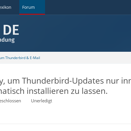
exikon
Forum
 um Thunderbird & E-Mail
y, um Thunderbird-Updates nur inne
tisch installieren zu lassen.
eschlossen
Unerledigt