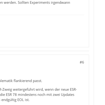
nen werden. Sollten Experiments irgendwann
#6
lematik flankierend passt.
SR-Zweig weitergeführt wird, wenn der neue ESR-
ft die ESR 78 mindestens noch mit zwei Updates
endgültig EOL ist.