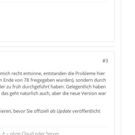
#3
mich recht entsinne, entstanden die Probleme hier
em Ende von 78 freigegeben wurden), sondern durch
ler zu früh durchgeführt haben. Gelegentlich haben
das geht natürlich auch, aber die neue Version war
eren, bevor Sie offiziell
als Update
veröffentlicht
– ohne Cloud oder Server.