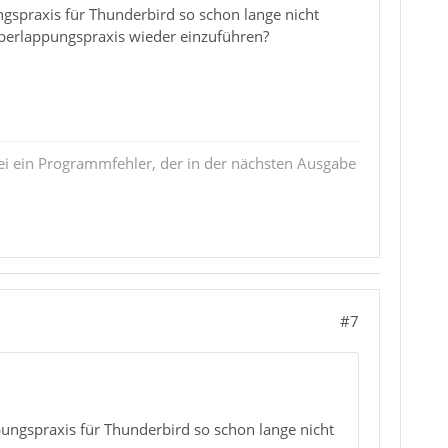
ngspraxis für Thunderbird so schon lange nicht
e Überlappungspraxis wieder einzuführen?
i ein Programmfehler, der in der nächsten Ausgabe
#7
ppungspraxis für Thunderbird so schon lange nicht