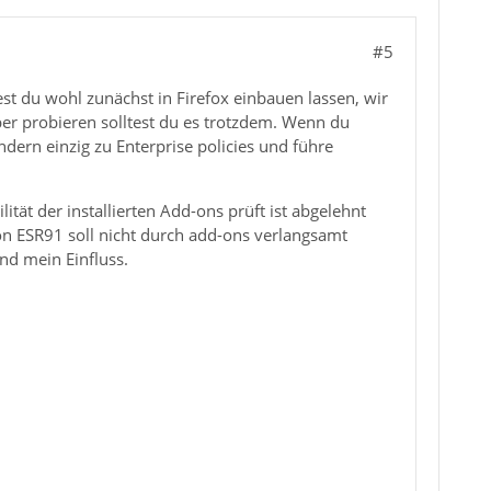
#5
t du wohl zunächst in Firefox einbauen lassen, wir
ber probieren solltest du es trotzdem. Wenn du
ndern einzig zu Enterprise policies und führe
tät der installierten Add-ons prüft ist abgelehnt
von ESR91 soll nicht durch add-ons verlangsamt
nd mein Einfluss.