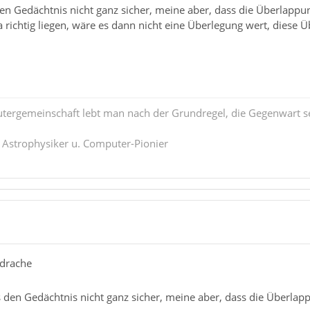
 den Gedächtnis nicht ganz sicher, meine aber, dass die Überlappu
 da richtig liegen, wäre es dann nicht eine Überlegung wert, dies
tergemeinschaft lebt man nach der Grundregel, die Gegenwart se
. Astrophysiker u. Computer-Pionier
rdrache
us den Gedächtnis nicht ganz sicher, meine aber, dass die Überla