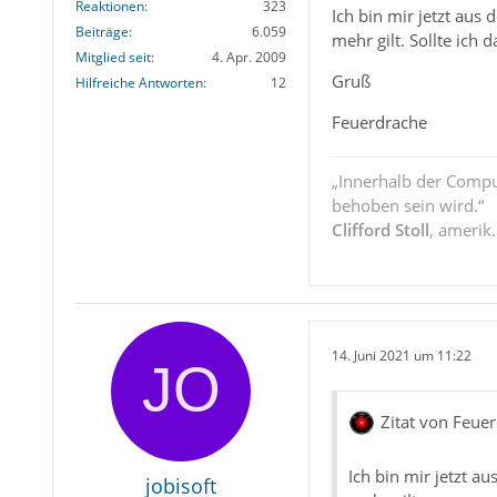
Reaktionen
323
Ich bin mir jetzt aus
Beiträge
6.059
mehr gilt. Sollte ich
Mitglied seit
4. Apr. 2009
Gruß
Hilfreiche Antworten
12
Feuerdrache
„Innerhalb der Compu
behoben sein wird.“
Clifford Stoll
, amerik
14. Juni 2021 um 11:22
Zitat von Feue
Ich bin mir jetzt a
jobisoft