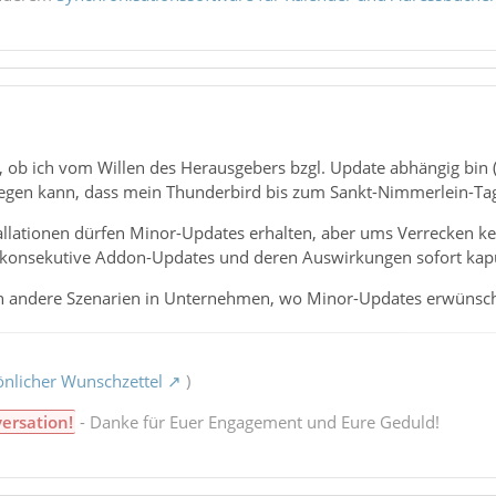
d, ob ich vom Willen des Herausgebers bzgl. Update abhängig bin 
tlegen kann, dass mein Thunderbird bis zum Sankt-Nimmerlein-Tag 
allationen dürfen Minor-Updates erhalten, aber ums Verrecken ke
 konsekutive Addon-Updates und deren Auswirkungen sofort kapu
h andere Szenarien in Unternehmen, wo Minor-Updates erwünscht
nlicher Wunschzettel
)
versation!
- Danke für Euer Engagement und Eure Geduld!