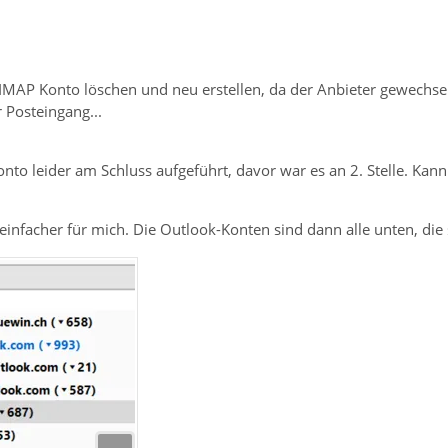
n IMAP Konto löschen und neu erstellen, da der Anbieter gewechse
 Posteingang...
onto leider am Schluss aufgeführt, davor war es an 2. Stelle. Kan
 einfacher für mich. Die Outlook-Konten sind dann alle unten, die