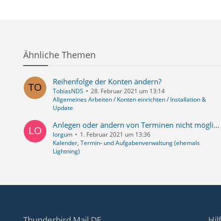
Ähnliche Themen
Reihenfolge der Konten ändern?
TobiasNDS
28. Februar 2021 um 13:14
Allgemeines Arbeiten / Konten einrichten / Installation &
Update
Anlegen oder ändern von Terminen nicht möglich
lorgum
1. Februar 2021 um 13:36
Kalender, Termin- und Aufgabenverwaltung (ehemals
Lightning)
Thunderbird Mail DE
Hil