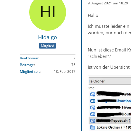
9. August 2021 um 18:29
Hallo
Ich musste leider ei
wurden, nur noch der
Hidalgo
Mitglied
Nun ist diese Email K
"schieben"?
Reaktionen
2
Beiträge
75
Ist von der Übersicht
Mitglied seit
18. Feb. 2017