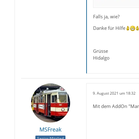
Falls ja, wie?
Danke für Hilfe
Grüsse
Hidalgo
9. August 2021 um 18:32
Mit dem AddOn "Manual
MSFreak
Senior-Mitglied