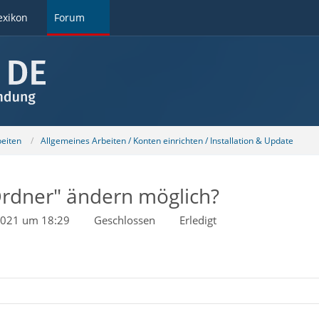
exikon
Forum
beiten
Allgemeines Arbeiten / Konten einrichten / Installation & Update
Ordner" ändern möglich?
2021 um 18:29
Geschlossen
Erledigt