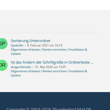
Sortierung Unterordner
Spokzifer
8. Februar 2021 um 16:12
Allgemeines Arbeiten / Konten einrichten / Installation &
Update
Ist das Ändern der Schriftgröße in Ordnerleiste und Nachrichtenliste nicht möglich?
drogenfahnder
31. Mai 2020 um 15:01
Allgemeines Arbeiten / Konten einrichten / Installation &
Update
Copyright © 2003-2026 Thunderbird Mail DE