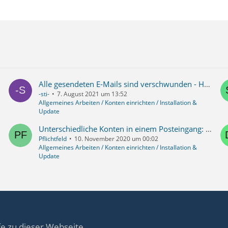
Alle gesendeten E-Mails sind verschwunden - Habe doch nur einen neuen Unterordner unter "Gesendet" erstellt
-sti-
7. August 2021 um 13:52
Allgemeines Arbeiten / Konten einrichten / Installation &
Update
Unterschiedliche Konten in einem Posteingang: Trotzdem unterschiedliche Antwortadressen möglich?
Pflichtfeld
10. November 2020 um 00:02
Allgemeines Arbeiten / Konten einrichten / Installation &
Update
fe zu dieser Webseite