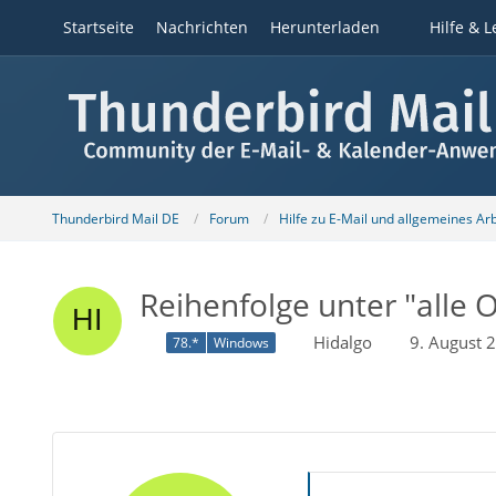
Startseite
Nachrichten
Herunterladen
Hilfe & L
Thunderbird Mail DE
Forum
Hilfe zu E-Mail und allgemeines Ar
Reihenfolge unter "alle 
Hidalgo
9. August 
78.*
Windows