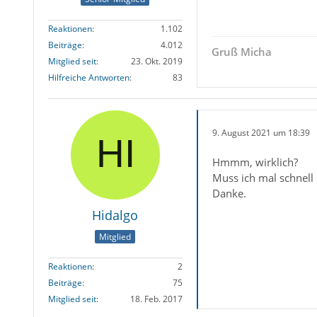
Reaktionen
1.102
Beiträge
4.012
Gruß Micha
Mitglied seit
23. Okt. 2019
Hilfreiche Antworten
83
9. August 2021 um 18:39
Hmmm, wirklich?
Muss ich mal schnell 
Danke.
Hidalgo
Mitglied
Reaktionen
2
Beiträge
75
Mitglied seit
18. Feb. 2017