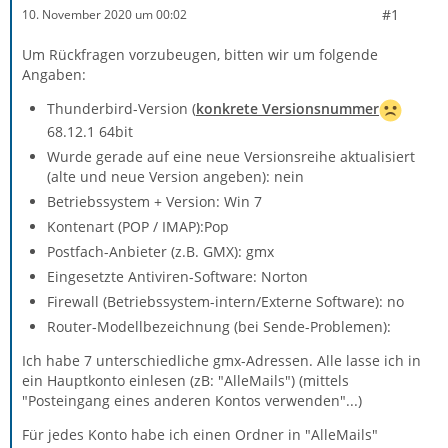
#1
10. November 2020 um 00:02
Um Rückfragen vorzubeugen, bitten wir um folgende
Angaben:
Thunderbird-Version (
konkrete Versionsnummer
68.12.1 64bit
Wurde gerade auf eine neue Versionsreihe aktualisiert
(alte und neue Version angeben): nein
Betriebssystem + Version: Win 7
Kontenart (POP / IMAP):Pop
Postfach-Anbieter (z.B. GMX): gmx
Eingesetzte Antiviren-Software: Norton
Firewall (Betriebssystem-intern/Externe Software): no
Router-Modellbezeichnung (bei Sende-Problemen):
Ich habe 7 unterschiedliche gmx-Adressen. Alle lasse ich in
ein Hauptkonto einlesen (zB: "AlleMails") (mittels
"Posteingang eines anderen Kontos verwenden"...)
Für jedes Konto habe ich einen Ordner in "AlleMails"