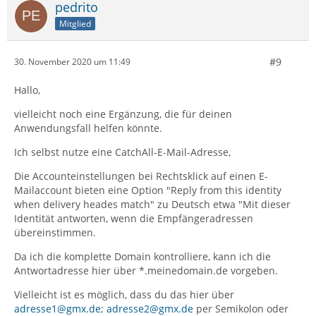
pedrito
Mitglied
#9
30. November 2020 um 11:49
Hallo,
vielleicht noch eine Ergänzung, die für deinen
Anwendungsfall helfen könnte.
Ich selbst nutze eine CatchAll-E-Mail-Adresse,
Die Accounteinstellungen bei Rechtsklick auf einen E-
Mailaccount bieten eine Option "Reply from this identity
when delivery heades match" zu Deutsch etwa "Mit dieser
Identität antworten, wenn die Empfängeradressen
übereinstimmen.
Da ich die komplette Domain kontrolliere, kann ich die
Antwortadresse hier über *.meinedomain.de vorgeben.
Vielleicht ist es möglich, dass du das hier über
adresse1@gmx.de
;
adresse2@gmx.de
per Semikolon oder