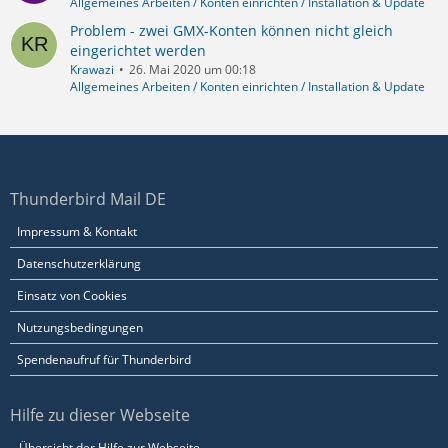
Allgemeines Arbeiten / Konten einrichten / Installation & Update
Problem - zwei GMX-Konten können nicht gleich
eingerichtet werden
Krawazi
26. Mai 2020 um 00:18
Allgemeines Arbeiten / Konten einrichten / Installation & Update
Thunderbird Mail DE
Impressum & Kontakt
Datenschutzerklärung
Einsatz von Cookies
Nutzungsbedingungen
Spendenaufruf für Thunderbird
Hilfe zu dieser Webseite
Übersicht der Hilfe zur Webseite