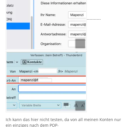
----------
Ich kann das hier nicht testen, da von all meinen Konten nur
ein einziges nach dem POP-