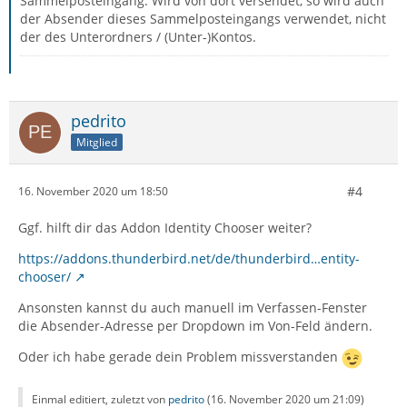
Sammelposteingang. Wird von dort versendet, so wird auch
der Absender dieses Sammelposteingangs verwendet, nicht
der des Unterordners / (Unter-)Kontos.
pedrito
Mitglied
#4
16. November 2020 um 18:50
Ggf. hilft dir das Addon Identity Chooser weiter?
https://addons.thunderbird.net/de/thunderbird…entity-
chooser/
Ansonsten kannst du auch manuell im Verfassen-Fenster
die Absender-Adresse per Dropdown im Von-Feld ändern.
Oder ich habe gerade dein Problem missverstanden
Einmal editiert, zuletzt von
pedrito
(
16. November 2020 um 21:09
)