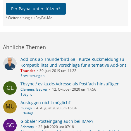
Per Paypal unterstützen*
*Weiterleitung zu PayPal.Me
Ähnliche Themen
Add-ons ab Thunderbird 68 - Kurze Rückmeldung zu
Kompatibilität und Vorschläge für alternative Add-ons
Thunder
30. Juni 2019 um 11:22
Erweiterungen
Tbsync / evlka.de-Adresse als Postfach hinzufügen
Clemens_Becker
12. Oktober 2020 um 17:56
TbSync
Ausloggen nicht möglich?
mungo
4. August 2020 um 16:04
Erledigt
Globaler Posteingang auch bei IMAP?
Schrotty
22. Juli 2020 um 07:18